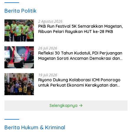
Berita Politik
2 Agustus 2026
PKB Run Festival 5K Semarakkan Magetan,
Ribuan Pelari Rayakan HUT ke-28 PKB
26 Juli 2026
Refleksi 30 Tahun Kudatuli, PDI Perjuangan
Magetan Soroti Ancaman Demokrasi dan
Tuntut Keadilan Korban
19 Juli 2026
Riyono Dukung Kolaborasi ICMI Ponorogo
untuk Perkuat Ekonomi Kerakyatan dan
UMKM
Selengkapnya
Berita Hukum & Kriminal