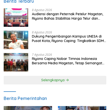
Berita Terbaru
8 Agustus 2026
Audiensi dengan Peternak Petelur Magetan,
Riyono Bahas Stabilitas Harga Telur dan
Populasi Ayam
8 Agustus 2026
Dukung Pengembangan Kampus UNESA di
Pusat Kota, Riyono Caping: Tingkatkan SDM
dan Gerakkan Ekonomi Magetan
7 Agustus 2026
Riyono Caping Nobar Timnas Indonesia
Bersama Media Magetan, Tetap Semangat
Meski Garuda Gagal Lolos
Selengkapnya
Berita Pemerintahan