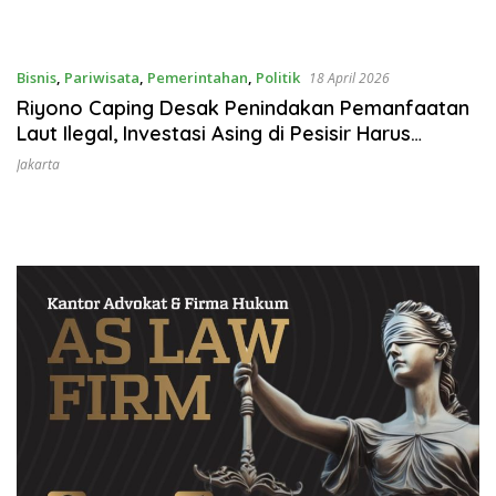
Bisnis
,
Pariwisata
,
Pemerintahan
,
Politik
18 April 2026
Riyono Caping Desak Penindakan Pemanfaatan
Laut Ilegal, Investasi Asing di Pesisir Harus
Ditertibkan
Jakarta