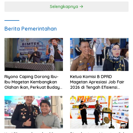
Selengkapnya
Berita Pemerintahan
Riyono Caping Dorong Ibu-
Ketua Komisi B DPRD
Ibu Magetan Kembangkan
Magetan Apresiasi Job Fair
Olahan Ikan, Perkuat Budaya
2026 di Tengah Efisiensi
Gemar Makan Ikan
Anggaran