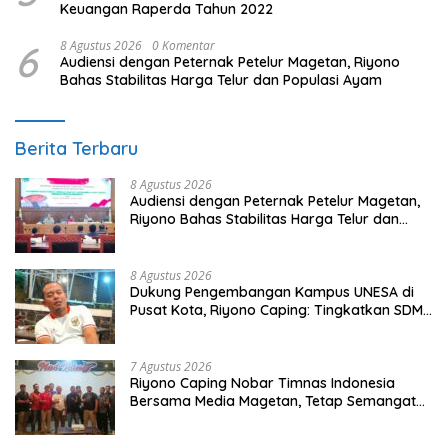
Keuangan Raperda Tahun 2022
6
8 Agustus 2026
0 Komentar
Audiensi dengan Peternak Petelur Magetan, Riyono
Bahas Stabilitas Harga Telur dan Populasi Ayam
Berita Terbaru
8 Agustus 2026
Audiensi dengan Peternak Petelur Magetan,
Riyono Bahas Stabilitas Harga Telur dan
Populasi Ayam
8 Agustus 2026
Dukung Pengembangan Kampus UNESA di
Pusat Kota, Riyono Caping: Tingkatkan SDM
dan Gerakkan Ekonomi Magetan
7 Agustus 2026
Riyono Caping Nobar Timnas Indonesia
Bersama Media Magetan, Tetap Semangat
Meski Garuda Gagal Lolos