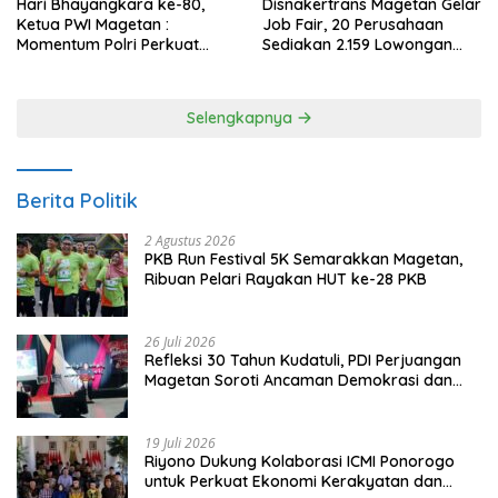
Hari Bhayangkara ke-80,
Disnakertrans Magetan Gelar
Ketua PWI Magetan :
Job Fair, 20 Perusahaan
Momentum Polri Perkuat
Sediakan 2.159 Lowongan
Kepercayaan Publik
Kerja
Selengkapnya
Berita Politik
2 Agustus 2026
PKB Run Festival 5K Semarakkan Magetan,
Ribuan Pelari Rayakan HUT ke-28 PKB
26 Juli 2026
Refleksi 30 Tahun Kudatuli, PDI Perjuangan
Magetan Soroti Ancaman Demokrasi dan
Tuntut Keadilan Korban
19 Juli 2026
Riyono Dukung Kolaborasi ICMI Ponorogo
untuk Perkuat Ekonomi Kerakyatan dan