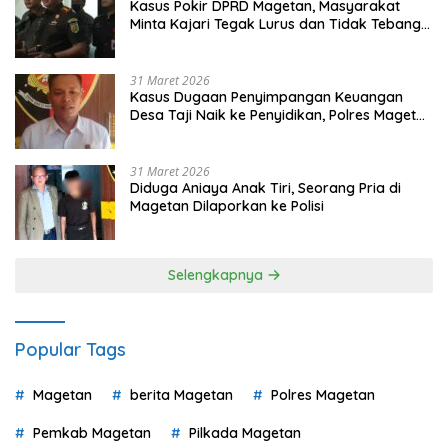
Kasus Pokir DPRD Magetan, Masyarakat
Minta Kajari Tegak Lurus dan Tidak Tebang
Pilih
31 Maret 2026
Kasus Dugaan Penyimpangan Keuangan
Desa Taji Naik ke Penyidikan, Polres Magetan
Mulai Hitung Kerugian Negara
31 Maret 2026
Diduga Aniaya Anak Tiri, Seorang Pria di
Magetan Dilaporkan ke Polisi
Selengkapnya
Popular Tags
Magetan
berita Magetan
Polres Magetan
Pemkab Magetan
Pilkada Magetan