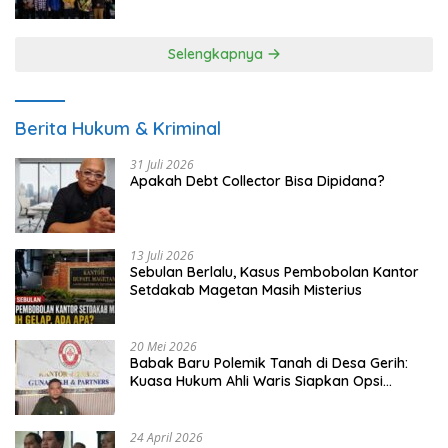
UMKM
Selengkapnya
Berita Hukum & Kriminal
31 Juli 2026
Apakah Debt Collector Bisa Dipidana?
13 Juli 2026
Sebulan Berlalu, Kasus Pembobolan Kantor
Setdakab Magetan Masih Misterius
20 Mei 2026
Babak Baru Polemik Tanah di Desa Gerih:
Kuasa Hukum Ahli Waris Siapkan Opsi
Gugatan dan Audiensi ke Bupati
24 April 2026