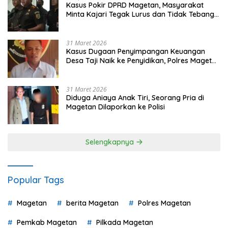
Kasus Pokir DPRD Magetan, Masyarakat
Minta Kajari Tegak Lurus dan Tidak Tebang
Pilih
31 Maret 2026
Kasus Dugaan Penyimpangan Keuangan
Desa Taji Naik ke Penyidikan, Polres Magetan
Mulai Hitung Kerugian Negara
31 Maret 2026
Diduga Aniaya Anak Tiri, Seorang Pria di
Magetan Dilaporkan ke Polisi
Selengkapnya
Popular Tags
Magetan
berita Magetan
Polres Magetan
Pemkab Magetan
Pilkada Magetan