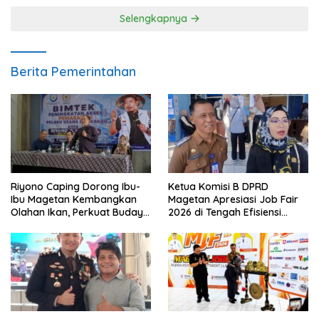
Selengkapnya
Berita Pemerintahan
Riyono Caping Dorong Ibu-
Ketua Komisi B DPRD
Ibu Magetan Kembangkan
Magetan Apresiasi Job Fair
Olahan Ikan, Perkuat Budaya
2026 di Tengah Efisiensi
Gemar Makan Ikan
Anggaran