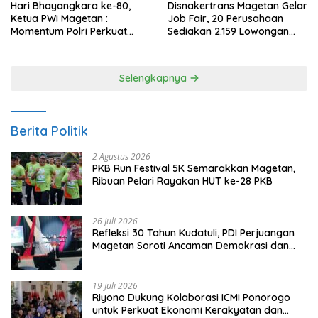
Hari Bhayangkara ke-80,
Disnakertrans Magetan Gelar
Ketua PWI Magetan :
Job Fair, 20 Perusahaan
Momentum Polri Perkuat
Sediakan 2.159 Lowongan
Kepercayaan Publik
Kerja
Selengkapnya
Berita Politik
2 Agustus 2026
PKB Run Festival 5K Semarakkan Magetan,
Ribuan Pelari Rayakan HUT ke-28 PKB
26 Juli 2026
Refleksi 30 Tahun Kudatuli, PDI Perjuangan
Magetan Soroti Ancaman Demokrasi dan
Tuntut Keadilan Korban
19 Juli 2026
Riyono Dukung Kolaborasi ICMI Ponorogo
untuk Perkuat Ekonomi Kerakyatan dan