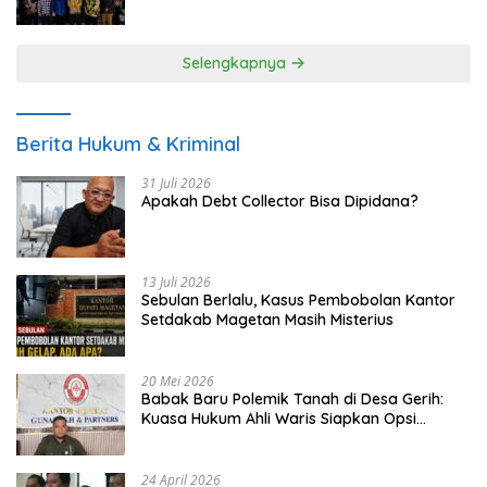
UMKM
Selengkapnya
Berita Hukum & Kriminal
31 Juli 2026
Apakah Debt Collector Bisa Dipidana?
13 Juli 2026
Sebulan Berlalu, Kasus Pembobolan Kantor
Setdakab Magetan Masih Misterius
20 Mei 2026
Babak Baru Polemik Tanah di Desa Gerih:
Kuasa Hukum Ahli Waris Siapkan Opsi
Gugatan dan Audiensi ke Bupati
24 April 2026