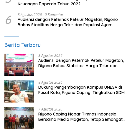
Keuangan Raperda Tahun 2022
6
8 Agustus 2026
0 Komentar
Audiensi dengan Peternak Petelur Magetan, Riyono
Bahas Stabilitas Harga Telur dan Populasi Ayam
Berita Terbaru
8 Agustus 2026
Audiensi dengan Peternak Petelur Magetan,
Riyono Bahas Stabilitas Harga Telur dan
Populasi Ayam
8 Agustus 2026
Dukung Pengembangan Kampus UNESA di
Pusat Kota, Riyono Caping: Tingkatkan SDM
dan Gerakkan Ekonomi Magetan
7 Agustus 2026
Riyono Caping Nobar Timnas Indonesia
Bersama Media Magetan, Tetap Semangat
Meski Garuda Gagal Lolos