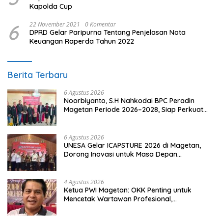
Kapolda Cup
6
22 November 2021
0 Komentar
DPRD Gelar Paripurna Tentang Penjelasan Nota
Keuangan Raperda Tahun 2022
Berita Terbaru
6 Agustus 2026
Noorbiyanto, S.H Nahkodai BPC Peradin
Magetan Periode 2026–2028, Siap Perkuat
Pendampingan Hukum
6 Agustus 2026
UNESA Gelar ICAPSTURE 2026 di Magetan,
Dorong Inovasi untuk Masa Depan
Berkelanjutan
4 Agustus 2026
Ketua PWI Magetan: OKK Penting untuk
Mencetak Wartawan Profesional,
Berintegritas dan Terpercaya