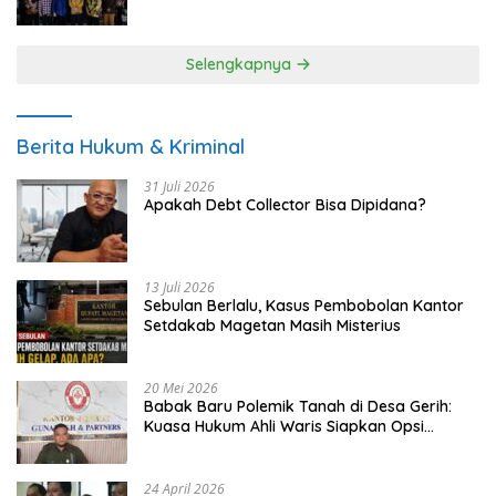
UMKM
Selengkapnya
Berita Hukum & Kriminal
31 Juli 2026
Apakah Debt Collector Bisa Dipidana?
13 Juli 2026
Sebulan Berlalu, Kasus Pembobolan Kantor
Setdakab Magetan Masih Misterius
20 Mei 2026
Babak Baru Polemik Tanah di Desa Gerih:
Kuasa Hukum Ahli Waris Siapkan Opsi
Gugatan dan Audiensi ke Bupati
24 April 2026