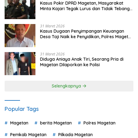
Kasus Pokir DPRD Magetan, Masyarakat
Minta Kajari Tegak Lurus dan Tidak Tebang
Pilih
31 Maret 2026
Kasus Dugaan Penyimpangan Keuangan
Desa Taji Naik ke Penyidikan, Polres Magetan
Mulai Hitung Kerugian Negara
31 Maret 2026
Diduga Aniaya Anak Tiri, Seorang Pria di
Magetan Dilaporkan ke Polisi
Selengkapnya
Popular Tags
Magetan
berita Magetan
Polres Magetan
Pemkab Magetan
Pilkada Magetan