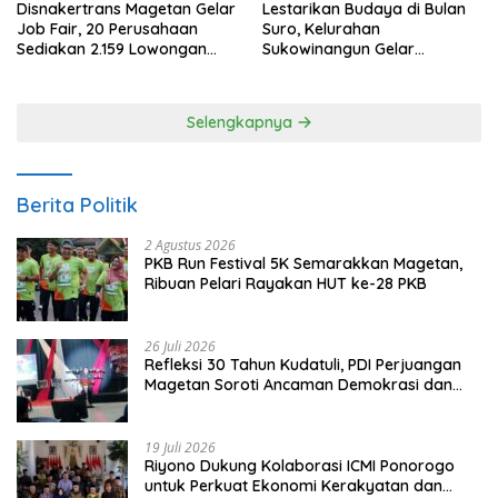
Disnakertrans Magetan Gelar
Lestarikan Budaya di Bulan
Job Fair, 20 Perusahaan
Suro, Kelurahan
Sediakan 2.159 Lowongan
Sukowinangun Gelar
Kerja
Ketoprak Suko Budoyo
Selengkapnya
Berita Politik
2 Agustus 2026
PKB Run Festival 5K Semarakkan Magetan,
Ribuan Pelari Rayakan HUT ke-28 PKB
26 Juli 2026
Refleksi 30 Tahun Kudatuli, PDI Perjuangan
Magetan Soroti Ancaman Demokrasi dan
Tuntut Keadilan Korban
19 Juli 2026
Riyono Dukung Kolaborasi ICMI Ponorogo
untuk Perkuat Ekonomi Kerakyatan dan