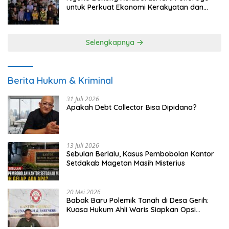
untuk Perkuat Ekonomi Kerakyatan dan
UMKM
Selengkapnya
Berita Hukum & Kriminal
31 Juli 2026
Apakah Debt Collector Bisa Dipidana?
13 Juli 2026
Sebulan Berlalu, Kasus Pembobolan Kantor
Setdakab Magetan Masih Misterius
20 Mei 2026
Babak Baru Polemik Tanah di Desa Gerih:
Kuasa Hukum Ahli Waris Siapkan Opsi
Gugatan dan Audiensi ke Bupati