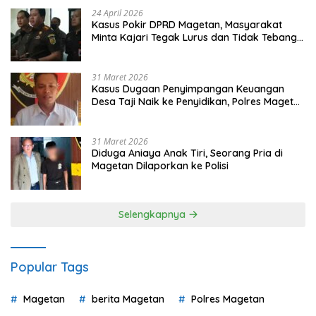
24 April 2026
Kasus Pokir DPRD Magetan, Masyarakat
Minta Kajari Tegak Lurus dan Tidak Tebang
Pilih
31 Maret 2026
Kasus Dugaan Penyimpangan Keuangan
Desa Taji Naik ke Penyidikan, Polres Magetan
Mulai Hitung Kerugian Negara
31 Maret 2026
Diduga Aniaya Anak Tiri, Seorang Pria di
Magetan Dilaporkan ke Polisi
Selengkapnya
Popular Tags
Magetan
berita Magetan
Polres Magetan