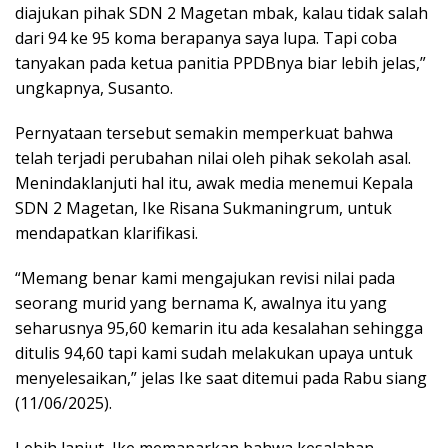
diajukan pihak SDN 2 Magetan mbak, kalau tidak salah
dari 94 ke 95 koma berapanya saya lupa. Tapi coba
tanyakan pada ketua panitia PPDBnya biar lebih jelas,”
ungkapnya, Susanto.
Pernyataan tersebut semakin memperkuat bahwa
telah terjadi perubahan nilai oleh pihak sekolah asal.
Menindaklanjuti hal itu, awak media menemui Kepala
SDN 2 Magetan, Ike Risana Sukmaningrum, untuk
mendapatkan klarifikasi.
“Memang benar kami mengajukan revisi nilai pada
seorang murid yang bernama K, awalnya itu yang
seharusnya 95,60 kemarin itu ada kesalahan sehingga
ditulis 94,60 tapi kami sudah melakukan upaya untuk
menyelesaikan,” jelas Ike saat ditemui pada Rabu siang
(11/06/2025).