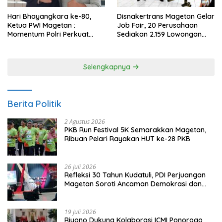
Hari Bhayangkara ke-80,
Disnakertrans Magetan Gelar
Ketua PWI Magetan :
Job Fair, 20 Perusahaan
Momentum Polri Perkuat
Sediakan 2.159 Lowongan
Kepercayaan Publik
Kerja
Selengkapnya
Berita Politik
2 Agustus 2026
PKB Run Festival 5K Semarakkan Magetan,
Ribuan Pelari Rayakan HUT ke-28 PKB
26 Juli 2026
Refleksi 30 Tahun Kudatuli, PDI Perjuangan
Magetan Soroti Ancaman Demokrasi dan
Tuntut Keadilan Korban
19 Juli 2026
Riyono Dukung Kolaborasi ICMI Ponorogo