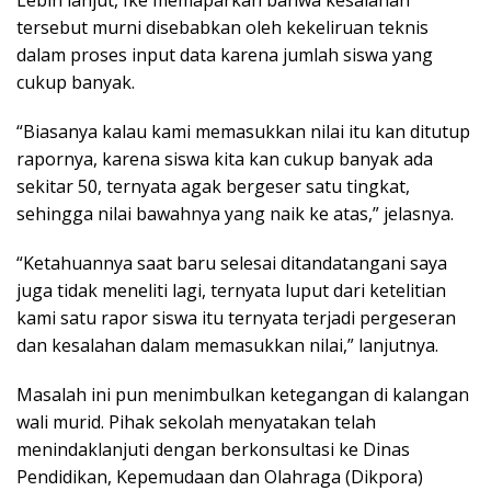
Lebih lanjut, Ike memaparkan bahwa kesalahan
tersebut murni disebabkan oleh kekeliruan teknis
dalam proses input data karena jumlah siswa yang
cukup banyak.
“Biasanya kalau kami memasukkan nilai itu kan ditutup
rapornya, karena siswa kita kan cukup banyak ada
sekitar 50, ternyata agak bergeser satu tingkat,
sehingga nilai bawahnya yang naik ke atas,” jelasnya.
“Ketahuannya saat baru selesai ditandatangani saya
juga tidak meneliti lagi, ternyata luput dari ketelitian
kami satu rapor siswa itu ternyata terjadi pergeseran
dan kesalahan dalam memasukkan nilai,” lanjutnya.
Masalah ini pun menimbulkan ketegangan di kalangan
wali murid. Pihak sekolah menyatakan telah
menindaklanjuti dengan berkonsultasi ke Dinas
Pendidikan, Kepemudaan dan Olahraga (Dikpora)