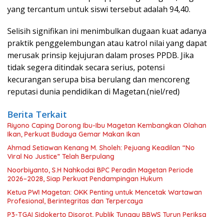
yang tercantum untuk siswi tersebut adalah 94,40.
Selisih signifikan ini menimbulkan dugaan kuat adanya
praktik penggelembungan atau katrol nilai yang dapat
merusak prinsip kejujuran dalam proses PPDB. Jika
tidak segera ditindak secara serius, potensi
kecurangan serupa bisa berulang dan mencoreng
reputasi dunia pendidikan di Magetan.(niel/red)
Berita Terkait
Riyono Caping Dorong Ibu-Ibu Magetan Kembangkan Olahan
Ikan, Perkuat Budaya Gemar Makan Ikan
Ahmad Setiawan Kenang M. Sholeh: Pejuang Keadilan “No
Viral No Justice” Telah Berpulang
Noorbiyanto, S.H Nahkodai BPC Peradin Magetan Periode
2026–2028, Siap Perkuat Pendampingan Hukum
Ketua PWI Magetan: OKK Penting untuk Mencetak Wartawan
Profesional, Berintegritas dan Terpercaya
P3-TGAI Sidokerto Disorot, Publik Tunggu BBWS Turun Periksa