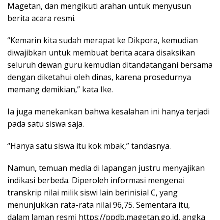
Magetan, dan mengikuti arahan untuk menyusun
berita acara resmi.
“Kemarin kita sudah merapat ke Dikpora, kemudian
diwajibkan untuk membuat berita acara disaksikan
seluruh dewan guru kemudian ditandatangani bersama
dengan diketahui oleh dinas, karena prosedurnya
memang demikian,” kata Ike.
Ia juga menekankan bahwa kesalahan ini hanya terjadi
pada satu siswa saja.
“Hanya satu siswa itu kok mbak,” tandasnya.
Namun, temuan media di lapangan justru menyajikan
indikasi berbeda. Diperoleh informasi mengenai
transkrip nilai milik siswi lain berinisial C, yang
menunjukkan rata-rata nilai 96,75. Sementara itu,
dalam laman resmi https://ppdb.magetan.go.id, angka