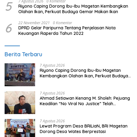
5
7 Agustus 2026
0 Komentar
Riyono Caping Dorong Ibu-Ibu Magetan Kembangkan
Olahan Ikan, Perkuat Budaya Gemar Makan Ikan
6
22 November 2021
0 Komentar
DPRD Gelar Paripurna Tentang Penjelasan Nota
Keuangan Raperda Tahun 2022
Berita Terbaru
7 Agustus 2026
Riyono Caping Dorong Ibu-Ibu Magetan
Kembangkan Olahan Ikan, Perkuat Budaya
Gemar Makan Ikan
7 Agustus 2026
Ahmad Setiawan Kenang M. Sholeh: Pejuang
Keadilan “No Viral No Justice” Telah
Berpulang
7 Agustus 2026
Lewat Program Desa BRILiaN, BRI Magetan
Dorong Desa Wates Berprestasi