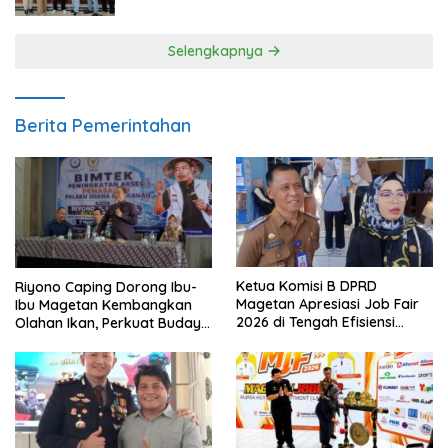
Selengkapnya
Berita Pemerintahan
Ketua Komisi B DPRD
Riyono Caping Dorong Ibu-
Magetan Apresiasi Job Fair
Ibu Magetan Kembangkan
2026 di Tengah Efisiensi
Olahan Ikan, Perkuat Budaya
Anggaran
Gemar Makan Ikan