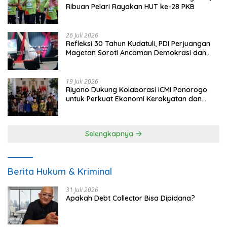
Ribuan Pelari Rayakan HUT ke-28 PKB
26 Juli 2026
Refleksi 30 Tahun Kudatuli, PDI Perjuangan
Magetan Soroti Ancaman Demokrasi dan
Tuntut Keadilan Korban
19 Juli 2026
Riyono Dukung Kolaborasi ICMI Ponorogo
untuk Perkuat Ekonomi Kerakyatan dan
UMKM
Selengkapnya
Berita Hukum & Kriminal
31 Juli 2026
Apakah Debt Collector Bisa Dipidana?