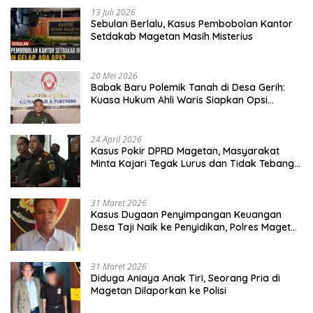
13 Juli 2026
Sebulan Berlalu, Kasus Pembobolan Kantor
Setdakab Magetan Masih Misterius
20 Mei 2026
Babak Baru Polemik Tanah di Desa Gerih:
Kuasa Hukum Ahli Waris Siapkan Opsi
Gugatan dan Audiensi ke Bupati
24 April 2026
Kasus Pokir DPRD Magetan, Masyarakat
Minta Kajari Tegak Lurus dan Tidak Tebang
Pilih
31 Maret 2026
Kasus Dugaan Penyimpangan Keuangan
Desa Taji Naik ke Penyidikan, Polres Magetan
Mulai Hitung Kerugian Negara
31 Maret 2026
Diduga Aniaya Anak Tiri, Seorang Pria di
Magetan Dilaporkan ke Polisi