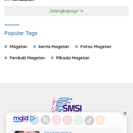
Selengkapnya
Popular Tags
Magetan
berita Magetan
Polres Magetan
Pemkab Magetan
Pilkada Magetan