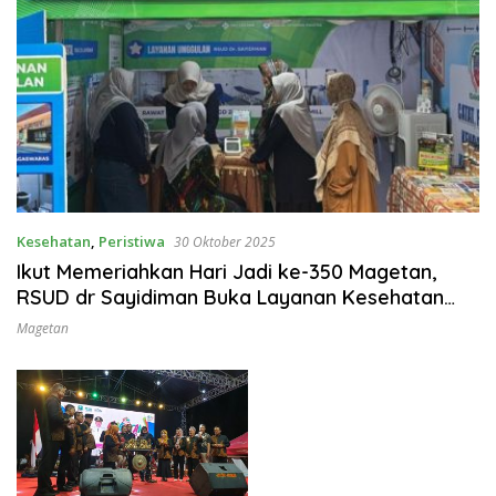
Kesehatan
,
Peristiwa
30 Oktober 2025
Ikut Memeriahkan Hari Jadi ke-350 Magetan,
RSUD dr Sayidiman Buka Layanan Kesehatan
Gratis di PPRM
Magetan