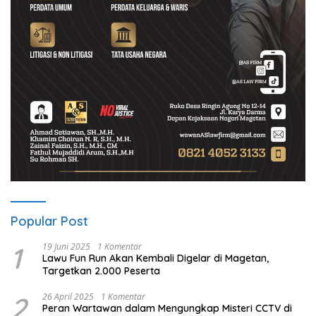
Popular Post
1
19 Juni 2025
1 Komentar
Lawu Fun Run Akan Kembali Digelar di Magetan,
Targetkan 2.000 Peserta
2
26 April 2025
1 Komentar
Peran Wartawan dalam Mengungkap Misteri CCTV di