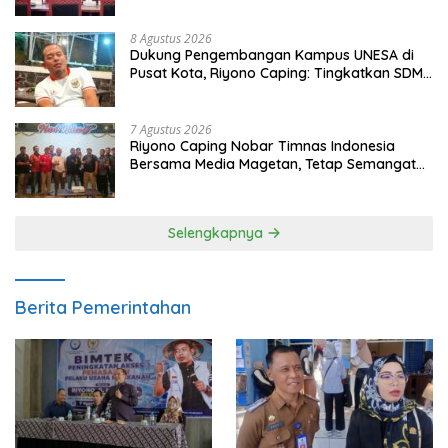
8 Agustus 2026
Dukung Pengembangan Kampus UNESA di
Pusat Kota, Riyono Caping: Tingkatkan SDM
dan Gerakkan Ekonomi Magetan
7 Agustus 2026
Riyono Caping Nobar Timnas Indonesia
Bersama Media Magetan, Tetap Semangat
Meski Garuda Gagal Lolos
Selengkapnya
Berita Pemerintahan