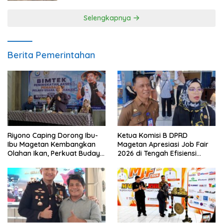
Selengkapnya
Berita Pemerintahan
Riyono Caping Dorong Ibu-
Ketua Komisi B DPRD
Ibu Magetan Kembangkan
Magetan Apresiasi Job Fair
Olahan Ikan, Perkuat Budaya
2026 di Tengah Efisiensi
Gemar Makan Ikan
Anggaran