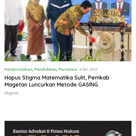
Pemerintahan
,
Pendidikan
,
Peristiwa
4 Mei 2026
Hapus Stigma Matematika Sulit, Pemkab
Magetan Luncurkan Metode GASING
Magetan