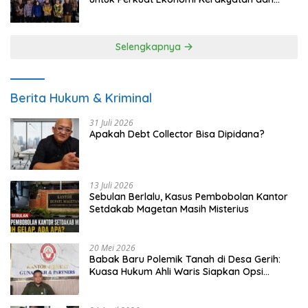
UMKM
Selengkapnya
Berita Hukum & Kriminal
31 Juli 2026
Apakah Debt Collector Bisa Dipidana?
13 Juli 2026
Sebulan Berlalu, Kasus Pembobolan Kantor
Setdakab Magetan Masih Misterius
20 Mei 2026
Babak Baru Polemik Tanah di Desa Gerih:
Kuasa Hukum Ahli Waris Siapkan Opsi
Gugatan dan Audiensi ke Bupati