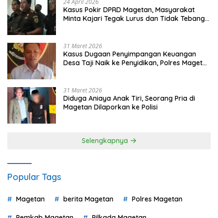
24 April 2026
Kasus Pokir DPRD Magetan, Masyarakat
Minta Kajari Tegak Lurus dan Tidak Tebang
Pilih
31 Maret 2026
Kasus Dugaan Penyimpangan Keuangan
Desa Taji Naik ke Penyidikan, Polres Magetan
Mulai Hitung Kerugian Negara
31 Maret 2026
Diduga Aniaya Anak Tiri, Seorang Pria di
Magetan Dilaporkan ke Polisi
Selengkapnya
Popular Tags
Magetan
berita Magetan
Polres Magetan
Pemkab Magetan
Pilkada Magetan