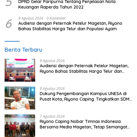
5
DPRD Gelar Paripurna Tentang Penjelasan Nota
Keuangan Raperda Tahun 2022
6
8 Agustus 2026
0 Komentar
Audiensi dengan Peternak Petelur Magetan, Riyono
Bahas Stabilitas Harga Telur dan Populasi Ayam
Berita Terbaru
8 Agustus 2026
Audiensi dengan Peternak Petelur Magetan,
Riyono Bahas Stabilitas Harga Telur dan
Populasi Ayam
8 Agustus 2026
Dukung Pengembangan Kampus UNESA di
Pusat Kota, Riyono Caping: Tingkatkan SDM
dan Gerakkan Ekonomi Magetan
7 Agustus 2026
Riyono Caping Nobar Timnas Indonesia
Bersama Media Magetan, Tetap Semangat
Meski Garuda Gagal Lolos