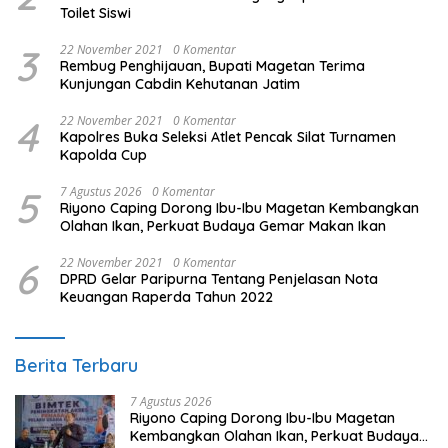
Toilet Siswi
3
22 November 2021
0 Komentar
Rembug Penghijauan, Bupati Magetan Terima
Kunjungan Cabdin Kehutanan Jatim
4
22 November 2021
0 Komentar
Kapolres Buka Seleksi Atlet Pencak Silat Turnamen
Kapolda Cup
5
7 Agustus 2026
0 Komentar
Riyono Caping Dorong Ibu-Ibu Magetan Kembangkan
Olahan Ikan, Perkuat Budaya Gemar Makan Ikan
6
22 November 2021
0 Komentar
DPRD Gelar Paripurna Tentang Penjelasan Nota
Keuangan Raperda Tahun 2022
Berita Terbaru
7 Agustus 2026
Riyono Caping Dorong Ibu-Ibu Magetan
Kembangkan Olahan Ikan, Perkuat Budaya