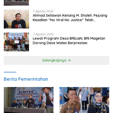
Gemar Makan Ikan
7 Agustus 2026
Ahmad Setiawan Kenang M. Sholeh: Pejuang
Keadilan “No Viral No Justice” Telah
Berpulang
7 Agustus 2026
Lewat Program Desa BRILiaN, BRI Magetan
Dorong Desa Wates Berprestasi
Selengkapnya
Berita Pemerintahan