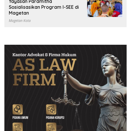
Yayasan Paramitha
Sosialisasikan Program I-SEE di
Magetan
Magetan Kota