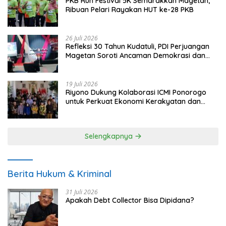
PKB Run Festival 5K Semarakkan Magetan,
Ribuan Pelari Rayakan HUT ke-28 PKB
26 Juli 2026
Refleksi 30 Tahun Kudatuli, PDI Perjuangan
Magetan Soroti Ancaman Demokrasi dan
Tuntut Keadilan Korban
19 Juli 2026
Riyono Dukung Kolaborasi ICMI Ponorogo
untuk Perkuat Ekonomi Kerakyatan dan
UMKM
Selengkapnya
Berita Hukum & Kriminal
31 Juli 2026
Apakah Debt Collector Bisa Dipidana?