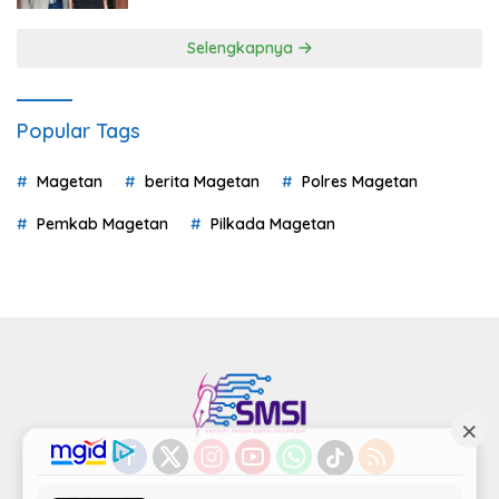
Selengkapnya
Popular Tags
Magetan
berita Magetan
Polres Magetan
Pemkab Magetan
Pilkada Magetan