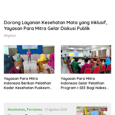
Dorong Layanan Kesehatan Mata yang Inklusif,
Yayasan Para Mitra Gelar Diskusi Publik
Magetan
Yayasan Para Mitra
Yayasan Para Mitra
Indonesia Berikan Pelatihan
Indonesia Gelar Pelatihan
Kader Kesehatan Puskesmas
Program I-SEE Bagi Nakes
Puskesmas Ngariboyo
Puskesmas di Magetan
Kesehatan
,
Peristiwa
13 Agustus 2024