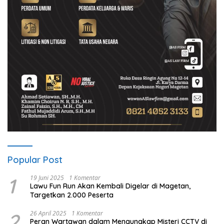
Popular Post
1
19 Juni 2025
1 Komentar
Lawu Fun Run Akan Kembali Digelar di Magetan,
Targetkan 2.000 Peserta
2
26 April 2025
1 Komentar
Peran Wartawan dalam Mengungkap Misteri CCTV di