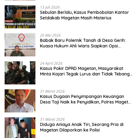
13 Juli 2026
Sebulan Berlalu, Kasus Pembobolan Kantor
Setdakab Magetan Masih Misterius
20 Mei 2026
Babak Baru Polemik Tanah di Desa Gerih:
Kuasa Hukum Ahli Waris Siapkan Opsi
Gugatan dan Audiensi ke Bupati
24 April 2026
Kasus Pokir DPRD Magetan, Masyarakat
Minta Kajari Tegak Lurus dan Tidak Tebang
Pilih
31 Maret 2026
Kasus Dugaan Penyimpangan Keuangan
Desa Taji Naik ke Penyidikan, Polres Magetan
Mulai Hitung Kerugian Negara
31 Maret 2026
Diduga Aniaya Anak Tiri, Seorang Pria di
Magetan Dilaporkan ke Polisi