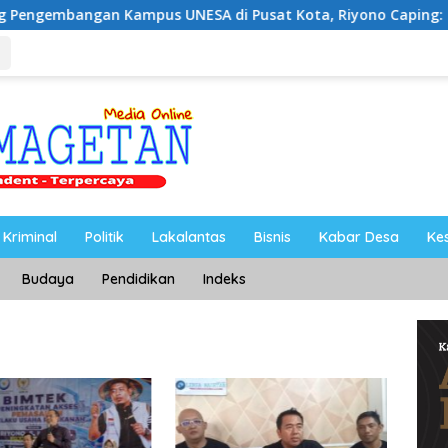
n Kampus UNESA di Pusat Kota, Riyono Caping: Tingkatkan 
Kriminal
Politik
Lakalantas
Bisnis
Kabar Desa
Ke
Budaya
Pendidikan
Indeks