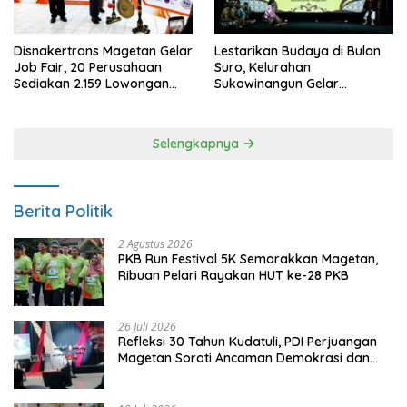
Disnakertrans Magetan Gelar
Lestarikan Budaya di Bulan
Job Fair, 20 Perusahaan
Suro, Kelurahan
Sediakan 2.159 Lowongan
Sukowinangun Gelar
Kerja
Ketoprak Suko Budoyo
Selengkapnya
Berita Politik
2 Agustus 2026
PKB Run Festival 5K Semarakkan Magetan,
Ribuan Pelari Rayakan HUT ke-28 PKB
26 Juli 2026
Refleksi 30 Tahun Kudatuli, PDI Perjuangan
Magetan Soroti Ancaman Demokrasi dan
Tuntut Keadilan Korban