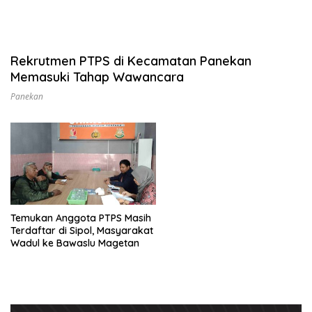
Rekrutmen PTPS di Kecamatan Panekan
Memasuki Tahap Wawancara
Panekan
Temukan Anggota PTPS Masih
Terdaftar di Sipol, Masyarakat
Wadul ke Bawaslu Magetan