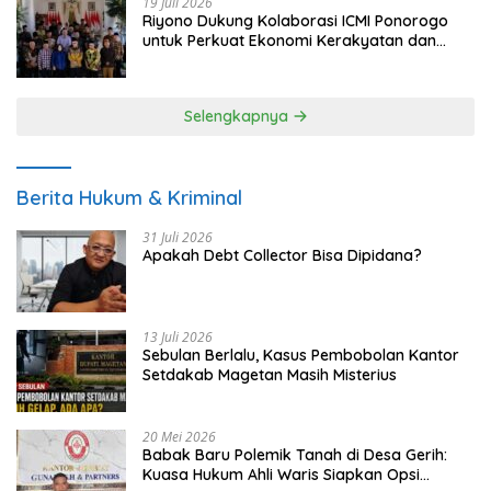
19 Juli 2026
Riyono Dukung Kolaborasi ICMI Ponorogo
untuk Perkuat Ekonomi Kerakyatan dan
UMKM
Selengkapnya
Berita Hukum & Kriminal
31 Juli 2026
Apakah Debt Collector Bisa Dipidana?
13 Juli 2026
Sebulan Berlalu, Kasus Pembobolan Kantor
Setdakab Magetan Masih Misterius
20 Mei 2026
Babak Baru Polemik Tanah di Desa Gerih:
Kuasa Hukum Ahli Waris Siapkan Opsi