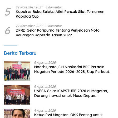
Hukum
5
22 November 2021
0 Komentar
Kapolres Buka Seleksi Atlet Pencak Silat Turnamen
Kapolda Cup
6
22 November 2021
0 Komentar
DPRD Gelar Paripurna Tentang Penjelasan Nota
Keuangan Raperda Tahun 2022
Berita Terbaru
6 Agustus 2026
Noorbiyanto, S.H Nahkodai BPC Peradin
Magetan Periode 2026–2028, Siap Perkuat
Pendampingan Hukum
6 Agustus 2026
UNESA Gelar ICAPSTURE 2026 di Magetan,
Dorong Inovasi untuk Masa Depan
Berkelanjutan
4 Agustus 2026
Ketua PWI Magetan: OKK Penting untuk