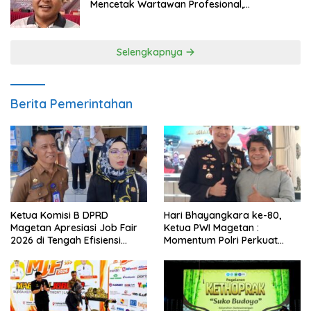
Mencetak Wartawan Profesional,
Berintegritas dan Terpercaya
Selengkapnya
Berita Pemerintahan
Ketua Komisi B DPRD
Hari Bhayangkara ke-80,
Magetan Apresiasi Job Fair
Ketua PWI Magetan :
2026 di Tengah Efisiensi
Momentum Polri Perkuat
Anggaran
Kepercayaan Publik