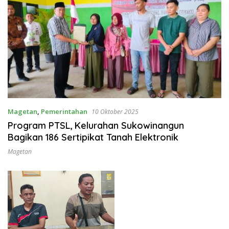
Magetan
,
Pemerintahan
10 Oktober 2025
Program PTSL, Kelurahan Sukowinangun
Bagikan 186 Sertipikat Tanah Elektronik
Magetan