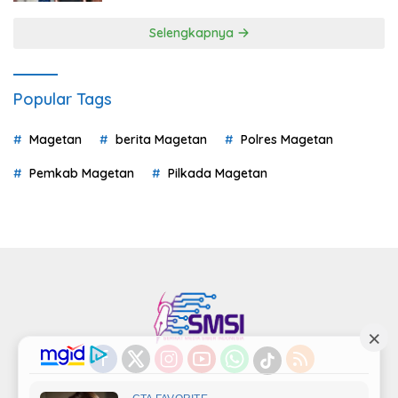
Selengkapnya
Popular Tags
Magetan
berita Magetan
Polres Magetan
Pemkab Magetan
Pilkada Magetan