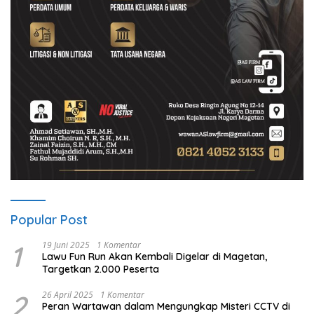
Popular Post
1
19 Juni 2025
1 Komentar
Lawu Fun Run Akan Kembali Digelar di Magetan,
Targetkan 2.000 Peserta
2
26 April 2025
1 Komentar
Peran Wartawan dalam Mengungkap Misteri CCTV di