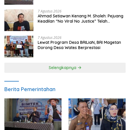
7 Agustus 2026
Ahmad Setiawan Kenang M. Sholeh: Pejuang
Keadilan “No Viral No Justice” Telah
Berpulang
7 Agustus 2026
Lewat Program Desa BRILiaN, BRI Magetan
Dorong Desa Wates Berprestasi
Selengkapnya
Berita Pemerintahan