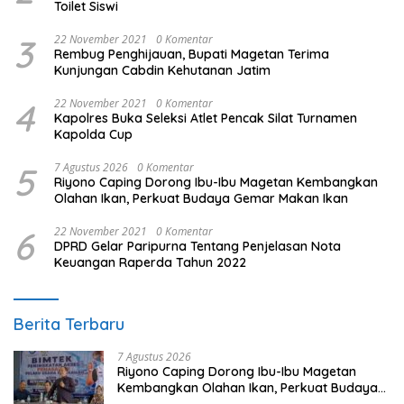
Toilet Siswi
3
22 November 2021
0 Komentar
Rembug Penghijauan, Bupati Magetan Terima
Kunjungan Cabdin Kehutanan Jatim
4
22 November 2021
0 Komentar
Kapolres Buka Seleksi Atlet Pencak Silat Turnamen
Kapolda Cup
5
7 Agustus 2026
0 Komentar
Riyono Caping Dorong Ibu-Ibu Magetan Kembangkan
Olahan Ikan, Perkuat Budaya Gemar Makan Ikan
6
22 November 2021
0 Komentar
DPRD Gelar Paripurna Tentang Penjelasan Nota
Keuangan Raperda Tahun 2022
Berita Terbaru
7 Agustus 2026
Riyono Caping Dorong Ibu-Ibu Magetan
Kembangkan Olahan Ikan, Perkuat Budaya
Gemar Makan Ikan