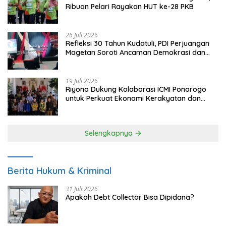
Ribuan Pelari Rayakan HUT ke-28 PKB
26 Juli 2026
Refleksi 30 Tahun Kudatuli, PDI Perjuangan
Magetan Soroti Ancaman Demokrasi dan
Tuntut Keadilan Korban
19 Juli 2026
Riyono Dukung Kolaborasi ICMI Ponorogo
untuk Perkuat Ekonomi Kerakyatan dan
UMKM
Selengkapnya
Berita Hukum & Kriminal
31 Juli 2026
Apakah Debt Collector Bisa Dipidana?