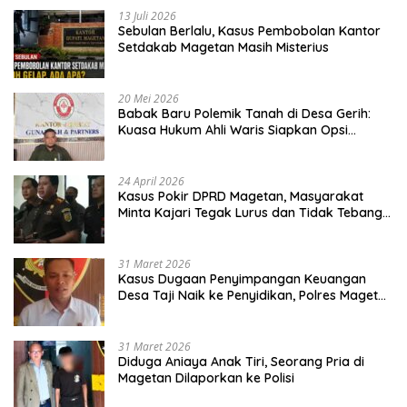
13 Juli 2026
Sebulan Berlalu, Kasus Pembobolan Kantor
Setdakab Magetan Masih Misterius
20 Mei 2026
Babak Baru Polemik Tanah di Desa Gerih:
Kuasa Hukum Ahli Waris Siapkan Opsi
Gugatan dan Audiensi ke Bupati
24 April 2026
Kasus Pokir DPRD Magetan, Masyarakat
Minta Kajari Tegak Lurus dan Tidak Tebang
Pilih
31 Maret 2026
Kasus Dugaan Penyimpangan Keuangan
Desa Taji Naik ke Penyidikan, Polres Magetan
Mulai Hitung Kerugian Negara
31 Maret 2026
Diduga Aniaya Anak Tiri, Seorang Pria di
Magetan Dilaporkan ke Polisi