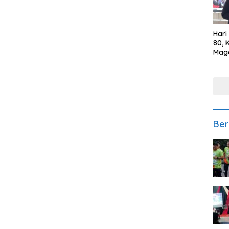
Hari
80, 
Mag
Polr
Kepe
Ber