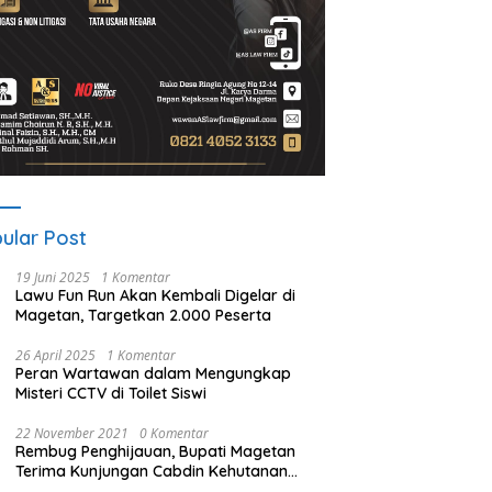
ular Post
19 Juni 2025
1 Komentar
Lawu Fun Run Akan Kembali Digelar di
Magetan, Targetkan 2.000 Peserta
26 April 2025
1 Komentar
Peran Wartawan dalam Mengungkap
Misteri CCTV di Toilet Siswi
22 November 2021
0 Komentar
Rembug Penghijauan, Bupati Magetan
Terima Kunjungan Cabdin Kehutanan
Jatim