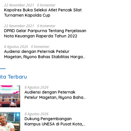
22 November 2021
0 Komentar
Kapolres Buka Seleksi Atlet Pencak Silat
Turnamen Kapolda Cup
22 November 2021
0 Komentar
DPRD Gelar Paripurna Tentang Penjelasan
Nota Keuangan Raperda Tahun 2022
8 Agustus 2026
0 Komentar
Audiensi dengan Peternak Petelur
Magetan, Riyono Bahas Stabilitas Harga
Telur dan Populasi Ayam
ita Terbaru
8 Agustus 2026
Audiensi dengan Peternak
Petelur Magetan, Riyono Bahas
Stabilitas Harga Telur dan
Populasi Ayam
8 Agustus 2026
Dukung Pengembangan
Kampus UNESA di Pusat Kota,
Riyono Caping: Tingkatkan