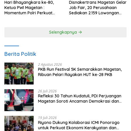
Hari Bhayangkara ke-80,
Disnakertrans Magetan Gelar
Ketua PWI Magetan :
Job Fair, 20 Perusahaan
Momentum Polri Perkuat
Sediakan 2.159 Lowongan
Kepercayaan Publik
Kerja
Selengkapnya
Berita Politik
2 Agustus 2026
PKB Run Festival 5K Semarakkan Magetan,
Ribuan Pelari Rayakan HUT ke-28 PKB
26 Juli 2026
Refleksi 30 Tahun Kudatuli, PDI Perjuangan
Magetan Soroti Ancaman Demokrasi dan
Tuntut Keadilan Korban
19 Juli 2026
Riyono Dukung Kolaborasi ICMI Ponorogo
untuk Perkuat Ekonomi Kerakyatan dan