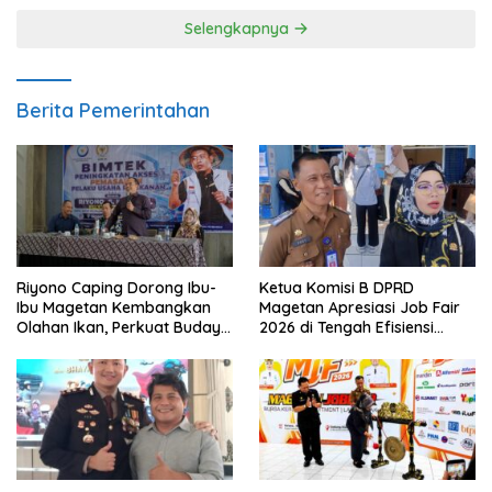
Selengkapnya
Berita Pemerintahan
Riyono Caping Dorong Ibu-
Ketua Komisi B DPRD
Ibu Magetan Kembangkan
Magetan Apresiasi Job Fair
Olahan Ikan, Perkuat Budaya
2026 di Tengah Efisiensi
Gemar Makan Ikan
Anggaran