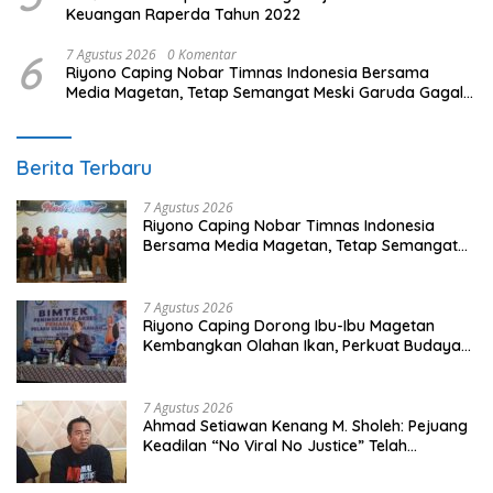
Keuangan Raperda Tahun 2022
6
7 Agustus 2026
0 Komentar
Riyono Caping Nobar Timnas Indonesia Bersama
Media Magetan, Tetap Semangat Meski Garuda Gagal
Lolos
Berita Terbaru
7 Agustus 2026
Riyono Caping Nobar Timnas Indonesia
Bersama Media Magetan, Tetap Semangat
Meski Garuda Gagal Lolos
7 Agustus 2026
Riyono Caping Dorong Ibu-Ibu Magetan
Kembangkan Olahan Ikan, Perkuat Budaya
Gemar Makan Ikan
7 Agustus 2026
Ahmad Setiawan Kenang M. Sholeh: Pejuang
Keadilan “No Viral No Justice” Telah
Berpulang