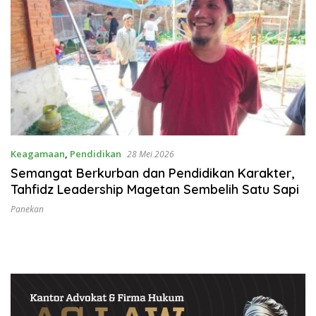
Keagamaan
,
Pendidikan
28 Mei 2026
Semangat Berkurban dan Pendidikan Karakter,
Tahfidz Leadership Magetan Sembelih Satu Sapi
Panekan