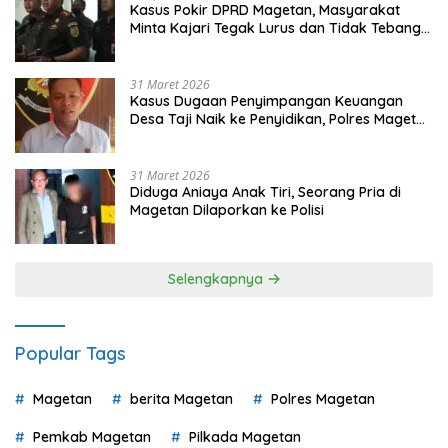
Kasus Pokir DPRD Magetan, Masyarakat
Minta Kajari Tegak Lurus dan Tidak Tebang
Pilih
31 Maret 2026
Kasus Dugaan Penyimpangan Keuangan
Desa Taji Naik ke Penyidikan, Polres Magetan
Mulai Hitung Kerugian Negara
31 Maret 2026
Diduga Aniaya Anak Tiri, Seorang Pria di
Magetan Dilaporkan ke Polisi
Selengkapnya
Popular Tags
Magetan
berita Magetan
Polres Magetan
Pemkab Magetan
Pilkada Magetan