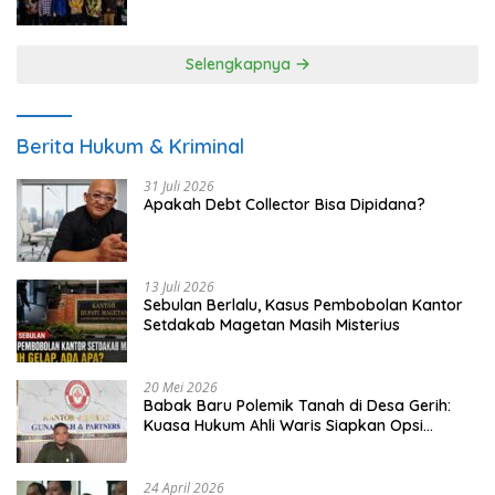
UMKM
Selengkapnya
Berita Hukum & Kriminal
31 Juli 2026
Apakah Debt Collector Bisa Dipidana?
13 Juli 2026
Sebulan Berlalu, Kasus Pembobolan Kantor
Setdakab Magetan Masih Misterius
20 Mei 2026
Babak Baru Polemik Tanah di Desa Gerih:
Kuasa Hukum Ahli Waris Siapkan Opsi
Gugatan dan Audiensi ke Bupati
24 April 2026