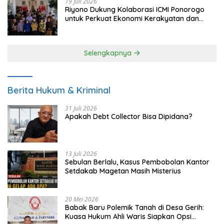
19 Juli 2026
Riyono Dukung Kolaborasi ICMI Ponorogo
untuk Perkuat Ekonomi Kerakyatan dan
UMKM
Selengkapnya
Berita Hukum & Kriminal
31 Juli 2026
Apakah Debt Collector Bisa Dipidana?
13 Juli 2026
Sebulan Berlalu, Kasus Pembobolan Kantor
Setdakab Magetan Masih Misterius
20 Mei 2026
Babak Baru Polemik Tanah di Desa Gerih:
Kuasa Hukum Ahli Waris Siapkan Opsi