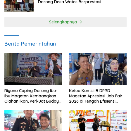
Dorong Desa Wates Berprestasi
Selengkapnya
Berita Pemerintahan
Riyono Caping Dorong Ibu-
Ketua Komisi B DPRD
Ibu Magetan Kembangkan
Magetan Apresiasi Job Fair
Olahan Ikan, Perkuat Budaya
2026 di Tengah Efisiensi
Gemar Makan Ikan
Anggaran