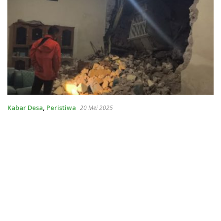
Kabar Desa
,
Peristiwa
20 Mei 2025