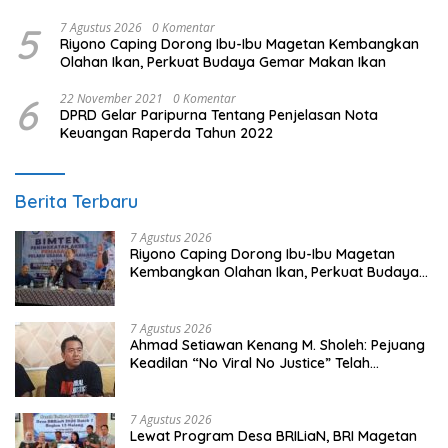
5
7 Agustus 2026
0 Komentar
Riyono Caping Dorong Ibu-Ibu Magetan Kembangkan
Olahan Ikan, Perkuat Budaya Gemar Makan Ikan
6
22 November 2021
0 Komentar
DPRD Gelar Paripurna Tentang Penjelasan Nota
Keuangan Raperda Tahun 2022
Berita Terbaru
7 Agustus 2026
Riyono Caping Dorong Ibu-Ibu Magetan
Kembangkan Olahan Ikan, Perkuat Budaya
Gemar Makan Ikan
7 Agustus 2026
Ahmad Setiawan Kenang M. Sholeh: Pejuang
Keadilan “No Viral No Justice” Telah
Berpulang
7 Agustus 2026
Lewat Program Desa BRILiaN, BRI Magetan