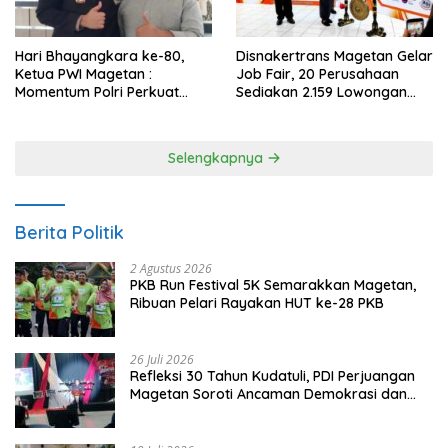
Hari Bhayangkara ke-80,
Disnakertrans Magetan Gelar
Ketua PWI Magetan :
Job Fair, 20 Perusahaan
Momentum Polri Perkuat
Sediakan 2.159 Lowongan
Kepercayaan Publik
Kerja
Selengkapnya
Berita Politik
2 Agustus 2026
PKB Run Festival 5K Semarakkan Magetan,
Ribuan Pelari Rayakan HUT ke-28 PKB
26 Juli 2026
Refleksi 30 Tahun Kudatuli, PDI Perjuangan
Magetan Soroti Ancaman Demokrasi dan
Tuntut Keadilan Korban