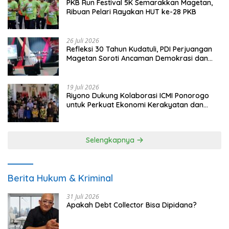
PKB Run Festival 5K Semarakkan Magetan,
Ribuan Pelari Rayakan HUT ke-28 PKB
26 Juli 2026
Refleksi 30 Tahun Kudatuli, PDI Perjuangan
Magetan Soroti Ancaman Demokrasi dan
Tuntut Keadilan Korban
19 Juli 2026
Riyono Dukung Kolaborasi ICMI Ponorogo
untuk Perkuat Ekonomi Kerakyatan dan
UMKM
Selengkapnya
Berita Hukum & Kriminal
31 Juli 2026
Apakah Debt Collector Bisa Dipidana?