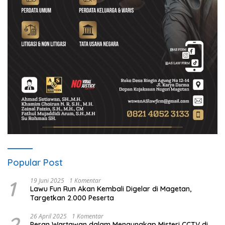
Popular Post
1
19 Juni 2025
1 Komentar
Lawu Fun Run Akan Kembali Digelar di Magetan,
Targetkan 2.000 Peserta
2
26 April 2025
1 Komentar
Peran Wartawan dalam Mengungkap Misteri CCTV di