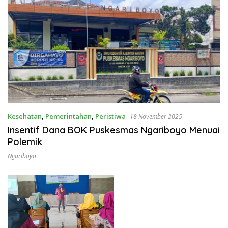
Kesehatan
,
Pemerintahan
,
Peristiwa
18 November 2025
Insentif Dana BOK Puskesmas Ngariboyo Menuai
Polemik
Ngariboyo