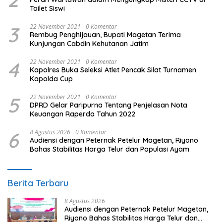
Toilet Siswi
3
22 November 2021
0 Komentar
Rembug Penghijauan, Bupati Magetan Terima
Kunjungan Cabdin Kehutanan Jatim
4
22 November 2021
0 Komentar
Kapolres Buka Seleksi Atlet Pencak Silat Turnamen
Kapolda Cup
5
22 November 2021
0 Komentar
DPRD Gelar Paripurna Tentang Penjelasan Nota
Keuangan Raperda Tahun 2022
6
8 Agustus 2026
0 Komentar
Audiensi dengan Peternak Petelur Magetan, Riyono
Bahas Stabilitas Harga Telur dan Populasi Ayam
Berita Terbaru
8 Agustus 2026
Audiensi dengan Peternak Petelur Magetan,
Riyono Bahas Stabilitas Harga Telur dan