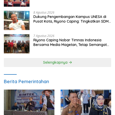
Populasi Ayam
8 Agustus 2026
Dukung Pengembangan Kampus UNESA di
Pusat Kota, Riyono Caping: Tingkatkan SDM
dan Gerakkan Ekonomi Magetan
7 Agustus 2026
Riyono Caping Nobar Timnas Indonesia
Bersama Media Magetan, Tetap Semangat
Meski Garuda Gagal Lolos
Selengkapnya
Berita Pemerintahan