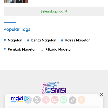
Selengkapnya
Popular Tags
Magetan
berita Magetan
Polres Magetan
Pemkab Magetan
Pilkada Magetan