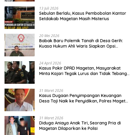
13 Juli 2026
Sebulan Berlalu, Kasus Pembobolan Kantor
Setdakab Magetan Masih Misterius
20 Mei 2026
Babak Baru Polemik Tanah di Desa Gerih:
Kuasa Hukum Ahli Waris Siapkan Opsi
Gugatan dan Audiensi ke Bupati
24 April 2026
Kasus Pokir DPRD Magetan, Masyarakat
Minta Kajari Tegak Lurus dan Tidak Tebang
Pilih
31 Maret 2026
Kasus Dugaan Penyimpangan Keuangan
Desa Taji Naik ke Penyidikan, Polres Magetan
Mulai Hitung Kerugian Negara
31 Maret 2026
Diduga Aniaya Anak Tiri, Seorang Pria di
Magetan Dilaporkan ke Polisi