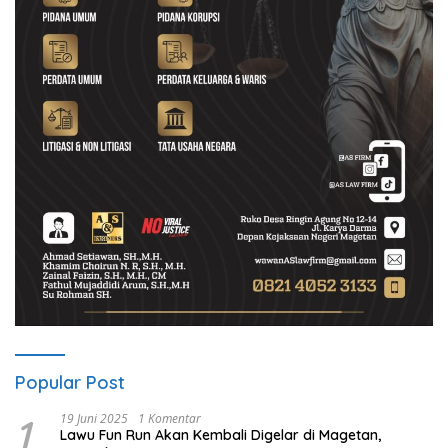
Popular Post
1
19 Juni 2025
1 Komentar
Lawu Fun Run Akan Kembali Digelar di Magetan,