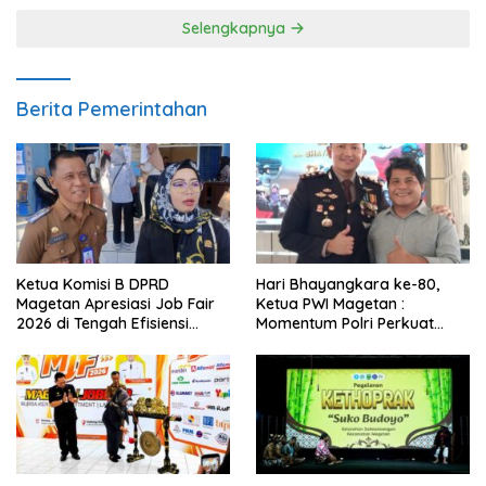
Selengkapnya
Berita Pemerintahan
Ketua Komisi B DPRD
Hari Bhayangkara ke-80,
Magetan Apresiasi Job Fair
Ketua PWI Magetan :
2026 di Tengah Efisiensi
Momentum Polri Perkuat
Anggaran
Kepercayaan Publik