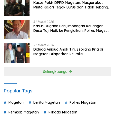
Kasus Pokir DPRD Magetan, Masyarakat
Minta Kajari Tegak Lurus dan Tidak Tebang
Pilih
31 Maret 2026
Kasus Dugaan Penyimpangan Keuangan
Desa Taji Naik ke Penyidikan, Polres Magetan
Mulai Hitung Kerugian Negara
31 Maret 2026
Diduga Aniaya Anak Tiri, Seorang Pria di
Magetan Dilaporkan ke Polisi
Selengkapnya
Popular Tags
Magetan
berita Magetan
Polres Magetan
Pemkab Magetan
Pilkada Magetan