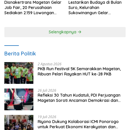
Disnakertrans Magetan Gelar
Lestarikan Budaya di Bulan
Job Fair, 20 Perusahaan
Suro, Kelurahan
Sediakan 2.159 Lowongan
Sukowinangun Gelar
Kerja
Ketoprak Suko Budoyo
Selengkapnya
Berita Politik
2 Agustus 2026
PKB Run Festival 5K Semarakkan Magetan,
Ribuan Pelari Rayakan HUT ke-28 PKB
26 Juli 2026
Refleksi 30 Tahun Kudatuli, PDI Perjuangan
Magetan Soroti Ancaman Demokrasi dan
Tuntut Keadilan Korban
19 Juli 2026
Riyono Dukung Kolaborasi ICMI Ponorogo
untuk Perkuat Ekonomi Kerakyatan dan