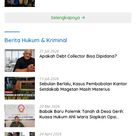
UMKM
Selengkapnya
Berita Hukum & Kriminal
31 Juli 2026
Apakah Debt Collector Bisa Dipidana?
13 Juli 2026
Sebulan Berlalu, Kasus Pembobolan Kantor
Setdakab Magetan Masih Misterius
20 Mei 2026
Babak Baru Polemik Tanah di Desa Gerih:
Kuasa Hukum Ahli Waris Siapkan Opsi
Gugatan dan Audiensi ke Bupati
24 April 2026