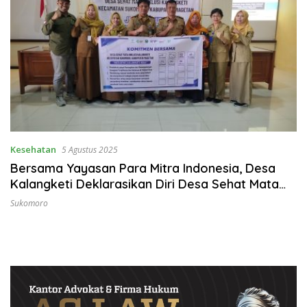
Kesehatan
5 Agustus 2025
Bersama Yayasan Para Mitra Indonesia, Desa
Kalangketi Deklarasikan Diri Desa Sehat Mata
Inklusif
Sukomoro