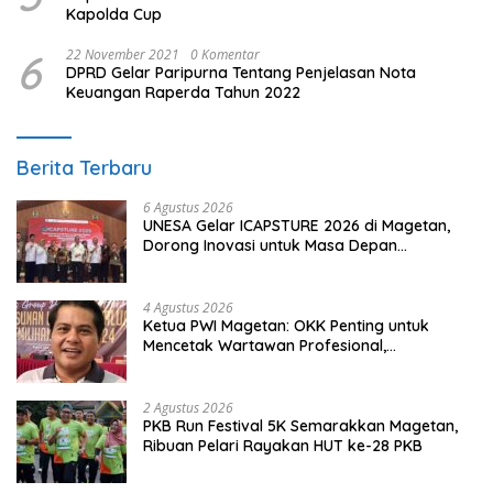
Kapolda Cup
6
22 November 2021
0 Komentar
DPRD Gelar Paripurna Tentang Penjelasan Nota
Keuangan Raperda Tahun 2022
Berita Terbaru
6 Agustus 2026
UNESA Gelar ICAPSTURE 2026 di Magetan,
Dorong Inovasi untuk Masa Depan
Berkelanjutan
4 Agustus 2026
Ketua PWI Magetan: OKK Penting untuk
Mencetak Wartawan Profesional,
Berintegritas dan Terpercaya
2 Agustus 2026
PKB Run Festival 5K Semarakkan Magetan,
Ribuan Pelari Rayakan HUT ke-28 PKB