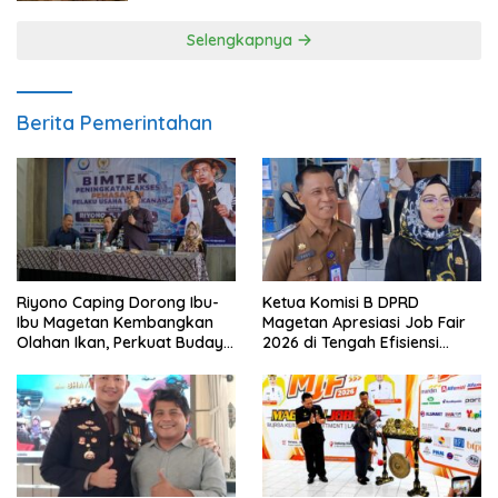
Selengkapnya
Berita Pemerintahan
Riyono Caping Dorong Ibu-
Ketua Komisi B DPRD
Ibu Magetan Kembangkan
Magetan Apresiasi Job Fair
Olahan Ikan, Perkuat Budaya
2026 di Tengah Efisiensi
Gemar Makan Ikan
Anggaran