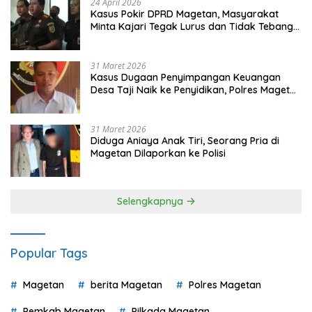
24 April 2026
Kasus Pokir DPRD Magetan, Masyarakat
Minta Kajari Tegak Lurus dan Tidak Tebang
Pilih
31 Maret 2026
Kasus Dugaan Penyimpangan Keuangan
Desa Taji Naik ke Penyidikan, Polres Magetan
Mulai Hitung Kerugian Negara
31 Maret 2026
Diduga Aniaya Anak Tiri, Seorang Pria di
Magetan Dilaporkan ke Polisi
Selengkapnya
Popular Tags
Magetan
berita Magetan
Polres Magetan
Pemkab Magetan
Pilkada Magetan