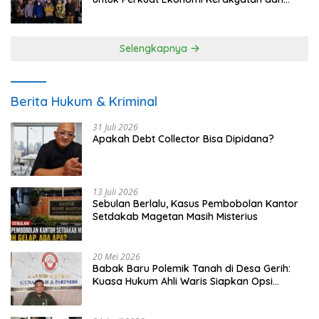
UMKM
Selengkapnya
Berita Hukum & Kriminal
31 Juli 2026
Apakah Debt Collector Bisa Dipidana?
13 Juli 2026
Sebulan Berlalu, Kasus Pembobolan Kantor
Setdakab Magetan Masih Misterius
20 Mei 2026
Babak Baru Polemik Tanah di Desa Gerih:
Kuasa Hukum Ahli Waris Siapkan Opsi
Gugatan dan Audiensi ke Bupati