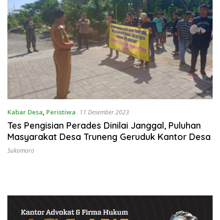
Kabar Desa
,
Peristiwa
11 Desember 2023
Tes Pengisian Perades Dinilai Janggal, Puluhan
Masyarakat Desa Truneng Geruduk Kantor Desa
Sukomoro