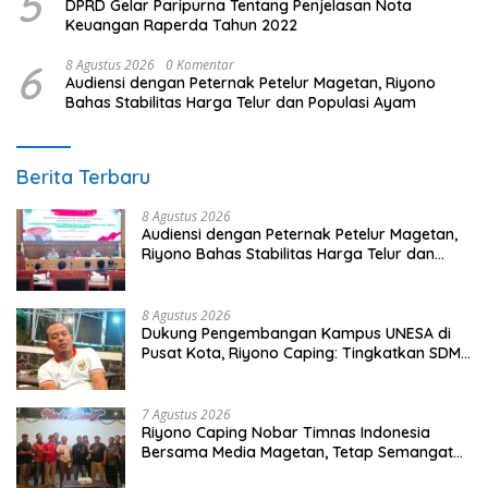
5
DPRD Gelar Paripurna Tentang Penjelasan Nota
Keuangan Raperda Tahun 2022
6
8 Agustus 2026
0 Komentar
Audiensi dengan Peternak Petelur Magetan, Riyono
Bahas Stabilitas Harga Telur dan Populasi Ayam
Berita Terbaru
8 Agustus 2026
Audiensi dengan Peternak Petelur Magetan,
Riyono Bahas Stabilitas Harga Telur dan
Populasi Ayam
8 Agustus 2026
Dukung Pengembangan Kampus UNESA di
Pusat Kota, Riyono Caping: Tingkatkan SDM
dan Gerakkan Ekonomi Magetan
7 Agustus 2026
Riyono Caping Nobar Timnas Indonesia
Bersama Media Magetan, Tetap Semangat
Meski Garuda Gagal Lolos