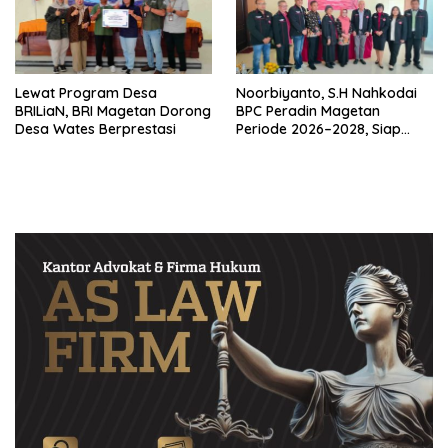
Lewat Program Desa
Noorbiyanto, S.H Nahkodai
BRILiaN, BRI Magetan Dorong
BPC Peradin Magetan
Desa Wates Berprestasi
Periode 2026–2028, Siap
Perkuat Pendampingan
Hukum