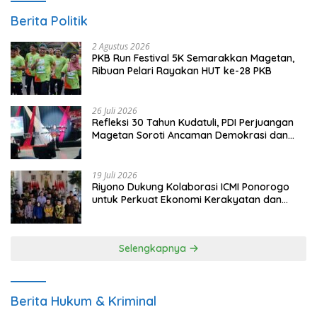
Berita Politik
2 Agustus 2026
PKB Run Festival 5K Semarakkan Magetan,
Ribuan Pelari Rayakan HUT ke-28 PKB
26 Juli 2026
Refleksi 30 Tahun Kudatuli, PDI Perjuangan
Magetan Soroti Ancaman Demokrasi dan
Tuntut Keadilan Korban
19 Juli 2026
Riyono Dukung Kolaborasi ICMI Ponorogo
untuk Perkuat Ekonomi Kerakyatan dan
UMKM
Selengkapnya
Berita Hukum & Kriminal