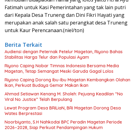
Fatimah untuk Kasi Pemerintahan yang tak lain putri
dari Kepala Desa Truneng dan Dini Fikri Hayati yang
merupakan anak salah satu perangkat desa Truneng
untuk Kaur Perencanaan.(niel/ton)
Berita Terkait
Audiensi dengan Peternak Petelur Magetan, Riyono Bahas
Stabilitas Harga Telur dan Populasi Ayam
Riyono Caping Nobar Timnas Indonesia Bersama Media
Magetan, Tetap Semangat Meski Garuda Gagal Lolos
Riyono Caping Dorong Ibu-Ibu Magetan Kembangkan Olahan
Ikan, Perkuat Budaya Gemar Makan Ikan
Ahmad Setiawan Kenang M. Sholeh: Pejuang Keadilan “No
Viral No Justice” Telah Berpulang
Lewat Program Desa BRILiaN, BRI Magetan Dorong Desa
Wates Berprestasi
Noorbiyanto, S.H Nahkodai BPC Peradin Magetan Periode
2026–2028, Siap Perkuat Pendampingan Hukum