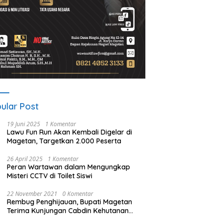
ular Post
19 Juni 2025
1 Komentar
Lawu Fun Run Akan Kembali Digelar di
Magetan, Targetkan 2.000 Peserta
26 April 2025
1 Komentar
Peran Wartawan dalam Mengungkap
Misteri CCTV di Toilet Siswi
22 November 2021
0 Komentar
Rembug Penghijauan, Bupati Magetan
Terima Kunjungan Cabdin Kehutanan
Jatim