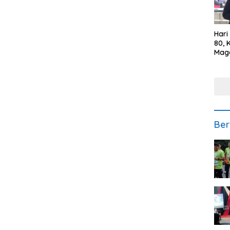
Hari
80, 
Mag
Polr
Kepe
Ber