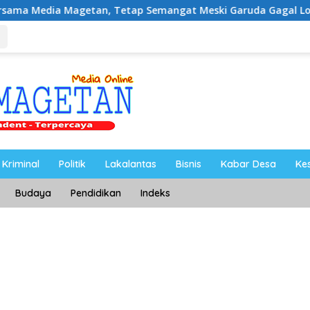
Magetan, Tetap Semangat Meski Garuda Gagal Lolos
Ri
Kriminal
Politik
Lakalantas
Bisnis
Kabar Desa
Ke
Budaya
Pendidikan
Indeks