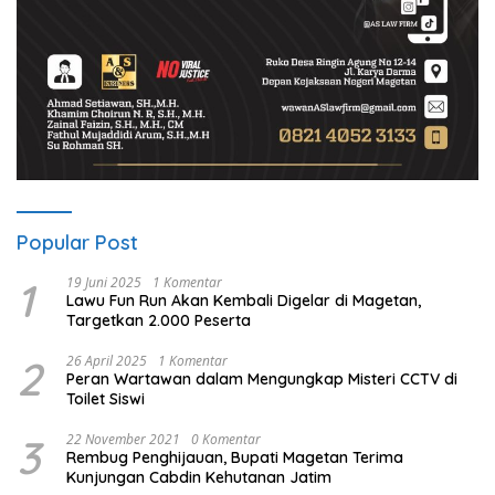
Popular Post
1
19 Juni 2025
1 Komentar
Lawu Fun Run Akan Kembali Digelar di Magetan,
Targetkan 2.000 Peserta
2
26 April 2025
1 Komentar
Peran Wartawan dalam Mengungkap Misteri CCTV di
Toilet Siswi
3
22 November 2021
0 Komentar
Rembug Penghijauan, Bupati Magetan Terima
Kunjungan Cabdin Kehutanan Jatim