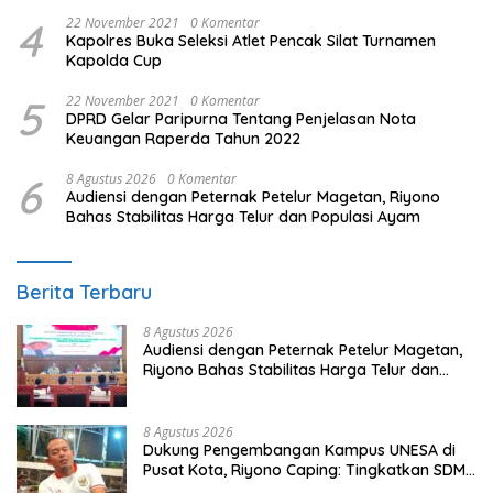
4
22 November 2021
0 Komentar
Kapolres Buka Seleksi Atlet Pencak Silat Turnamen
Kapolda Cup
5
22 November 2021
0 Komentar
DPRD Gelar Paripurna Tentang Penjelasan Nota
Keuangan Raperda Tahun 2022
6
8 Agustus 2026
0 Komentar
Audiensi dengan Peternak Petelur Magetan, Riyono
Bahas Stabilitas Harga Telur dan Populasi Ayam
Berita Terbaru
8 Agustus 2026
Audiensi dengan Peternak Petelur Magetan,
Riyono Bahas Stabilitas Harga Telur dan
Populasi Ayam
8 Agustus 2026
Dukung Pengembangan Kampus UNESA di
Pusat Kota, Riyono Caping: Tingkatkan SDM
dan Gerakkan Ekonomi Magetan