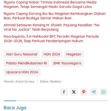
Riyono Caping Nobar Timnas Indonesia Bersama Media
Magetan, Tetap Semangat Meski Garuda Gagal Lolos
Riyono Caping Dorong Ibu-Ibu Magetan Kembangkan Olahan
Ikan, Perkuat Budaya Gemar Makan Ikan
Ahmad Setiawan Kenang M. Sholeh: Pejuang Keadilan “No
Viral No Justice” Telah Berpulang
Noorbiyanto, S.H Nahkodai BPC Peradin Magetan Periode
2026–2028, Siap Perkuat Pendampingan Hukum
Hari Guru Nasional
HGN 2024
Magetan
Pidato Mendikdasmen RI
SMK Yosonegoro
Upacara HGN 2024
Penulis: Anton Suroso
Editor: Redaksi
Baca Juga