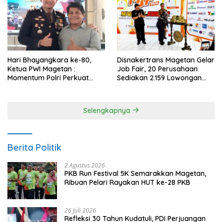
Hari Bhayangkara ke-80,
Disnakertrans Magetan Gelar
Ketua PWI Magetan :
Job Fair, 20 Perusahaan
Momentum Polri Perkuat
Sediakan 2.159 Lowongan
Kepercayaan Publik
Kerja
Selengkapnya
Berita Politik
2 Agustus 2026
PKB Run Festival 5K Semarakkan Magetan,
Ribuan Pelari Rayakan HUT ke-28 PKB
26 Juli 2026
Refleksi 30 Tahun Kudatuli, PDI Perjuangan