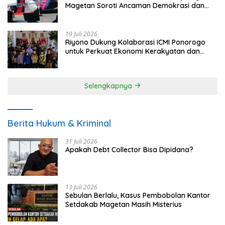
Magetan Soroti Ancaman Demokrasi dan
Tuntut Keadilan Korban
19 Juli 2026
Riyono Dukung Kolaborasi ICMI Ponorogo
untuk Perkuat Ekonomi Kerakyatan dan
UMKM
Selengkapnya
Berita Hukum & Kriminal
31 Juli 2026
Apakah Debt Collector Bisa Dipidana?
13 Juli 2026
Sebulan Berlalu, Kasus Pembobolan Kantor
Setdakab Magetan Masih Misterius