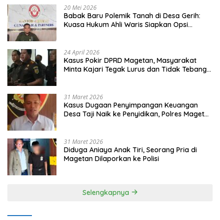
20 Mei 2026
Babak Baru Polemik Tanah di Desa Gerih:
Kuasa Hukum Ahli Waris Siapkan Opsi
Gugatan dan Audiensi ke Bupati
24 April 2026
Kasus Pokir DPRD Magetan, Masyarakat
Minta Kajari Tegak Lurus dan Tidak Tebang
Pilih
31 Maret 2026
Kasus Dugaan Penyimpangan Keuangan
Desa Taji Naik ke Penyidikan, Polres Magetan
Mulai Hitung Kerugian Negara
31 Maret 2026
Diduga Aniaya Anak Tiri, Seorang Pria di
Magetan Dilaporkan ke Polisi
Selengkapnya