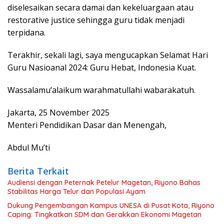
diselesaikan secara damai dan kekeluargaan atau
restorative justice sehingga guru tidak menjadi
terpidana.
Terakhir, sekali lagi, saya mengucapkan Selamat Hari
Guru Nasioanal 2024: Guru Hebat, Indonesia Kuat.
Wassalamu’alaikum warahmatullahi wabarakatuh.
Jakarta, 25 November 2025
Menteri Pendidikan Dasar dan Menengah,
Abdul Mu’ti
Berita Terkait
Audiensi dengan Peternak Petelur Magetan, Riyono Bahas
Stabilitas Harga Telur dan Populasi Ayam
Dukung Pengembangan Kampus UNESA di Pusat Kota, Riyono
Caping: Tingkatkan SDM dan Gerakkan Ekonomi Magetan