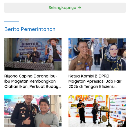
Selengkapnya
Berita Pemerintahan
Riyono Caping Dorong Ibu-
Ketua Komisi B DPRD
Ibu Magetan Kembangkan
Magetan Apresiasi Job Fair
Olahan Ikan, Perkuat Budaya
2026 di Tengah Efisiensi
Gemar Makan Ikan
Anggaran