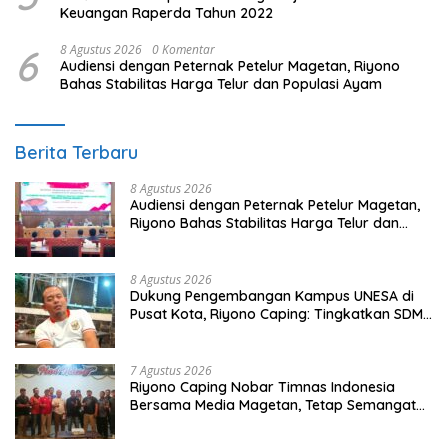
Keuangan Raperda Tahun 2022
6
8 Agustus 2026
0 Komentar
Audiensi dengan Peternak Petelur Magetan, Riyono
Bahas Stabilitas Harga Telur dan Populasi Ayam
Berita Terbaru
8 Agustus 2026
Audiensi dengan Peternak Petelur Magetan,
Riyono Bahas Stabilitas Harga Telur dan
Populasi Ayam
8 Agustus 2026
Dukung Pengembangan Kampus UNESA di
Pusat Kota, Riyono Caping: Tingkatkan SDM
dan Gerakkan Ekonomi Magetan
7 Agustus 2026
Riyono Caping Nobar Timnas Indonesia
Bersama Media Magetan, Tetap Semangat
Meski Garuda Gagal Lolos