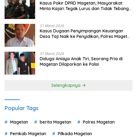
Kasus Pokir DPRD Magetan, Masyarakat
Minta Kajari Tegak Lurus dan Tidak Tebang
Pilih
31 Maret 2026
Kasus Dugaan Penyimpangan Keuangan
Desa Taji Naik ke Penyidikan, Polres Magetan
Mulai Hitung Kerugian Negara
31 Maret 2026
Diduga Aniaya Anak Tiri, Seorang Pria di
Magetan Dilaporkan ke Polisi
Selengkapnya
Popular Tags
Magetan
berita Magetan
Polres Magetan
Pemkab Magetan
Pilkada Magetan