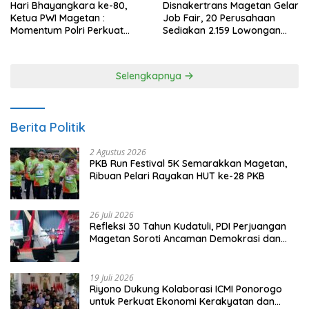
Hari Bhayangkara ke-80,
Disnakertrans Magetan Gelar
Ketua PWI Magetan :
Job Fair, 20 Perusahaan
Momentum Polri Perkuat
Sediakan 2.159 Lowongan
Kepercayaan Publik
Kerja
Selengkapnya
Berita Politik
2 Agustus 2026
PKB Run Festival 5K Semarakkan Magetan,
Ribuan Pelari Rayakan HUT ke-28 PKB
26 Juli 2026
Refleksi 30 Tahun Kudatuli, PDI Perjuangan
Magetan Soroti Ancaman Demokrasi dan
Tuntut Keadilan Korban
19 Juli 2026
Riyono Dukung Kolaborasi ICMI Ponorogo
untuk Perkuat Ekonomi Kerakyatan dan