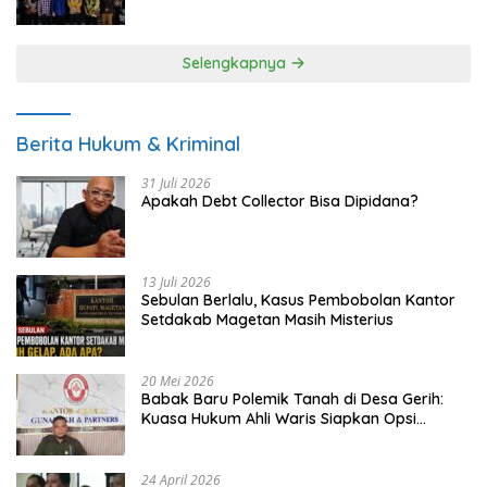
UMKM
Selengkapnya
Berita Hukum & Kriminal
31 Juli 2026
Apakah Debt Collector Bisa Dipidana?
13 Juli 2026
Sebulan Berlalu, Kasus Pembobolan Kantor
Setdakab Magetan Masih Misterius
20 Mei 2026
Babak Baru Polemik Tanah di Desa Gerih:
Kuasa Hukum Ahli Waris Siapkan Opsi
Gugatan dan Audiensi ke Bupati
24 April 2026