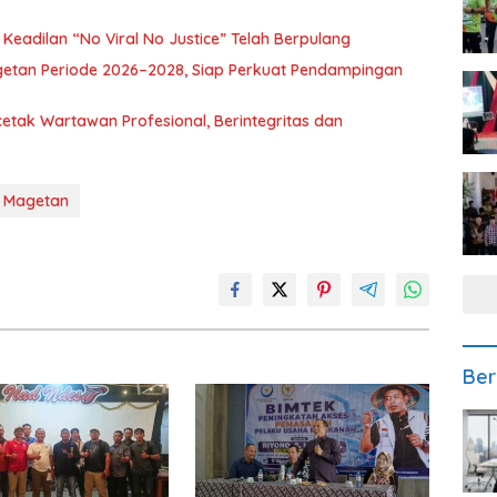
eadilan “No Viral No Justice” Telah Berpulang
getan Periode 2026–2028, Siap Perkuat Pendampingan
etak Wartawan Profesional, Berintegritas dan
Magetan
Ber