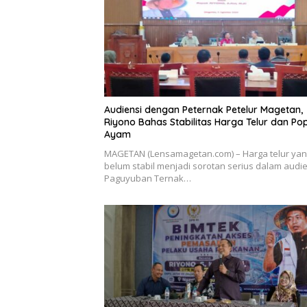
Audiensi dengan Peternak Petelur Magetan,
Riyono Bahas Stabilitas Harga Telur dan Pop
Ayam
MAGETAN (Lensamagetan.com) – Harga telur ya
belum stabil menjadi sorotan serius dalam audi
Paguyuban Ternak…