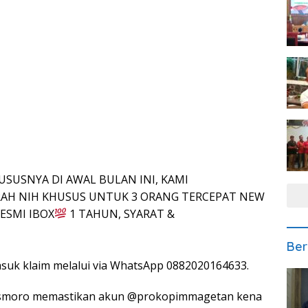
USUSNYA DI AWAL BULAN INI, KAMI
AH NIH KHUSUS UNTUK 3 ORANG TERCEPAT NEW
ESMI IBOX
1 TAHUN, SYARAT &
Ber
suk klaim melalui via WhatsApp 0882020164633.
asmoro memastikan akun @prokopimmagetan kena