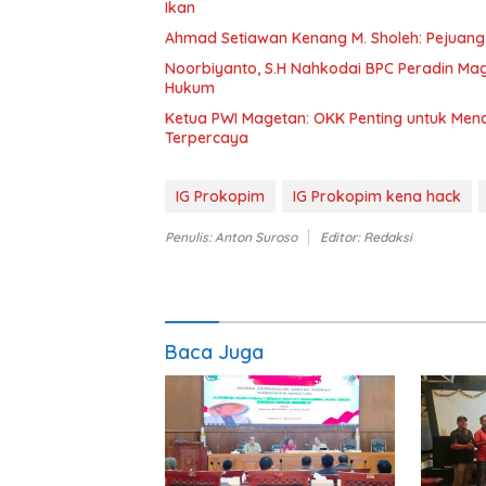
Ikan
Ahmad Setiawan Kenang M. Sholeh: Pejuang K
Noorbiyanto, S.H Nahkodai BPC Peradin Ma
Hukum
Ketua PWI Magetan: OKK Penting untuk Menc
Terpercaya
IG Prokopim
IG Prokopim kena hack
Penulis: Anton Suroso
Editor: Redaksi
Baca Juga