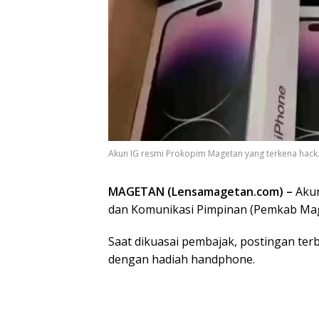
Akun IG resmi Prokopim Magetan yang terkena hack
MAGETAN (Lensamagetan.com) –
Akun
dan Komunikasi Pimpinan (Pemkab Mag
Saat dikuasai pembajak, postingan te
dengan hadiah handphone.