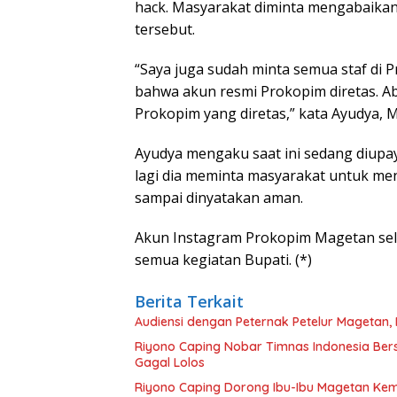
hack. Masyarakat diminta mengabaika
tersebut.
“Saya juga sudah minta semua staf di
bahwa akun resmi Prokopim diretas. Ab
Prokopim yang diretas,” kata Ayudya, M
Ayudya mengaku saat ini sedang diupay
lagi dia meminta masyarakat untuk m
sampai dinyatakan aman.
Akun Instagram Prokopim Magetan sel
semua kegiatan Bupati. (*)
Berita Terkait
Audiensi dengan Peternak Petelur Magetan, 
Riyono Caping Nobar Timnas Indonesia Be
Gagal Lolos
Riyono Caping Dorong Ibu-Ibu Magetan Ke