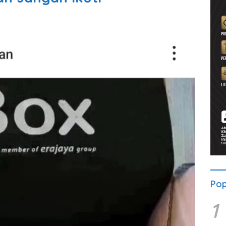
Pop
1