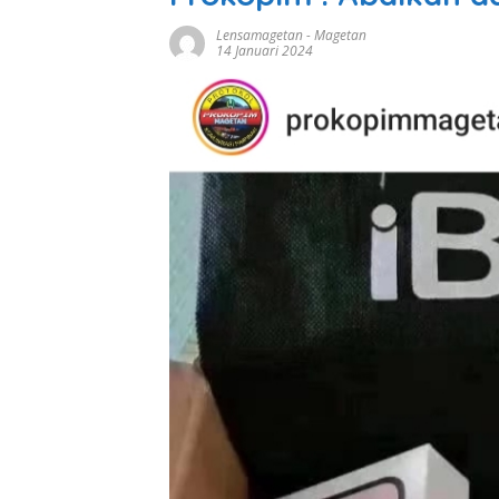
Lensamagetan
-
Magetan
14 Januari 2024