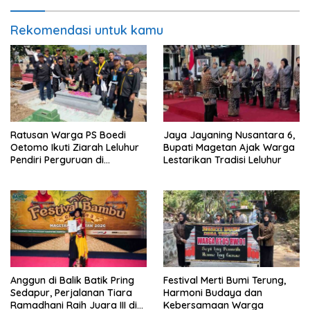
Rekomendasi untuk kamu
Ratusan Warga PS Boedi
Jaya Jayaning Nusantara 6,
Oetomo Ikuti Ziarah Leluhur
Bupati Magetan Ajak Warga
Pendiri Perguruan di
Lestarikan Tradisi Leluhur
Magetan
Anggun di Balik Batik Pring
Festival Merti Bumi Terung,
Sedapur, Perjalanan Tiara
Harmoni Budaya dan
Ramadhani Raih Juara III di
Kebersamaan Warga