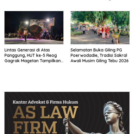
Fashion Show Batik Bambu
Magetan
Lintas Generasi di Atas
Selamatan Buka Giling PG
Panggung, HUT ke-5 Reog
Poerwodadie, Tradisi Sakral
Gagrak Magetan Tampilkan
Awali Musim Giling Tebu 2026
Kolaborasi Spektakuler