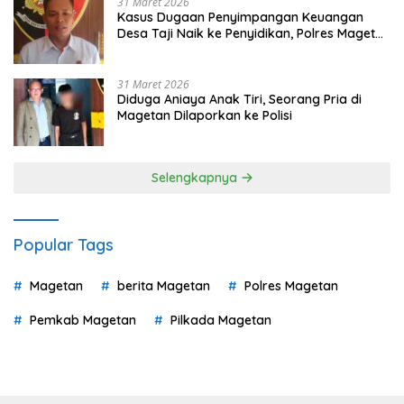
31 Maret 2026
Kasus Dugaan Penyimpangan Keuangan
Desa Taji Naik ke Penyidikan, Polres Magetan
Mulai Hitung Kerugian Negara
31 Maret 2026
Diduga Aniaya Anak Tiri, Seorang Pria di
Magetan Dilaporkan ke Polisi
Selengkapnya
Popular Tags
Magetan
berita Magetan
Polres Magetan
Pemkab Magetan
Pilkada Magetan