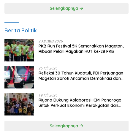
Selengkapnya
Berita Politik
2 Agustus 2026
PKB Run Festival 5K Semarakkan Magetan,
Ribuan Pelari Rayakan HUT ke-28 PKB
26 Juli 2026
Refleksi 30 Tahun Kudatuli, PDI Perjuangan
Magetan Soroti Ancaman Demokrasi dan
Tuntut Keadilan Korban
19 Juli 2026
Riyono Dukung Kolaborasi ICMI Ponorogo
untuk Perkuat Ekonomi Kerakyatan dan
UMKM
Selengkapnya