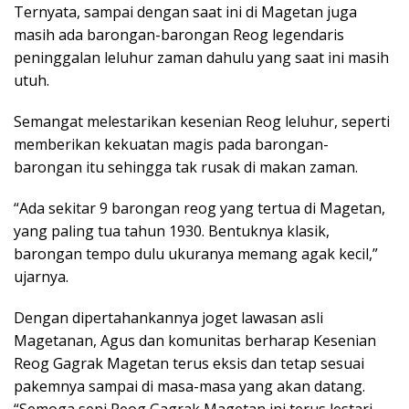
Ternyata, sampai dengan saat ini di Magetan juga
masih ada barongan-barongan Reog legendaris
peninggalan leluhur zaman dahulu yang saat ini masih
utuh.
Semangat melestarikan kesenian Reog leluhur, seperti
memberikan kekuatan magis pada barongan-
barongan itu sehingga tak rusak di makan zaman.
“Ada sekitar 9 barongan reog yang tertua di Magetan,
yang paling tua tahun 1930. Bentuknya klasik,
barongan tempo dulu ukuranya memang agak kecil,”
ujarnya.
Dengan dipertahankannya joget lawasan asli
Magetanan, Agus dan komunitas berharap Kesenian
Reog Gagrak Magetan terus eksis dan tetap sesuai
pakemnya sampai di masa-masa yang akan datang.
“Semoga seni Reog Gagrak Magetan ini terus lestari,