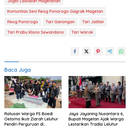
Joget Lawasan Magetanan
Komunitas Seni Reog Ponorogo Gagrak Magetan
Reog Ponorogo
Tari Ganongan
Tari Jatilan
Tari Prabu Klono Sewandono
Tari Warok
Baca Juga
Ratusan Warga PS Boedi
Jaya Jayaning Nusantara 6,
Oetomo Ikuti Ziarah Leluhur
Bupati Magetan Ajak Warga
Pendiri Perguruan di
Lestarikan Tradisi Leluhur
Magetan