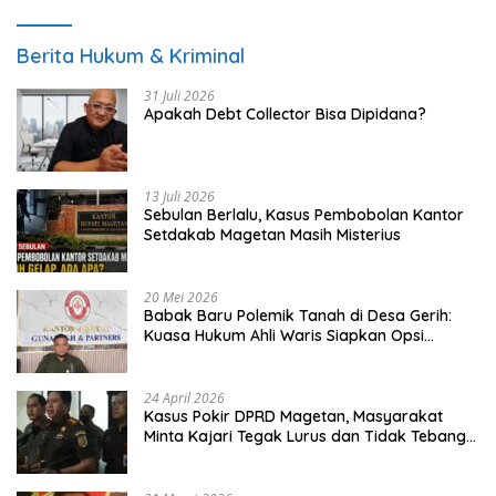
Berita Hukum & Kriminal
31 Juli 2026
Apakah Debt Collector Bisa Dipidana?
13 Juli 2026
Sebulan Berlalu, Kasus Pembobolan Kantor
Setdakab Magetan Masih Misterius
20 Mei 2026
Babak Baru Polemik Tanah di Desa Gerih:
Kuasa Hukum Ahli Waris Siapkan Opsi
Gugatan dan Audiensi ke Bupati
24 April 2026
Kasus Pokir DPRD Magetan, Masyarakat
Minta Kajari Tegak Lurus dan Tidak Tebang
Pilih