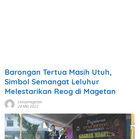
Barongan Tertua Masih Utuh,
Simbol Semangat Leluhur
Melestarikan Reog di Magetan
Lensamagetan
24 Mei 2022