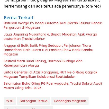
berkembang dan ada terus ada penerusnya.(ton/red)
Berita Terkait
Ratusan Warga PS Boedi Oetomo Ikuti Ziarah Leluhur Pendiri
Perguruan di Magetan
Jaya Jayaning Nusantara 6, Bupati Magetan Ajak Warga
Lestarikan Tradisi Leluhur
Anggun di Balik Batik Pring Sedapur, Perjalanan Tiara
Ramadhani Raih Juara III di Fashion Show Batik Bambu
Magetan
Festival Merti Bumi Terung, Harmoni Budaya dan
Kebersamaan Warga
Lintas Generasi di Atas Panggung, HUT ke-5 Reog Gagrak
Magetan Tampilkan Kolaborasi Spektakuler
Selamatan Buka Giling PG Poerwodadie, Tradisi Sakral Awali
Musim Giling Tebu 2026
1930
Barongan Tertua
Ganongan Magetan