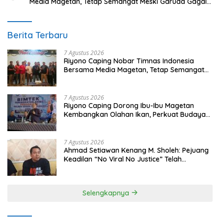
Media Magetan, Tetap Semangat Meski Garuda Gagal
Lolos
Berita Terbaru
7 Agustus 2026
Riyono Caping Nobar Timnas Indonesia
Bersama Media Magetan, Tetap Semangat
Meski Garuda Gagal Lolos
7 Agustus 2026
Riyono Caping Dorong Ibu-Ibu Magetan
Kembangkan Olahan Ikan, Perkuat Budaya
Gemar Makan Ikan
7 Agustus 2026
Ahmad Setiawan Kenang M. Sholeh: Pejuang
Keadilan “No Viral No Justice” Telah
Berpulang
Selengkapnya