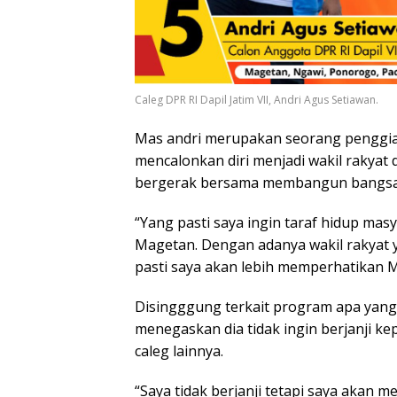
Caleg DPR RI Dapil Jatim VII, Andri Agus Setiawan.
Mas andri merupakan seorang penggiat
mencalonkan diri menjadi wakil rakyat
bergerak bersama membangun bangsa
“Yang pasti saya ingin taraf hidup mas
Magetan. Dengan adanya wakil rakyat y
pasti saya akan lebih memperhatikan 
Disingggung terkait program apa yang 
menegaskan dia tidak ingin berjanji ke
caleg lainnya.
“Saya tidak berjanji tetapi saya akan m