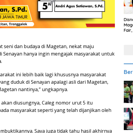
Disn
Mage
Fair
Sedi
Low
 seni dan budaya di Magetan, nekat maju
 di Senayan hanya ingin mengajak masyarakat untuk
.
Ber
yarakat ini lebih baik lagi khususnya masyarakat
ang duduk di Senayan apalagi asli dari Magetan,
Magetan nantinya,” ungkapnya.
akan diusungnya, Caleg nomor urut 5 itu
pada masyarakat seperti yang telah dijanjikan oleh
embuktikannya. Saya juga tidak tahu hasil akhirnya