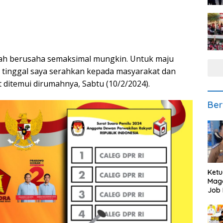
udah berusaha semaksimal mungkin. Untuk maju
a tinggal saya serahkan kepada masyarakat dan
 ditemui dirumahnya, Sabtu (10/2/2024).
Ber
Ketu
Mage
Job 
Teng
Ang