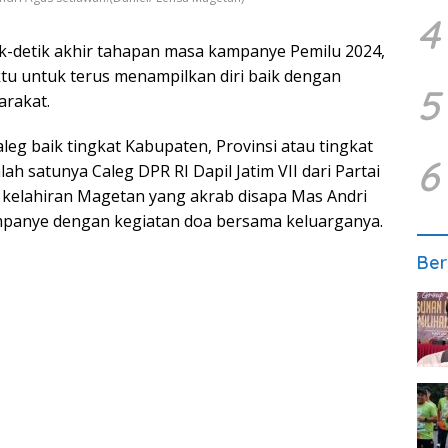
4
k-detik akhir tahapan masa kampanye Pemilu 2024,
u untuk terus menampilkan diri baik dengan
5
arakat.
eg baik tingkat Kabupaten, Provinsi atau tingkat
6
alah satunya Caleg DPR RI Dapil Jatim VII dari Partai
li kelahiran Magetan yang akrab disapa Mas Andri
mpanye dengan kegiatan doa bersama keluarganya.
Ber