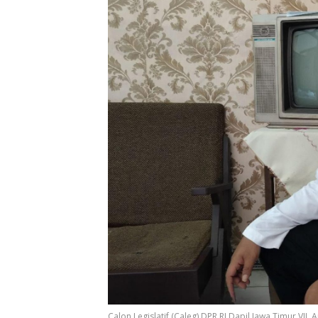
Calon Legislatif (Caleg) DPR RI Dapil Jawa Timur VII,