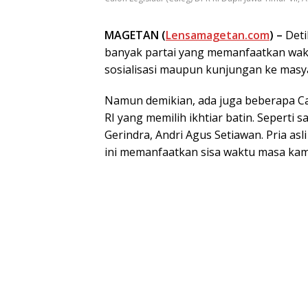
MAGETAN (
Lensamagetan.com
) –
Deti
banyak partai yang memanfaatkan wakt
sosialisasi maupun kunjungan ke masy
Namun demikian, ada juga beberapa Cal
RI yang memilih ikhtiar batin. Seperti s
Gerindra, Andri Agus Setiawan. Pria as
ini memanfaatkan sisa waktu masa ka