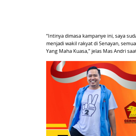
“Intinya dimasa kampanye ini, saya s
menjadi wakil rakyat di Senayan, semu
Yang Maha Kuasa,” jelas Mas Andri saat