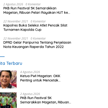
2 Agustus 2026
0 Komentar
PKB Run Festival 5K Semarakkan
Magetan, Ribuan Pelari Rayakan HUT ke-
28 PKB
22 November 2021
0 Komentar
Kapolres Buka Seleksi Atlet Pencak Silat
Turnamen Kapolda Cup
22 November 2021
0 Komentar
DPRD Gelar Paripurna Tentang Penjelasan
Nota Keuangan Raperda Tahun 2022
ita Terbaru
4 Agustus 2026
Ketua PWI Magetan: OKK
Penting untuk Mencetak
Wartawan Profesional,
Berintegritas dan Terpercaya
2 Agustus 2026
PKB Run Festival 5K
Semarakkan Magetan, Ribuan
Pelari Rayakan HUT ke-28 PKB