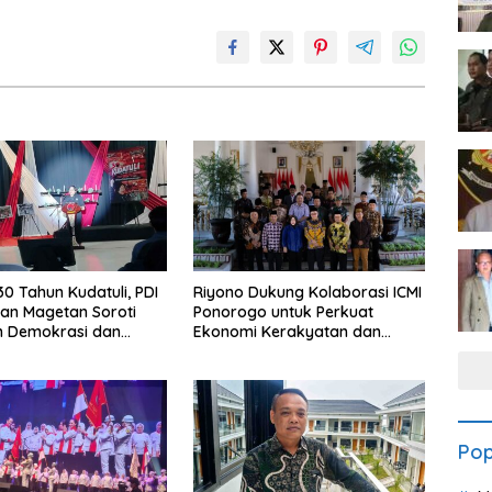
30 Tahun Kudatuli, PDI
Riyono Dukung Kolaborasi ICMI
an Magetan Soroti
Ponorogo untuk Perkuat
 Demokrasi dan
Ekonomi Kerakyatan dan
eadilan Korban
UMKM
Pop