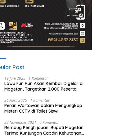
ular Post
19 Juni 2025
1 Komentar
Lawu Fun Run Akan Kembali Digelar di
Magetan, Targetkan 2.000 Peserta
26 April 2025
1 Komentar
Peran Wartawan dalam Mengungkap
Misteri CCTV di Toilet Siswi
22 November 2021
0 Komentar
Rembug Penghijauan, Bupati Magetan
Terima Kunjungan Cabdin Kehutanan
Jatim