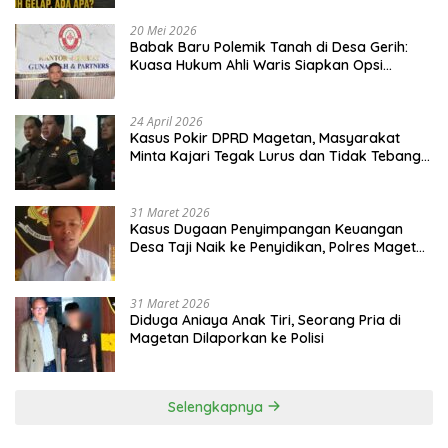
20 Mei 2026
Babak Baru Polemik Tanah di Desa Gerih:
Kuasa Hukum Ahli Waris Siapkan Opsi
Gugatan dan Audiensi ke Bupati
24 April 2026
Kasus Pokir DPRD Magetan, Masyarakat
Minta Kajari Tegak Lurus dan Tidak Tebang
Pilih
31 Maret 2026
Kasus Dugaan Penyimpangan Keuangan
Desa Taji Naik ke Penyidikan, Polres Magetan
Mulai Hitung Kerugian Negara
31 Maret 2026
Diduga Aniaya Anak Tiri, Seorang Pria di
Magetan Dilaporkan ke Polisi
Selengkapnya