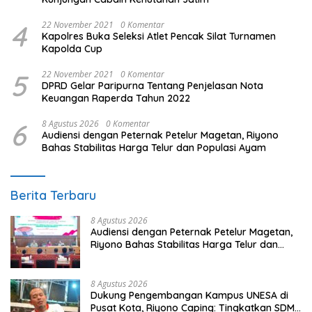
4
22 November 2021
0 Komentar
Kapolres Buka Seleksi Atlet Pencak Silat Turnamen
Kapolda Cup
5
22 November 2021
0 Komentar
DPRD Gelar Paripurna Tentang Penjelasan Nota
Keuangan Raperda Tahun 2022
6
8 Agustus 2026
0 Komentar
Audiensi dengan Peternak Petelur Magetan, Riyono
Bahas Stabilitas Harga Telur dan Populasi Ayam
Berita Terbaru
8 Agustus 2026
Audiensi dengan Peternak Petelur Magetan,
Riyono Bahas Stabilitas Harga Telur dan
Populasi Ayam
8 Agustus 2026
Dukung Pengembangan Kampus UNESA di
Pusat Kota, Riyono Caping: Tingkatkan SDM