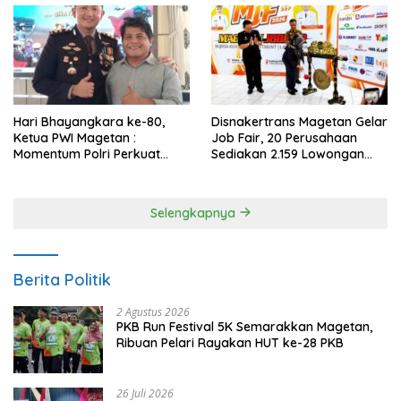
Hari Bhayangkara ke-80,
Disnakertrans Magetan Gelar
Ketua PWI Magetan :
Job Fair, 20 Perusahaan
Momentum Polri Perkuat
Sediakan 2.159 Lowongan
Kepercayaan Publik
Kerja
Selengkapnya
Berita Politik
2 Agustus 2026
PKB Run Festival 5K Semarakkan Magetan,
Ribuan Pelari Rayakan HUT ke-28 PKB
26 Juli 2026