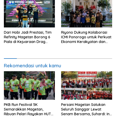
Dari Hobi Jadi Prestasi, Tim
Riyono Dukung Kolaborasi
Refinity Magetan Borong 6
ICMI Ponorogo untuk Perkuat
Piala di Kejuaraan Drag
Ekonomi Kerakyatan dan
Nasional
UMKM
Rekomendasi untuk kamu
PKB Run Festival 5K
Persani Magetan Satukan
Semarakkan Magetan,
Seluruh Sanggar Lewat
Ribuan Pelari Rayakan HUT
Senam Bersama, Suhardi: Ini