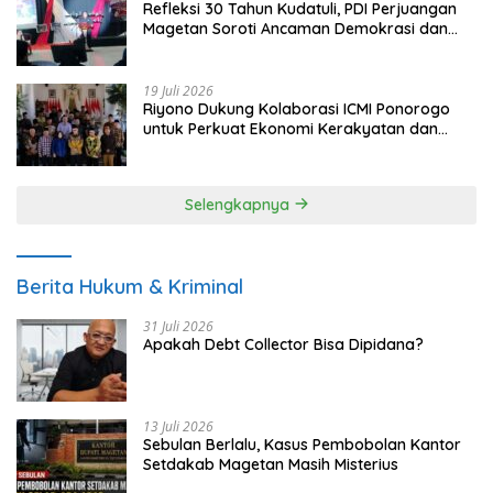
Refleksi 30 Tahun Kudatuli, PDI Perjuangan
Magetan Soroti Ancaman Demokrasi dan
Tuntut Keadilan Korban
19 Juli 2026
Riyono Dukung Kolaborasi ICMI Ponorogo
untuk Perkuat Ekonomi Kerakyatan dan
UMKM
Selengkapnya
Berita Hukum & Kriminal
31 Juli 2026
Apakah Debt Collector Bisa Dipidana?
13 Juli 2026
Sebulan Berlalu, Kasus Pembobolan Kantor
Setdakab Magetan Masih Misterius