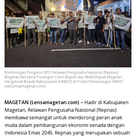
Rombongan Pengurus DPD Relawan Pengusaha Nasional (Repnas)
Magetan Bersama Pasangan Calon Bupati dan Wakil Bupati Magetan,
Hergunadi-Basuki Babussalam (HEBAT) di Posko Pemenangan HEBAT.
(Ist/Lensamagetan.com).
MAGETAN (Lensamagetan.com) –
Hadir di Kabupaten
Magetan, Relawan Pengusaha Nasional (Repnas)
membawa semangat untuk mendorong peran anak
muda dalam pembangunan ekonomi senada dengan
Indonesia Emas 2045. Repnas yang merupakan sebuah