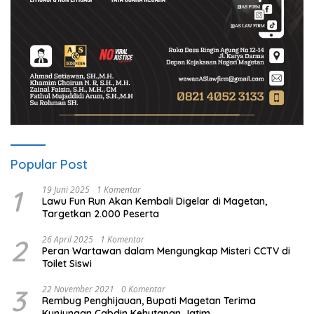
Popular Post
1
19 Juni 2025
1 Komentar
Lawu Fun Run Akan Kembali Digelar di Magetan,
Targetkan 2.000 Peserta
2
26 April 2025
1 Komentar
Peran Wartawan dalam Mengungkap Misteri CCTV di
Toilet Siswi
3
22 November 2021
0 Komentar
Rembug Penghijauan, Bupati Magetan Terima
Kunjungan Cabdin Kehutanan Jatim