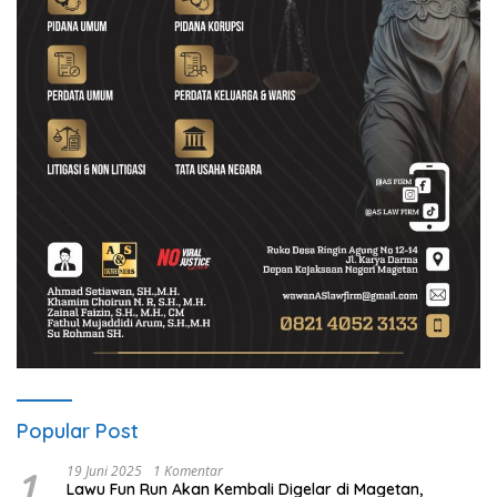
Popular Post
1
19 Juni 2025
1 Komentar
Lawu Fun Run Akan Kembali Digelar di Magetan,