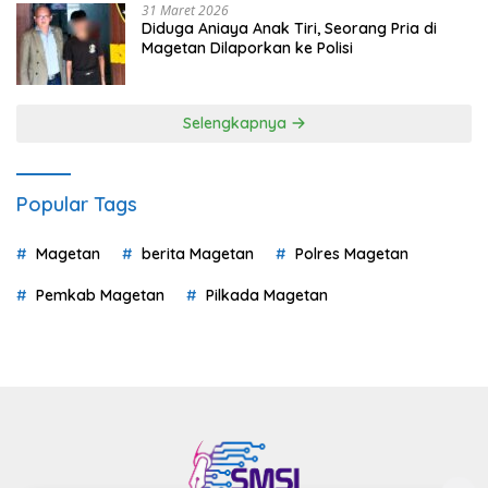
31 Maret 2026
Diduga Aniaya Anak Tiri, Seorang Pria di
Magetan Dilaporkan ke Polisi
Selengkapnya
Popular Tags
Magetan
berita Magetan
Polres Magetan
Pemkab Magetan
Pilkada Magetan