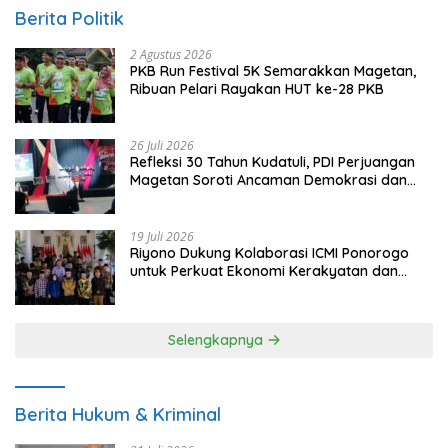
Berita Politik
2 Agustus 2026
PKB Run Festival 5K Semarakkan Magetan,
Ribuan Pelari Rayakan HUT ke-28 PKB
26 Juli 2026
Refleksi 30 Tahun Kudatuli, PDI Perjuangan
Magetan Soroti Ancaman Demokrasi dan
Tuntut Keadilan Korban
19 Juli 2026
Riyono Dukung Kolaborasi ICMI Ponorogo
untuk Perkuat Ekonomi Kerakyatan dan
UMKM
Selengkapnya
Berita Hukum & Kriminal