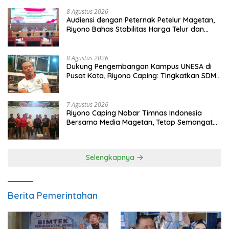
8 Agustus 2026
Audiensi dengan Peternak Petelur Magetan,
Riyono Bahas Stabilitas Harga Telur dan
Populasi Ayam
8 Agustus 2026
Dukung Pengembangan Kampus UNESA di
Pusat Kota, Riyono Caping: Tingkatkan SDM
dan Gerakkan Ekonomi Magetan
7 Agustus 2026
Riyono Caping Nobar Timnas Indonesia
Bersama Media Magetan, Tetap Semangat
Meski Garuda Gagal Lolos
Selengkapnya
Berita Pemerintahan