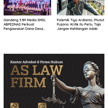
Gandeng 3.181 Media SMSI,
Polemik Tiyo Ardianto, Phutut
ABPEDNAS Perkuat
Pujiono: Kritik Itu Perlu, Tapi
Pengawasan Dana Desa
Jangan Kehilangan Adab
Melalui Srikandi Jaga Desa