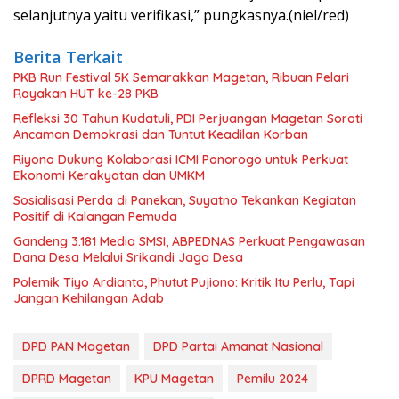
selanjutnya yaitu verifikasi,” pungkasnya.(niel/red)
Berita Terkait
PKB Run Festival 5K Semarakkan Magetan, Ribuan Pelari
Rayakan HUT ke-28 PKB
Refleksi 30 Tahun Kudatuli, PDI Perjuangan Magetan Soroti
Ancaman Demokrasi dan Tuntut Keadilan Korban
Riyono Dukung Kolaborasi ICMI Ponorogo untuk Perkuat
Ekonomi Kerakyatan dan UMKM
Sosialisasi Perda di Panekan, Suyatno Tekankan Kegiatan
Positif di Kalangan Pemuda
Gandeng 3.181 Media SMSI, ABPEDNAS Perkuat Pengawasan
Dana Desa Melalui Srikandi Jaga Desa
Polemik Tiyo Ardianto, Phutut Pujiono: Kritik Itu Perlu, Tapi
Jangan Kehilangan Adab
DPD PAN Magetan
DPD Partai Amanat Nasional
DPRD Magetan
KPU Magetan
Pemilu 2024