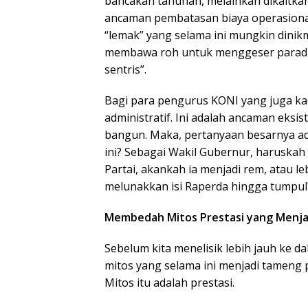
bancakan tahunan, melainkan dikaitka
ancaman pembatasan biaya operasional
“lemak” yang selama ini mungkin dinikmat
membawa roh untuk menggeser paradigma
sentris”.
Bagi para pengurus KONI yang juga ka
administratif. Ini adalah ancaman eksis
bangun. Maka, pertanyaan besarnya ad
ini? Sebagai Wakil Gubernur, haruskah
Partai, akankah ia menjadi rem, atau le
melunakkan isi Raperda hingga tumpul
Membedah Mitos Prestasi yang Menj
Sebelum kita menelisik lebih jauh ke d
mitos yang selama ini menjadi tameng 
Mitos itu adalah prestasi.