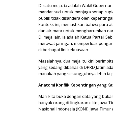
Di satu meja, ia adalah Wakil Gubern
mandat suci untuk menjaga setiap rup
publik tidak disandera oleh kepentinga
konteks ini, memastikan bahwa para 
dan air mata untuk mengharumkan na
Di meja lain, ia adalah Ketua Partai. S
merawat jaringan, memperluas pengaru
di berbagai lini kekuasaan.
Masalahnya, dua meja itu kini berimpi
yang sedang dibahas di DPRD Jatim ad
manakah yang sesungguhnya lebih ia p
Anatomi Konflik Kepentingan yang Ka
Mari kita buka dengan data yang bukan 
banyak orang di lingkaran elite Jawa 
Nasional Indonesia (KONI) Jawa Timur