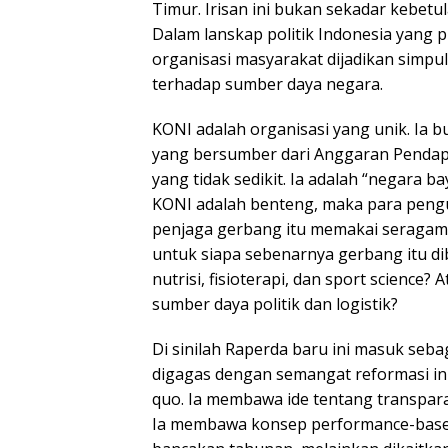
Timur. Irisan ini bukan sekadar kebetu
Dalam lanskap politik Indonesia yang p
organisasi masyarakat dijadikan simp
terhadap sumber daya negara.
KONI adalah organisasi yang unik. Ia b
yang bersumber dari Anggaran Pendap
yang tidak sedikit. Ia adalah “negara 
KONI adalah benteng, maka para pengu
penjaga gerbang itu memakai seragam pa
untuk siapa sebenarnya gerbang itu d
nutrisi, fisioterapi, dan sport scienc
sumber daya politik dan logistik?
Di sinilah Raperda baru ini masuk se
digagas dengan semangat reformasi in
quo. Ia membawa ide tentang transparan
Ia membawa konsep performance-based 