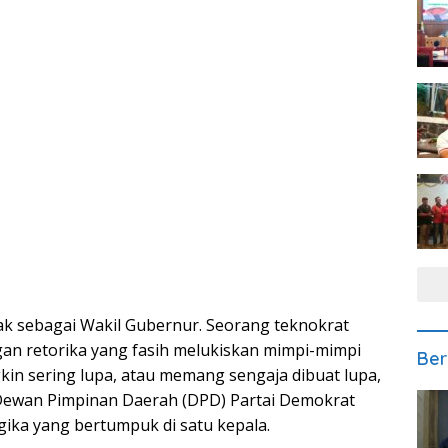
ak sebagai Wakil Gubernur. Seorang teknokrat
gan retorika yang fasih melukiskan mimpi-mimpi
Ber
in sering lupa, atau memang sengaja dibuat lupa,
 Dewan Pimpinan Daerah (DPD) Partai Demokrat
ogika yang bertumpuk di satu kepala.