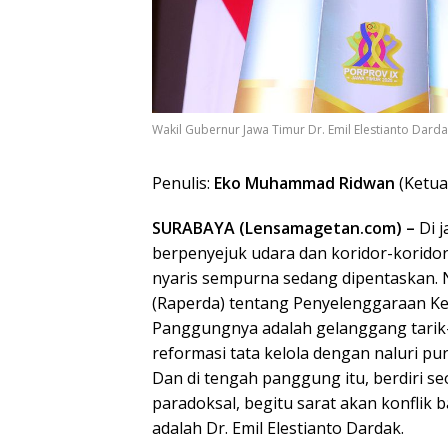
Wakil Gubernur Jawa Timur Dr. Emil Elestianto Dar
Penulis:
Eko Muhammad Ridwan
(Ketua
SURABAYA (Lensamagetan.com) –
Di j
berpenyejuk udara dan koridor-koridor
nyaris sempurna sedang dipentaskan.
(Raperda) tentang Penyelenggaraan K
Panggungnya adalah gelanggang tari
reformasi tata kelola dengan naluri pu
Dan di tengah panggung itu, berdiri s
paradoksal, begitu sarat akan konflik
adalah Dr. Emil Elestianto Dardak.