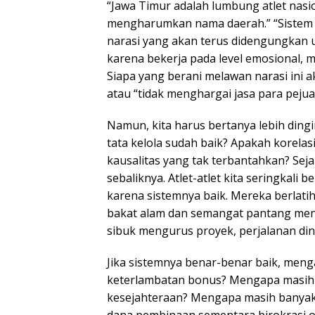
“Jawa Timur adalah lumbung atlet nasi
mengharumkan nama daerah.” “Sistem kit
narasi yang akan terus didengungkan 
karena bekerja pada level emosional,
Siapa yang berani melawan narasi ini 
atau “tidak menghargai jasa para pejua
Namun, kita harus bertanya lebih ding
tata kelola sudah baik? Apakah korelas
kausalitas yang tak terbantahkan? Sej
sebaliknya. Atlet-atlet kita seringkali
karena sistemnya baik. Mereka berlatih
bakat alam dan semangat pantang meny
sibuk mengurus proyek, perjalanan dina
Jika sistemnya benar-benar baik, men
keterlambatan bonus? Mengapa masih b
kesejahteraan? Mengapa masih banyak 