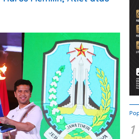
Pop
1