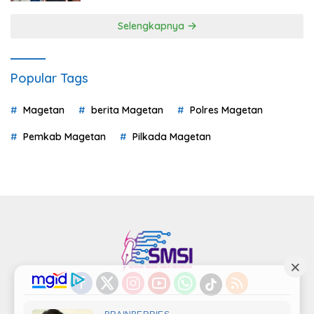
Selengkapnya
Popular Tags
Magetan
berita Magetan
Polres Magetan
Pemkab Magetan
Pilkada Magetan