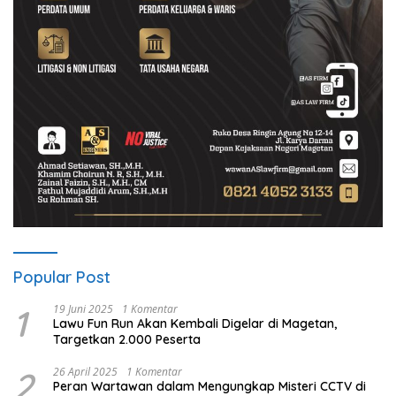
Popular Post
1
19 Juni 2025
1 Komentar
Lawu Fun Run Akan Kembali Digelar di Magetan,
Targetkan 2.000 Peserta
2
26 April 2025
1 Komentar
Peran Wartawan dalam Mengungkap Misteri CCTV di