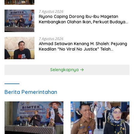
7 Agustus 2026
Riyono Caping Dorong Ibu-Ibu Magetan
Kembangkan Olahan Ikan, Perkuat Budaya
Gemar Makan Ikan
7 Agustus 2026
Ahmad Setiawan Kenang M. Sholeh: Pejuang
Keadilan “No Viral No Justice” Telah
Berpulang
Selengkapnya
Berita Pemerintahan