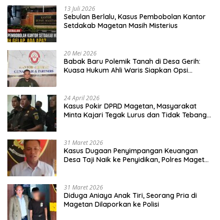
13 Juli 2026
Sebulan Berlalu, Kasus Pembobolan Kantor
Setdakab Magetan Masih Misterius
20 Mei 2026
Babak Baru Polemik Tanah di Desa Gerih:
Kuasa Hukum Ahli Waris Siapkan Opsi
Gugatan dan Audiensi ke Bupati
24 April 2026
Kasus Pokir DPRD Magetan, Masyarakat
Minta Kajari Tegak Lurus dan Tidak Tebang
Pilih
31 Maret 2026
Kasus Dugaan Penyimpangan Keuangan
Desa Taji Naik ke Penyidikan, Polres Magetan
Mulai Hitung Kerugian Negara
31 Maret 2026
Diduga Aniaya Anak Tiri, Seorang Pria di
Magetan Dilaporkan ke Polisi