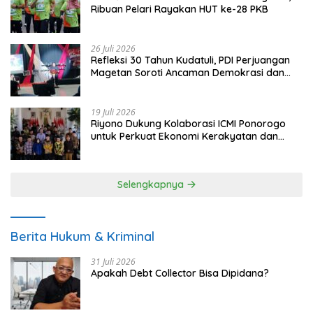
Ribuan Pelari Rayakan HUT ke-28 PKB
26 Juli 2026
Refleksi 30 Tahun Kudatuli, PDI Perjuangan
Magetan Soroti Ancaman Demokrasi dan
Tuntut Keadilan Korban
19 Juli 2026
Riyono Dukung Kolaborasi ICMI Ponorogo
untuk Perkuat Ekonomi Kerakyatan dan
UMKM
Selengkapnya
Berita Hukum & Kriminal
31 Juli 2026
Apakah Debt Collector Bisa Dipidana?