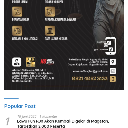
Popular Post
1
19 Juni 2025
1 Komentar
Lawu Fun Run Akan Kembali Digelar di Magetan,
Targetkan 2.000 Peserta