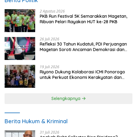
Berita Politik
2 Agustus 2026
PKB Run Festival 5K Semarakkan Magetan,
Ribuan Pelari Rayakan HUT ke-28 PKB
26 Juli 2026
Refleksi 30 Tahun Kudatuli, PDI Perjuangan
Magetan Soroti Ancaman Demokrasi dan
Tuntut Keadilan Korban
19 Juli 2026
Riyono Dukung Kolaborasi ICMI Ponorogo
untuk Perkuat Ekonomi Kerakyatan dan
UMKM
Selengkapnya
Berita Hukum & Kriminal
31 Juli 2026