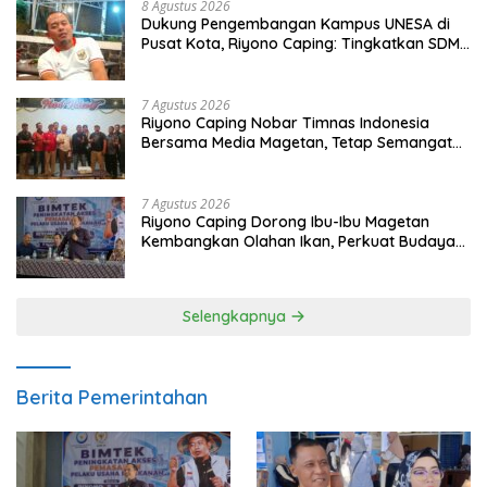
8 Agustus 2026
Dukung Pengembangan Kampus UNESA di
Pusat Kota, Riyono Caping: Tingkatkan SDM
dan Gerakkan Ekonomi Magetan
7 Agustus 2026
Riyono Caping Nobar Timnas Indonesia
Bersama Media Magetan, Tetap Semangat
Meski Garuda Gagal Lolos
7 Agustus 2026
Riyono Caping Dorong Ibu-Ibu Magetan
Kembangkan Olahan Ikan, Perkuat Budaya
Gemar Makan Ikan
Selengkapnya
Berita Pemerintahan