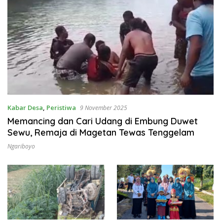
Kabar Desa
,
Peristiwa
9 November 2025
Memancing dan Cari Udang di Embung Duwet
Sewu, Remaja di Magetan Tewas Tenggelam
Ngariboyo