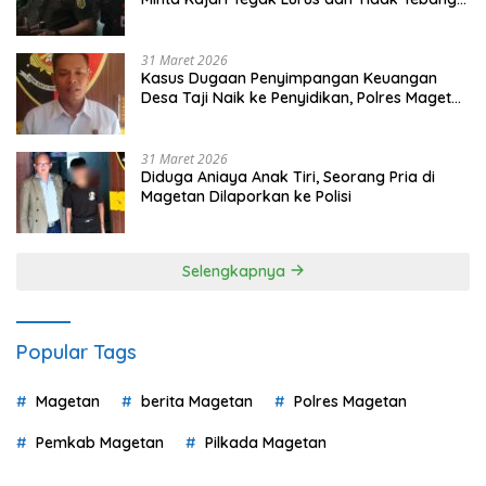
Pilih
31 Maret 2026
Kasus Dugaan Penyimpangan Keuangan
Desa Taji Naik ke Penyidikan, Polres Magetan
Mulai Hitung Kerugian Negara
31 Maret 2026
Diduga Aniaya Anak Tiri, Seorang Pria di
Magetan Dilaporkan ke Polisi
Selengkapnya
Popular Tags
Magetan
berita Magetan
Polres Magetan
Pemkab Magetan
Pilkada Magetan