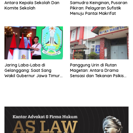
Antara Kepala Sekolah Dan
Samudra Keinginan, Pusaran
Komite Sekolah
Pikiran: Pelayaran Sufistik
Menuju Pantai Makrifat
Jaring Laba-Laba di
Panggung Urin di Rutan
Gelanggang: Saat Sang
Magetan: Antara Drama
Wakil Gubernur Jawa Timur
Sensasi dan Tekanan Psikis
Harus Memilih, Atlet atau
Tersangka
Kader Partai?