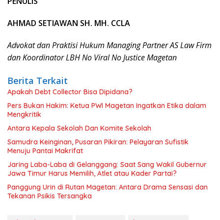
PENULIS
AHMAD SETIAWAN SH. MH. CCLA
Advokat dan Praktisi Hukum Managing Partner AS Law Firm
dan Koordinator LBH No Viral No Justice Magetan
Berita Terkait
Apakah Debt Collector Bisa Dipidana?
Pers Bukan Hakim: Ketua PWI Magetan Ingatkan Etika dalam
Mengkritik
Antara Kepala Sekolah Dan Komite Sekolah
Samudra Keinginan, Pusaran Pikiran: Pelayaran Sufistik
Menuju Pantai Makrifat
Jaring Laba-Laba di Gelanggang: Saat Sang Wakil Gubernur
Jawa Timur Harus Memilih, Atlet atau Kader Partai?
Panggung Urin di Rutan Magetan: Antara Drama Sensasi dan
Tekanan Psikis Tersangka