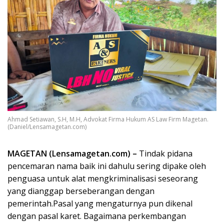
Ahmad Setiawan, S.H, M.H, Advokat Firma Hukum AS Law Firm Magetan.
(Daniel/Lensamagetan.com)
MAGETAN (Lensamagetan.com) –
Tindak pidana
pencemaran nama baik ini dahulu sering dipake oleh
penguasa untuk alat mengkriminalisasi seseorang
yang dianggap berseberangan dengan
pemerintah.Pasal yang mengaturnya pun dikenal
dengan pasal karet. Bagaimana perkembangan