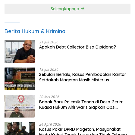
Selengkapnya
Berita Hukum & Kriminal
31 Juli 2026
Apakah Debt Collector Bisa Dipidana?
13 Juli 2026
Sebulan Berlalu, Kasus Pembobolan Kantor
Setdakab Magetan Masih Misterius
20 Mei 2026
Babak Baru Polemik Tanah di Desa Gerih:
Kuasa Hukum Ahli Waris Siapkan Opsi
Gugatan dan Audiensi ke Bupati
24 April 2026
Kasus Pokir DPRD Magetan, Masyarakat
Minta Kajari Tegak Lurus dan Tidak Tebang