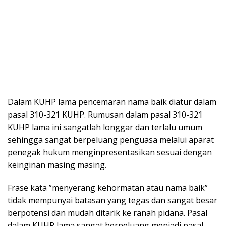
Dalam KUHP lama pencemaran nama baik diatur dalam
pasal 310-321 KUHP. Rumusan dalam pasal 310-321
KUHP lama ini sangatlah longgar dan terlalu umum
sehingga sangat berpeluang penguasa melalui aparat
penegak hukum menginpresentasikan sesuai dengan
keinginan masing masing.
Frase kata ”menyerang kehormatan atau nama baik”
tidak mempunyai batasan yang tegas dan sangat besar
berpotensi dan mudah ditarik ke ranah pidana. Pasal
dalam KUHP lama sangat berpeluang menjadi pasal