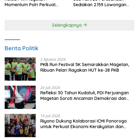
Momentum Polri Perkuat
Sediakan 2.159 Lowongan
Kepercayaan Publik
Kerja
Selengkapnya
Berita Politik
2 Agustus 2026
PKB Run Festival 5K Semarakkan Magetan,
Ribuan Pelari Rayakan HUT ke-28 PKB
26 Juli 2026
Refleksi 30 Tahun Kudatuli, PDI Perjuangan
Magetan Soroti Ancaman Demokrasi dan
Tuntut Keadilan Korban
19 Juli 2026
Riyono Dukung Kolaborasi ICMI Ponorogo
untuk Perkuat Ekonomi Kerakyatan dan
UMKM