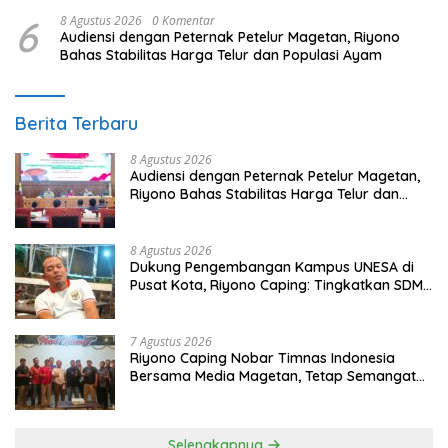
6
8 Agustus 2026
0 Komentar
Audiensi dengan Peternak Petelur Magetan, Riyono
Bahas Stabilitas Harga Telur dan Populasi Ayam
Berita Terbaru
8 Agustus 2026
Audiensi dengan Peternak Petelur Magetan,
Riyono Bahas Stabilitas Harga Telur dan
Populasi Ayam
8 Agustus 2026
Dukung Pengembangan Kampus UNESA di
Pusat Kota, Riyono Caping: Tingkatkan SDM
dan Gerakkan Ekonomi Magetan
7 Agustus 2026
Riyono Caping Nobar Timnas Indonesia
Bersama Media Magetan, Tetap Semangat
Meski Garuda Gagal Lolos
Selengkapnya