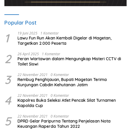
Popular Post
1
19 Juni 2025
1 Komentar
Lawu Fun Run Akan Kembali Digelar di Magetan,
Targetkan 2.000 Peserta
2
26 April 2025
1 Komentar
Peran Wartawan dalam Mengungkap Misteri CCTV di
Toilet Siswi
3
22 November 2021
0 Komentar
Rembug Penghijauan, Bupati Magetan Terima
Kunjungan Cabdin Kehutanan Jatim
4
22 November 2021
0 Komentar
Kapolres Buka Seleksi Atlet Pencak Silat Turnamen
Kapolda Cup
5
22 November 2021
0 Komentar
DPRD Gelar Paripurna Tentang Penjelasan Nota
Keuangan Raperda Tahun 2022