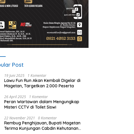
ular Post
19 Juni 2025
1 Komentar
Lawu Fun Run Akan Kembali Digelar di
Magetan, Targetkan 2.000 Peserta
26 April 2025
1 Komentar
Peran Wartawan dalam Mengungkap
Misteri CCTV di Toilet Siswi
22 November 2021
0 Komentar
Rembug Penghijauan, Bupati Magetan
Terima Kunjungan Cabdin Kehutanan
Jatim