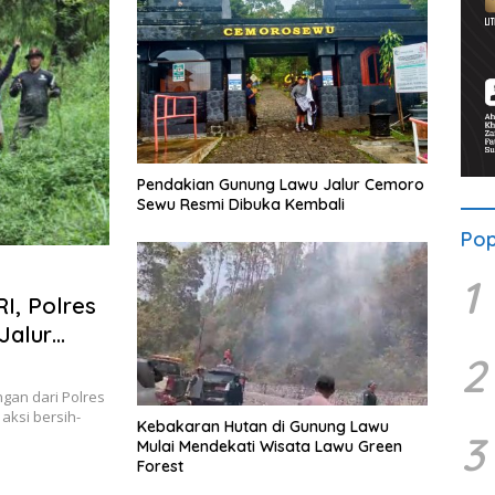
Pendakian Gunung Lawu Jalur Cemoro
Sewu Resmi Dibuka Kembali
Pop
1
I, Polres
Jalur
2
gan dari Polres
aksi bersih-
Kebakaran Hutan di Gunung Lawu
3
Mulai Mendekati Wisata Lawu Green
Forest