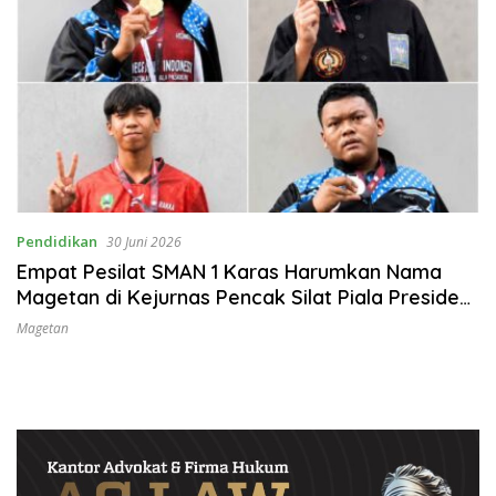
Pendidikan
30 Juni 2026
Empat Pesilat SMAN 1 Karas Harumkan Nama
Magetan di Kejurnas Pencak Silat Piala Presiden
RI 2026
Magetan