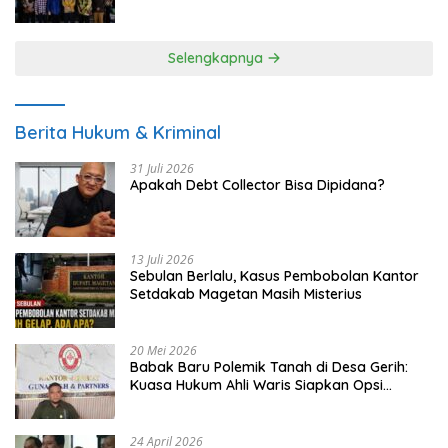
UMKM
Selengkapnya
Berita Hukum & Kriminal
31 Juli 2026
Apakah Debt Collector Bisa Dipidana?
13 Juli 2026
Sebulan Berlalu, Kasus Pembobolan Kantor
Setdakab Magetan Masih Misterius
20 Mei 2026
Babak Baru Polemik Tanah di Desa Gerih:
Kuasa Hukum Ahli Waris Siapkan Opsi
Gugatan dan Audiensi ke Bupati
24 April 2026