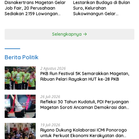
Disnakertrans Magetan Gelar
Lestarikan Budaya di Bulan
Job Fair, 20 Perusahaan
Suro, Kelurahan
Sediakan 2.159 Lowongan
Sukowinangun Gelar
Kerja
Ketoprak Suko Budoyo
Selengkapnya
Berita Politik
2 Agustus 2026
PKB Run Festival 5K Semarakkan Magetan,
Ribuan Pelari Rayakan HUT ke-28 PKB
26 Juli 2026
Refleksi 30 Tahun Kudatuli, PDI Perjuangan
Magetan Soroti Ancaman Demokrasi dan
Tuntut Keadilan Korban
19 Juli 2026
Riyono Dukung Kolaborasi ICMI Ponorogo
untuk Perkuat Ekonomi Kerakyatan dan