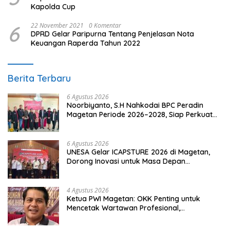
Kapolda Cup
6
22 November 2021
0 Komentar
DPRD Gelar Paripurna Tentang Penjelasan Nota
Keuangan Raperda Tahun 2022
Berita Terbaru
6 Agustus 2026
Noorbiyanto, S.H Nahkodai BPC Peradin
Magetan Periode 2026–2028, Siap Perkuat
Pendampingan Hukum
6 Agustus 2026
UNESA Gelar ICAPSTURE 2026 di Magetan,
Dorong Inovasi untuk Masa Depan
Berkelanjutan
4 Agustus 2026
Ketua PWI Magetan: OKK Penting untuk
Mencetak Wartawan Profesional,
Berintegritas dan Terpercaya