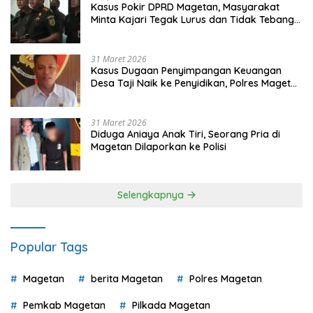
Kasus Pokir DPRD Magetan, Masyarakat
Minta Kajari Tegak Lurus dan Tidak Tebang
Pilih
31 Maret 2026
Kasus Dugaan Penyimpangan Keuangan
Desa Taji Naik ke Penyidikan, Polres Magetan
Mulai Hitung Kerugian Negara
31 Maret 2026
Diduga Aniaya Anak Tiri, Seorang Pria di
Magetan Dilaporkan ke Polisi
Selengkapnya
Popular Tags
Magetan
berita Magetan
Polres Magetan
Pemkab Magetan
Pilkada Magetan