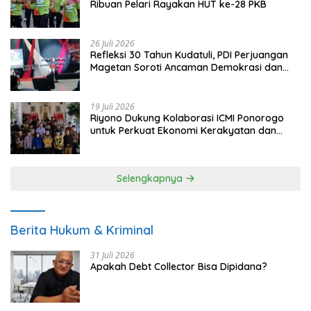
Ribuan Pelari Rayakan HUT ke-28 PKB
26 Juli 2026
Refleksi 30 Tahun Kudatuli, PDI Perjuangan
Magetan Soroti Ancaman Demokrasi dan
Tuntut Keadilan Korban
19 Juli 2026
Riyono Dukung Kolaborasi ICMI Ponorogo
untuk Perkuat Ekonomi Kerakyatan dan
UMKM
Selengkapnya
Berita Hukum & Kriminal
31 Juli 2026
Apakah Debt Collector Bisa Dipidana?