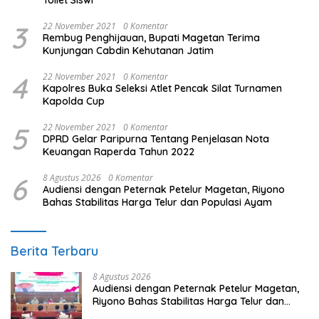
3
22 November 2021
0 Komentar
Rembug Penghijauan, Bupati Magetan Terima
Kunjungan Cabdin Kehutanan Jatim
4
22 November 2021
0 Komentar
Kapolres Buka Seleksi Atlet Pencak Silat Turnamen
Kapolda Cup
5
22 November 2021
0 Komentar
DPRD Gelar Paripurna Tentang Penjelasan Nota
Keuangan Raperda Tahun 2022
6
8 Agustus 2026
0 Komentar
Audiensi dengan Peternak Petelur Magetan, Riyono
Bahas Stabilitas Harga Telur dan Populasi Ayam
Berita Terbaru
8 Agustus 2026
Audiensi dengan Peternak Petelur Magetan,
Riyono Bahas Stabilitas Harga Telur dan
Populasi Ayam