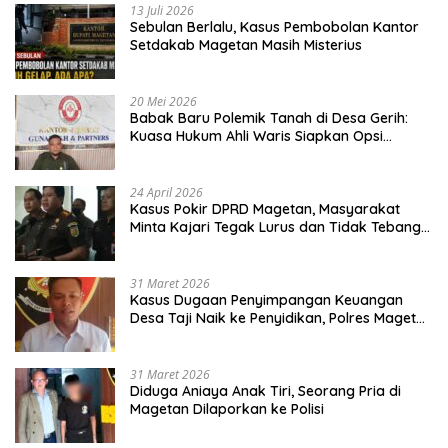
13 Juli 2026
Sebulan Berlalu, Kasus Pembobolan Kantor
Setdakab Magetan Masih Misterius
20 Mei 2026
Babak Baru Polemik Tanah di Desa Gerih:
Kuasa Hukum Ahli Waris Siapkan Opsi
Gugatan dan Audiensi ke Bupati
24 April 2026
Kasus Pokir DPRD Magetan, Masyarakat
Minta Kajari Tegak Lurus dan Tidak Tebang
Pilih
31 Maret 2026
Kasus Dugaan Penyimpangan Keuangan
Desa Taji Naik ke Penyidikan, Polres Magetan
Mulai Hitung Kerugian Negara
31 Maret 2026
Diduga Aniaya Anak Tiri, Seorang Pria di
Magetan Dilaporkan ke Polisi