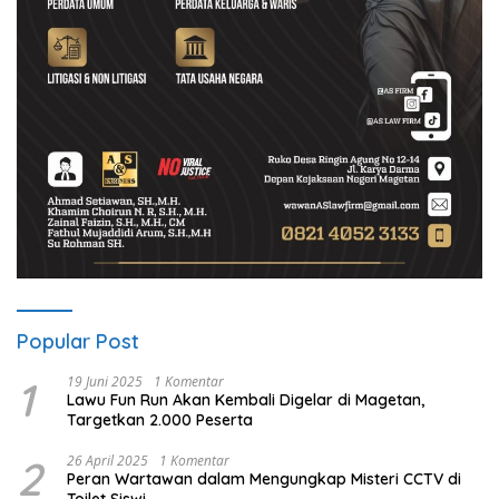
Popular Post
1
19 Juni 2025
1 Komentar
Lawu Fun Run Akan Kembali Digelar di Magetan,
Targetkan 2.000 Peserta
2
26 April 2025
1 Komentar
Peran Wartawan dalam Mengungkap Misteri CCTV di
Toilet Siswi