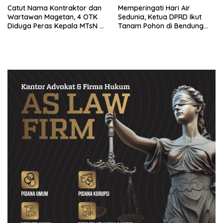
Catut Nama Kontraktor dan
Memperingati Hari Air
Wartawan Magetan, 4 OTK
Sedunia, Ketua DPRD Ikut
Diduga Peras Kepala MTsN 4
Tanam Pohon di Bendung
Magetan
Dam Jati