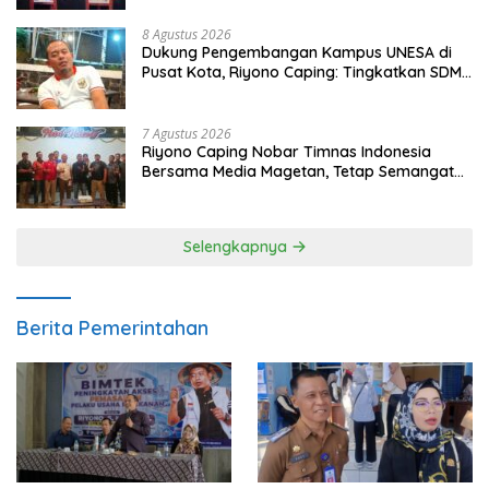
8 Agustus 2026
Dukung Pengembangan Kampus UNESA di
Pusat Kota, Riyono Caping: Tingkatkan SDM
dan Gerakkan Ekonomi Magetan
7 Agustus 2026
Riyono Caping Nobar Timnas Indonesia
Bersama Media Magetan, Tetap Semangat
Meski Garuda Gagal Lolos
Selengkapnya
Berita Pemerintahan