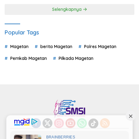
Selengkapnya
Popular Tags
Magetan
berita Magetan
Polres Magetan
Pemkab Magetan
Pilkada Magetan