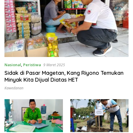
Nasional
,
Peristiwa
9 Maret 2025
Sidak di Pasar Magetan, Kang Riyono Temukan
Minyak Kita Dijual Diatas HET
Kawedanan