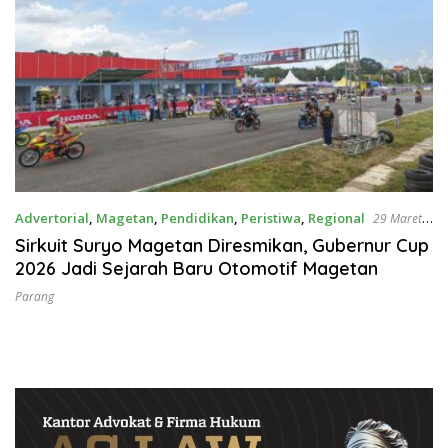
Advertorial
,
Magetan
,
Pendidikan
,
Peristiwa
,
Regional
29 Maret
2026
Sirkuit Suryo Magetan Diresmikan, Gubernur Cup
2026 Jadi Sejarah Baru Otomotif Magetan
Parang