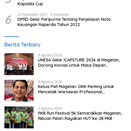
Kapolda Cup
6
22 November 2021
0 Komentar
DPRD Gelar Paripurna Tentang Penjelasan Nota
Keuangan Raperda Tahun 2022
Berita Terbaru
6 Agustus 2026
UNESA Gelar ICAPSTURE 2026 di Magetan,
Dorong Inovasi untuk Masa Depan
Berkelanjutan
4 Agustus 2026
Ketua PWI Magetan: OKK Penting untuk
Mencetak Wartawan Profesional,
Berintegritas dan Terpercaya
2 Agustus 2026
PKB Run Festival 5K Semarakkan Magetan,
Ribuan Pelari Rayakan HUT ke-28 PKB