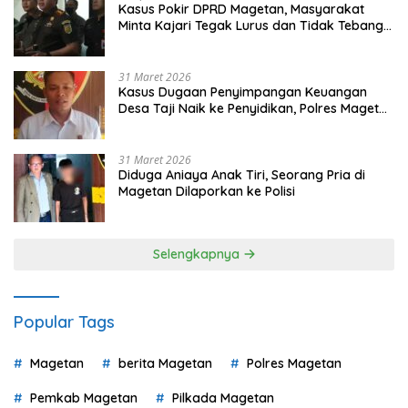
Kasus Pokir DPRD Magetan, Masyarakat
Minta Kajari Tegak Lurus dan Tidak Tebang
Pilih
31 Maret 2026
Kasus Dugaan Penyimpangan Keuangan
Desa Taji Naik ke Penyidikan, Polres Magetan
Mulai Hitung Kerugian Negara
31 Maret 2026
Diduga Aniaya Anak Tiri, Seorang Pria di
Magetan Dilaporkan ke Polisi
Selengkapnya
Popular Tags
Magetan
berita Magetan
Polres Magetan
Pemkab Magetan
Pilkada Magetan