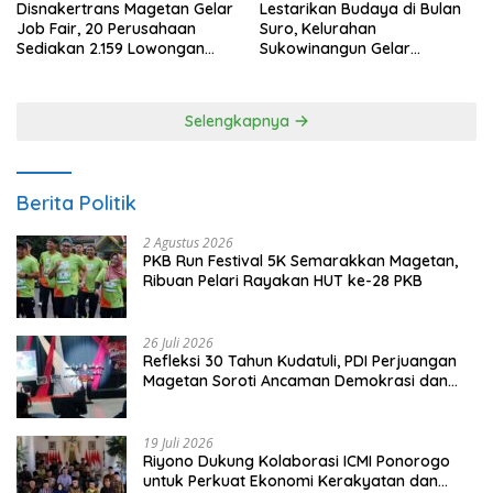
Disnakertrans Magetan Gelar
Lestarikan Budaya di Bulan
Job Fair, 20 Perusahaan
Suro, Kelurahan
Sediakan 2.159 Lowongan
Sukowinangun Gelar
Kerja
Ketoprak Suko Budoyo
Selengkapnya
Berita Politik
2 Agustus 2026
PKB Run Festival 5K Semarakkan Magetan,
Ribuan Pelari Rayakan HUT ke-28 PKB
26 Juli 2026
Refleksi 30 Tahun Kudatuli, PDI Perjuangan
Magetan Soroti Ancaman Demokrasi dan
Tuntut Keadilan Korban
19 Juli 2026
Riyono Dukung Kolaborasi ICMI Ponorogo
untuk Perkuat Ekonomi Kerakyatan dan