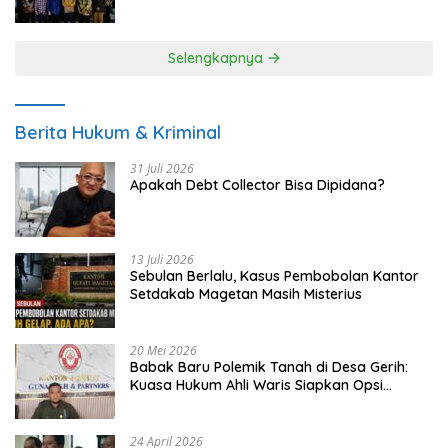
UMKM
Selengkapnya
Berita Hukum & Kriminal
31 Juli 2026
Apakah Debt Collector Bisa Dipidana?
13 Juli 2026
Sebulan Berlalu, Kasus Pembobolan Kantor
Setdakab Magetan Masih Misterius
20 Mei 2026
Babak Baru Polemik Tanah di Desa Gerih:
Kuasa Hukum Ahli Waris Siapkan Opsi
Gugatan dan Audiensi ke Bupati
24 April 2026