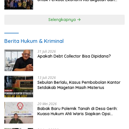
UMKM
Selengkapnya
Berita Hukum & Kriminal
31 Juli 2026
Apakah Debt Collector Bisa Dipidana?
13 Juli 2026
Sebulan Berlalu, Kasus Pembobolan Kantor
Setdakab Magetan Masih Misterius
20 Mei 2026
Babak Baru Polemik Tanah di Desa Gerih:
Kuasa Hukum Ahli Waris Siapkan Opsi
Gugatan dan Audiensi ke Bupati