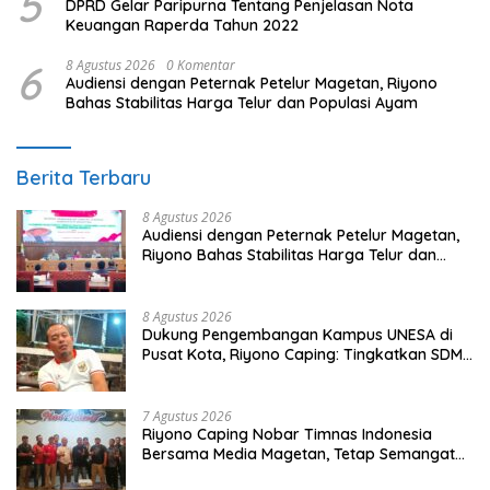
5
DPRD Gelar Paripurna Tentang Penjelasan Nota
Keuangan Raperda Tahun 2022
6
8 Agustus 2026
0 Komentar
Audiensi dengan Peternak Petelur Magetan, Riyono
Bahas Stabilitas Harga Telur dan Populasi Ayam
Berita Terbaru
8 Agustus 2026
Audiensi dengan Peternak Petelur Magetan,
Riyono Bahas Stabilitas Harga Telur dan
Populasi Ayam
8 Agustus 2026
Dukung Pengembangan Kampus UNESA di
Pusat Kota, Riyono Caping: Tingkatkan SDM
dan Gerakkan Ekonomi Magetan
7 Agustus 2026
Riyono Caping Nobar Timnas Indonesia
Bersama Media Magetan, Tetap Semangat
Meski Garuda Gagal Lolos