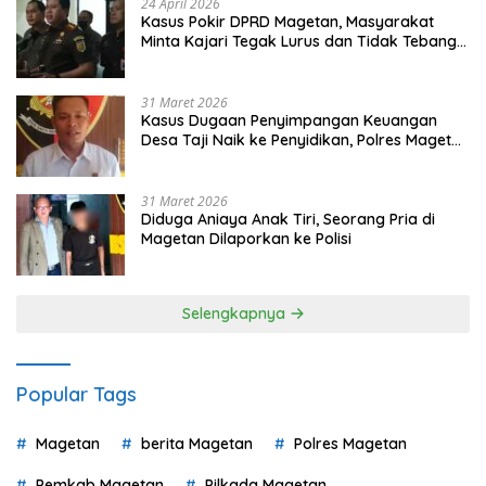
24 April 2026
Kasus Pokir DPRD Magetan, Masyarakat
Minta Kajari Tegak Lurus dan Tidak Tebang
Pilih
31 Maret 2026
Kasus Dugaan Penyimpangan Keuangan
Desa Taji Naik ke Penyidikan, Polres Magetan
Mulai Hitung Kerugian Negara
31 Maret 2026
Diduga Aniaya Anak Tiri, Seorang Pria di
Magetan Dilaporkan ke Polisi
Selengkapnya
Popular Tags
Magetan
berita Magetan
Polres Magetan
Pemkab Magetan
Pilkada Magetan