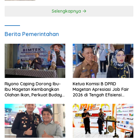
Selengkapnya
Berita Pemerintahan
Riyono Caping Dorong Ibu-
Ketua Komisi B DPRD
Ibu Magetan Kembangkan
Magetan Apresiasi Job Fair
Olahan Ikan, Perkuat Budaya
2026 di Tengah Efisiensi
Gemar Makan Ikan
Anggaran