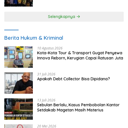
UMKM
Selengkapnya
Berita Hukum & Kriminal
10 Agustus 2026
Kota-Kota Tour & Transport Gugat Penyewa
Innova Reborn, Kerugian Capai Ratusan Juta
31 Juli 2026
Apakah Debt Collector Bisa Dipidana?
13 Juli 2026
Sebulan Berlalu, Kasus Pembobolan Kantor
Setdakab Magetan Masih Misterius
20 Mei 2026