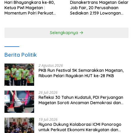
Hari Bhayangkara ke-80,
Disnakertrans Magetan Gelar
Ketua PWI Magetan :
Job Fair, 20 Perusahaan
Momentum Polri Perkuat
Sediakan 2.159 Lowongan
Kepercayaan Publik
Kerja
Selengkapnya
Berita Politik
2 Agustus 2026
PKB Run Festival 5K Semarakkan Magetan,
Ribuan Pelari Rayakan HUT ke-28 PKB
26 Juli 2026
Refleksi 30 Tahun Kudatuli, PDI Perjuangan
Magetan Soroti Ancaman Demokrasi dan
Tuntut Keadilan Korban
19 Juli 2026
Riyono Dukung Kolaborasi ICMI Ponorogo
untuk Perkuat Ekonomi Kerakyatan dan