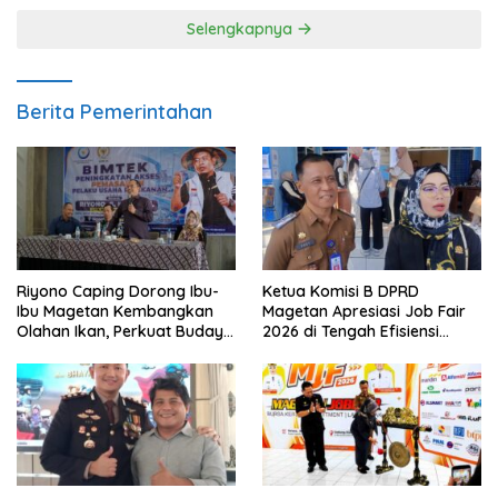
Selengkapnya
Berita Pemerintahan
Riyono Caping Dorong Ibu-
Ketua Komisi B DPRD
Ibu Magetan Kembangkan
Magetan Apresiasi Job Fair
Olahan Ikan, Perkuat Budaya
2026 di Tengah Efisiensi
Gemar Makan Ikan
Anggaran