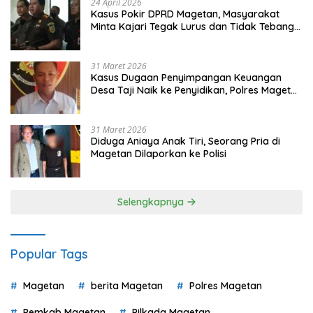
24 April 2026
Kasus Pokir DPRD Magetan, Masyarakat
Minta Kajari Tegak Lurus dan Tidak Tebang
Pilih
31 Maret 2026
Kasus Dugaan Penyimpangan Keuangan
Desa Taji Naik ke Penyidikan, Polres Magetan
Mulai Hitung Kerugian Negara
31 Maret 2026
Diduga Aniaya Anak Tiri, Seorang Pria di
Magetan Dilaporkan ke Polisi
Selengkapnya
Popular Tags
Magetan
berita Magetan
Polres Magetan
Pemkab Magetan
Pilkada Magetan