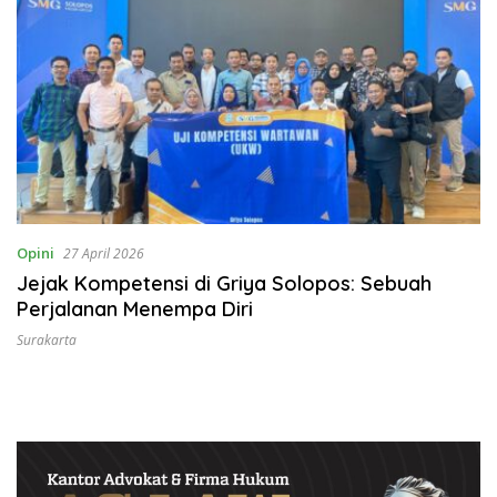
Opini
27 April 2026
Jejak Kompetensi di Griya Solopos: Sebuah
Perjalanan Menempa Diri
Surakarta