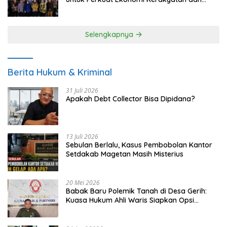
UMKM
Selengkapnya
Berita Hukum & Kriminal
31 Juli 2026
Apakah Debt Collector Bisa Dipidana?
13 Juli 2026
Sebulan Berlalu, Kasus Pembobolan Kantor
Setdakab Magetan Masih Misterius
20 Mei 2026
Babak Baru Polemik Tanah di Desa Gerih:
Kuasa Hukum Ahli Waris Siapkan Opsi
Gugatan dan Audiensi ke Bupati