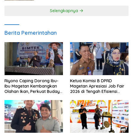
Selengkapnya
Berita Pemerintahan
Riyono Caping Dorong Ibu-
Ketua Komisi B DPRD
Ibu Magetan Kembangkan
Magetan Apresiasi Job Fair
Olahan Ikan, Perkuat Budaya
2026 di Tengah Efisiensi
Gemar Makan Ikan
Anggaran