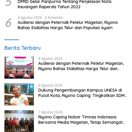
5
DPRD Gelar Paripurna Tentang Penjelasan Nota
Keuangan Raperda Tahun 2022
6
8 Agustus 2026
0 Komentar
Audiensi dengan Peternak Petelur Magetan, Riyono
Bahas Stabilitas Harga Telur dan Populasi Ayam
Berita Terbaru
8 Agustus 2026
Audiensi dengan Peternak Petelur Magetan,
Riyono Bahas Stabilitas Harga Telur dan
Populasi Ayam
8 Agustus 2026
Dukung Pengembangan Kampus UNESA di
Pusat Kota, Riyono Caping: Tingkatkan SDM
dan Gerakkan Ekonomi Magetan
7 Agustus 2026
Riyono Caping Nobar Timnas Indonesia
Bersama Media Magetan, Tetap Semangat
Meski Garuda Gagal Lolos