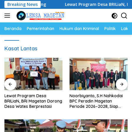
Langsung
lah Berpulang
Breaking News
Lewat Program Desa BRILiaN, BRI Maget
ke
konten
Beranda
Pemerintahan
Hukum dan Kriminal
Politik
Lakal
Kasat Lantas
Lewat Program Desa
Noorbiyanto, S.H Nahkodai
BRILiaN, BRI Magetan Dorong
BPC Peradin Magetan
Desa Wates Berprestasi
Periode 2026–2028, Siap
Perkuat Pendampingan
Hukum