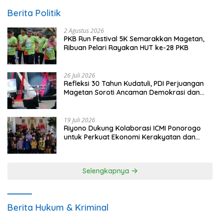
Berita Politik
2 Agustus 2026
PKB Run Festival 5K Semarakkan Magetan,
Ribuan Pelari Rayakan HUT ke-28 PKB
26 Juli 2026
Refleksi 30 Tahun Kudatuli, PDI Perjuangan
Magetan Soroti Ancaman Demokrasi dan
Tuntut Keadilan Korban
19 Juli 2026
Riyono Dukung Kolaborasi ICMI Ponorogo
untuk Perkuat Ekonomi Kerakyatan dan
UMKM
Selengkapnya
Berita Hukum & Kriminal