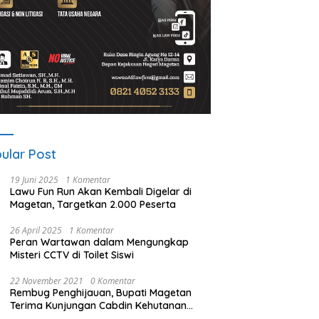
ular Post
19 Juni 2025
1 Komentar
Lawu Fun Run Akan Kembali Digelar di
Magetan, Targetkan 2.000 Peserta
26 April 2025
1 Komentar
Peran Wartawan dalam Mengungkap
Misteri CCTV di Toilet Siswi
22 November 2021
0 Komentar
Rembug Penghijauan, Bupati Magetan
Terima Kunjungan Cabdin Kehutanan
Jatim