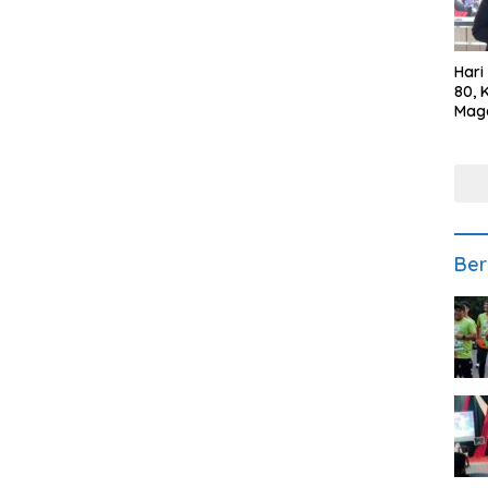
Hari
80, 
Mag
Polr
Kepe
Ber