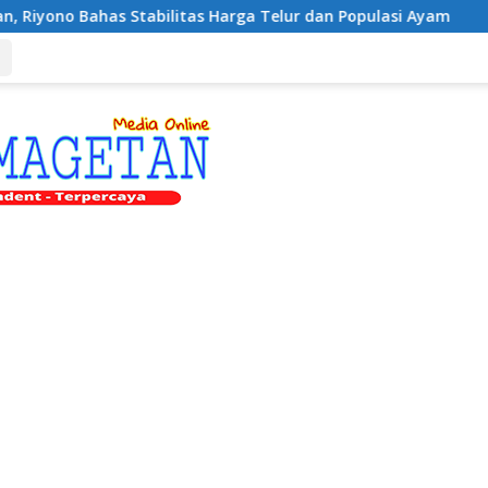
tabilitas Harga Telur dan Populasi Ayam
Dukung Penge