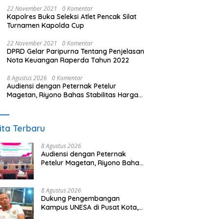
22 November 2021
0 Komentar
Kapolres Buka Seleksi Atlet Pencak Silat
Turnamen Kapolda Cup
22 November 2021
0 Komentar
DPRD Gelar Paripurna Tentang Penjelasan
Nota Keuangan Raperda Tahun 2022
8 Agustus 2026
0 Komentar
Audiensi dengan Peternak Petelur
Magetan, Riyono Bahas Stabilitas Harga
Telur dan Populasi Ayam
ita Terbaru
8 Agustus 2026
Audiensi dengan Peternak
Petelur Magetan, Riyono Bahas
Stabilitas Harga Telur dan
Populasi Ayam
8 Agustus 2026
Dukung Pengembangan
Kampus UNESA di Pusat Kota,
Riyono Caping: Tingkatkan