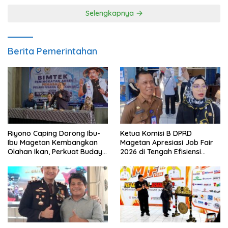
Selengkapnya
Berita Pemerintahan
Riyono Caping Dorong Ibu-
Ketua Komisi B DPRD
Ibu Magetan Kembangkan
Magetan Apresiasi Job Fair
Olahan Ikan, Perkuat Budaya
2026 di Tengah Efisiensi
Gemar Makan Ikan
Anggaran