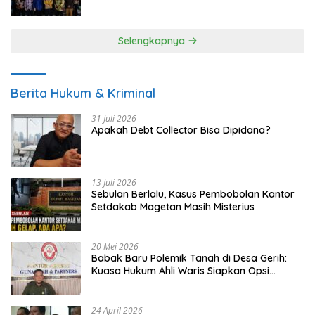
UMKM
Selengkapnya
Berita Hukum & Kriminal
31 Juli 2026
Apakah Debt Collector Bisa Dipidana?
13 Juli 2026
Sebulan Berlalu, Kasus Pembobolan Kantor
Setdakab Magetan Masih Misterius
20 Mei 2026
Babak Baru Polemik Tanah di Desa Gerih:
Kuasa Hukum Ahli Waris Siapkan Opsi
Gugatan dan Audiensi ke Bupati
24 April 2026