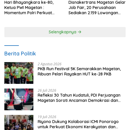
Hari Bhayangkara ke-80,
Disnakertrans Magetan Gelar
Ketua PWI Magetan :
Job Fair, 20 Perusahaan
Momentum Polri Perkuat
Sediakan 2.159 Lowongan
Kepercayaan Publik
Kerja
Selengkapnya
Berita Politik
2 Agustus 2026
PKB Run Festival 5K Semarakkan Magetan,
Ribuan Pelari Rayakan HUT ke-28 PKB
26 Juli 2026
Refleksi 30 Tahun Kudatuli, PDI Perjuangan
Magetan Soroti Ancaman Demokrasi dan
Tuntut Keadilan Korban
19 Juli 2026
Riyono Dukung Kolaborasi ICMI Ponorogo
untuk Perkuat Ekonomi Kerakyatan dan