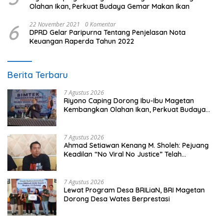
Olahan Ikan, Perkuat Budaya Gemar Makan Ikan
6
22 November 2021
0 Komentar
DPRD Gelar Paripurna Tentang Penjelasan Nota
Keuangan Raperda Tahun 2022
Berita Terbaru
7 Agustus 2026
Riyono Caping Dorong Ibu-Ibu Magetan
Kembangkan Olahan Ikan, Perkuat Budaya
Gemar Makan Ikan
7 Agustus 2026
Ahmad Setiawan Kenang M. Sholeh: Pejuang
Keadilan “No Viral No Justice” Telah
Berpulang
7 Agustus 2026
Lewat Program Desa BRILiaN, BRI Magetan
Dorong Desa Wates Berprestasi