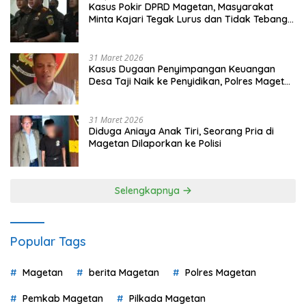
Kasus Pokir DPRD Magetan, Masyarakat
Minta Kajari Tegak Lurus dan Tidak Tebang
Pilih
31 Maret 2026
Kasus Dugaan Penyimpangan Keuangan
Desa Taji Naik ke Penyidikan, Polres Magetan
Mulai Hitung Kerugian Negara
31 Maret 2026
Diduga Aniaya Anak Tiri, Seorang Pria di
Magetan Dilaporkan ke Polisi
Selengkapnya
Popular Tags
Magetan
berita Magetan
Polres Magetan
Pemkab Magetan
Pilkada Magetan