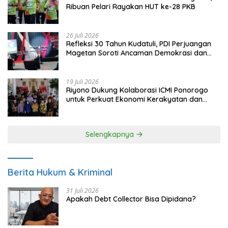
Ribuan Pelari Rayakan HUT ke-28 PKB
26 Juli 2026
Refleksi 30 Tahun Kudatuli, PDI Perjuangan
Magetan Soroti Ancaman Demokrasi dan
Tuntut Keadilan Korban
19 Juli 2026
Riyono Dukung Kolaborasi ICMI Ponorogo
untuk Perkuat Ekonomi Kerakyatan dan
UMKM
Selengkapnya
Berita Hukum & Kriminal
31 Juli 2026
Apakah Debt Collector Bisa Dipidana?