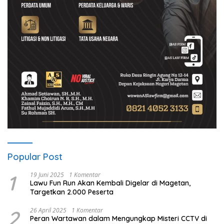
Popular Post
1
19 Juni 2025
1 Komentar
Lawu Fun Run Akan Kembali Digelar di Magetan,
Targetkan 2.000 Peserta
2
26 April 2025
1 Komentar
Peran Wartawan dalam Mengungkap Misteri CCTV di