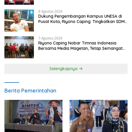
8 Agustus 2026
Dukung Pengembangan Kampus UNESA di
Pusat Kota, Riyono Caping: Tingkatkan SDM
dan Gerakkan Ekonomi Magetan
7 Agustus 2026
Riyono Caping Nobar Timnas Indonesia
Bersama Media Magetan, Tetap Semangat
Meski Garuda Gagal Lolos
Selengkapnya
Berita Pemerintahan