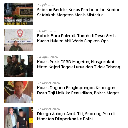
13 Juli 2026
Sebulan Berlalu, Kasus Pembobolan Kantor
Setdakab Magetan Masih Misterius
20 Mei 2026
Babak Baru Polemik Tanah di Desa Gerih:
Kuasa Hukum Ahli Waris Siapkan Opsi
Gugatan dan Audiensi ke Bupati
24 April 2026
Kasus Pokir DPRD Magetan, Masyarakat
Minta Kajari Tegak Lurus dan Tidak Tebang
Pilih
31 Maret 2026
Kasus Dugaan Penyimpangan Keuangan
Desa Taji Naik ke Penyidikan, Polres Magetan
Mulai Hitung Kerugian Negara
31 Maret 2026
Diduga Aniaya Anak Tiri, Seorang Pria di
Magetan Dilaporkan ke Polisi