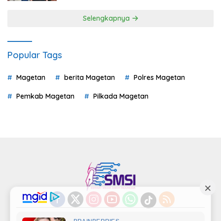
Selengkapnya
Popular Tags
Magetan
berita Magetan
Polres Magetan
Pemkab Magetan
Pilkada Magetan