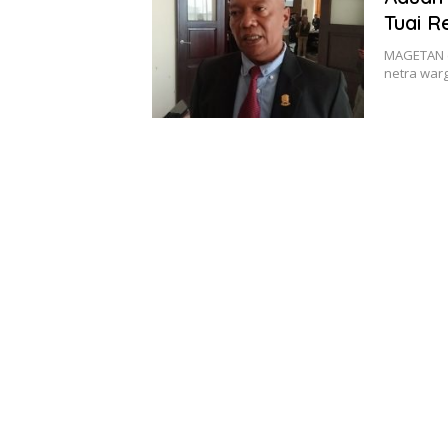
Tuai 
MAGETAN (
netra war