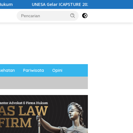
ESA Gelar ICAPSTURE 2026 di Magetan, Dorong Inovasi untuk M
sehatan
Pariwisata
Opini