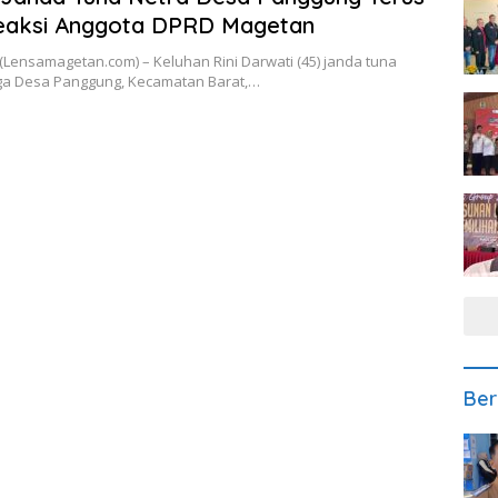
Reaksi Anggota DPRD Magetan
Lensamagetan.com) – Keluhan Rini Darwati (45) janda tuna
ga Desa Panggung, Kecamatan Barat,…
Ber