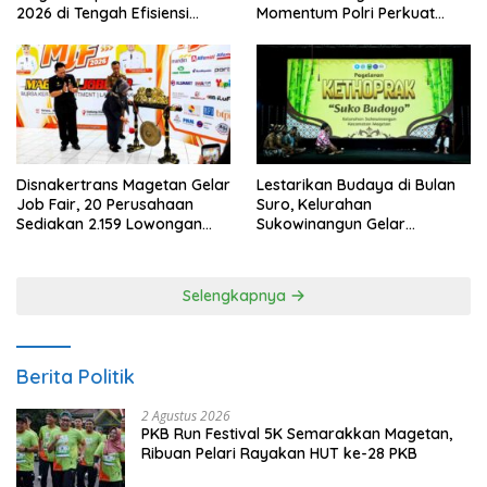
2026 di Tengah Efisiensi
Momentum Polri Perkuat
Anggaran
Kepercayaan Publik
Disnakertrans Magetan Gelar
Lestarikan Budaya di Bulan
Job Fair, 20 Perusahaan
Suro, Kelurahan
Sediakan 2.159 Lowongan
Sukowinangun Gelar
Kerja
Ketoprak Suko Budoyo
Selengkapnya
Berita Politik
2 Agustus 2026
PKB Run Festival 5K Semarakkan Magetan,
Ribuan Pelari Rayakan HUT ke-28 PKB