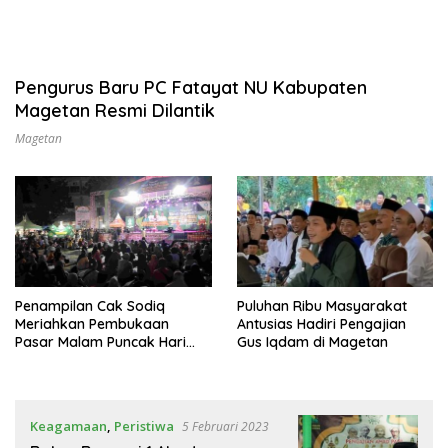
Pengurus Baru PC Fatayat NU Kabupaten
Magetan Resmi Dilantik
Magetan
Penampilan Cak Sodiq
Puluhan Ribu Masyarakat
Meriahkan Pembukaan
Antusias Hadiri Pengajian
Pasar Malam Puncak Hari
Gus Iqdam di Magetan
Santri 2023 di Magetan
Keagamaan
,
Peristiwa
5 Februari 2023