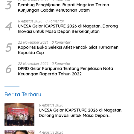
3
Rembug Penghijauan, Bupati Magetan Terima
Kunjungan Cabdin Kehutanan Jatim
4
6 Agustus 2026
0 Komentar
UNESA Gelar ICAPSTURE 2026 di Magetan, Dorong
Inovasi untuk Masa Depan Berkelanjutan
5
22 November 2021
0 Komentar
Kapolres Buka Seleksi Atlet Pencak Silat Turnamen
Kapolda Cup
6
22 November 2021
0 Komentar
DPRD Gelar Paripurna Tentang Penjelasan Nota
Keuangan Raperda Tahun 2022
Berita Terbaru
6 Agustus 2026
UNESA Gelar ICAPSTURE 2026 di Magetan,
Dorong Inovasi untuk Masa Depan
Berkelanjutan
4 Agustus 2026