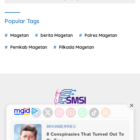
Popular Tags
Magetan
berita Magetan
Polres Magetan
Pemkab Magetan
Pilkada Magetan
Indeks
Kode Etik
Privacy Policy
Redaksi
Disclaimer
Pedoman Media Siber