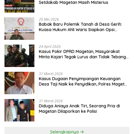
Setdakab Magetan Masih Misterius
20 Mei 2026
Babak Baru Polemik Tanah di Desa Gerih:
Kuasa Hukum Ahli Waris Siapkan Opsi
Gugatan dan Audiensi ke Bupati
24 April 2026
Kasus Pokir DPRD Magetan, Masyarakat
Minta Kajari Tegak Lurus dan Tidak Tebang
Pilih
31 Maret 2026
Kasus Dugaan Penyimpangan Keuangan
Desa Taji Naik ke Penyidikan, Polres Magetan
Mulai Hitung Kerugian Negara
31 Maret 2026
Diduga Aniaya Anak Tiri, Seorang Pria di
Magetan Dilaporkan ke Polisi
Selengkapnya