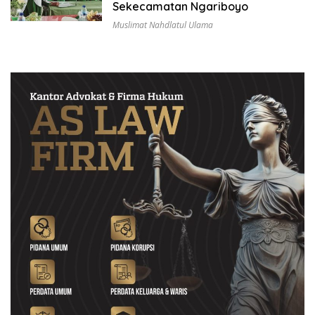
Sekecamatan Ngariboyo
Muslimat Nahdlatul Ulama