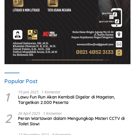
Popular Post
1
19 Juni 2025
1 Komentar
Lawu Fun Run Akan Kembali Digelar di Magetan,
Targetkan 2.000 Peserta
2
26 April 2025
1 Komentar
Peran Wartawan dalam Mengungkap Misteri CCTV di
Toilet Siswi
22 November 2021
0 Komentar