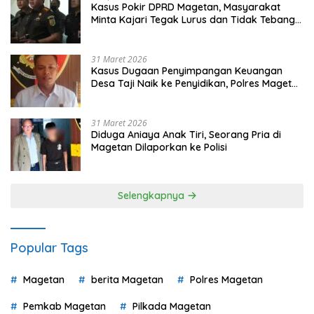
Kasus Pokir DPRD Magetan, Masyarakat
Minta Kajari Tegak Lurus dan Tidak Tebang
Pilih
31 Maret 2026
Kasus Dugaan Penyimpangan Keuangan
Desa Taji Naik ke Penyidikan, Polres Magetan
Mulai Hitung Kerugian Negara
31 Maret 2026
Diduga Aniaya Anak Tiri, Seorang Pria di
Magetan Dilaporkan ke Polisi
Selengkapnya
Popular Tags
Magetan
berita Magetan
Polres Magetan
Pemkab Magetan
Pilkada Magetan