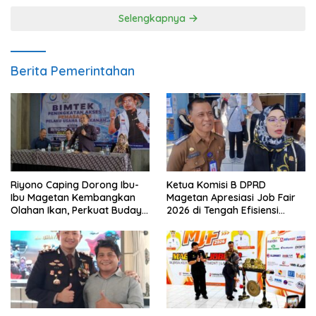
Selengkapnya
Berita Pemerintahan
Riyono Caping Dorong Ibu-
Ketua Komisi B DPRD
Ibu Magetan Kembangkan
Magetan Apresiasi Job Fair
Olahan Ikan, Perkuat Budaya
2026 di Tengah Efisiensi
Gemar Makan Ikan
Anggaran