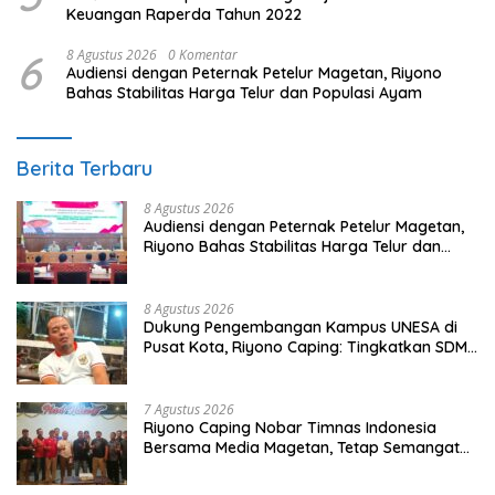
Keuangan Raperda Tahun 2022
6
8 Agustus 2026
0 Komentar
Audiensi dengan Peternak Petelur Magetan, Riyono
Bahas Stabilitas Harga Telur dan Populasi Ayam
Berita Terbaru
8 Agustus 2026
Audiensi dengan Peternak Petelur Magetan,
Riyono Bahas Stabilitas Harga Telur dan
Populasi Ayam
8 Agustus 2026
Dukung Pengembangan Kampus UNESA di
Pusat Kota, Riyono Caping: Tingkatkan SDM
dan Gerakkan Ekonomi Magetan
7 Agustus 2026
Riyono Caping Nobar Timnas Indonesia
Bersama Media Magetan, Tetap Semangat
Meski Garuda Gagal Lolos