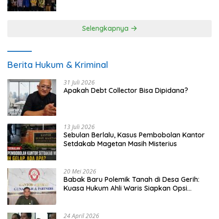
UMKM
Selengkapnya
Berita Hukum & Kriminal
31 Juli 2026
Apakah Debt Collector Bisa Dipidana?
13 Juli 2026
Sebulan Berlalu, Kasus Pembobolan Kantor
Setdakab Magetan Masih Misterius
20 Mei 2026
Babak Baru Polemik Tanah di Desa Gerih:
Kuasa Hukum Ahli Waris Siapkan Opsi
Gugatan dan Audiensi ke Bupati
24 April 2026