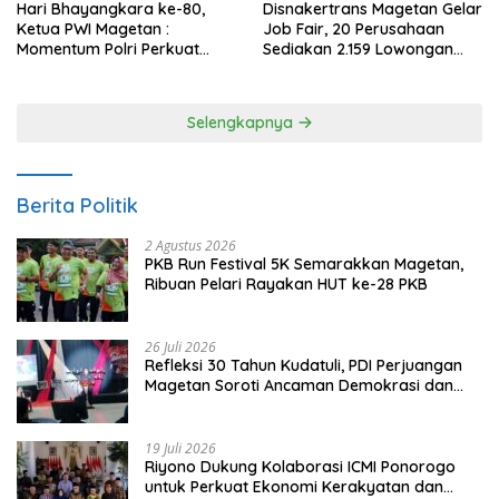
Hari Bhayangkara ke-80,
Disnakertrans Magetan Gelar
Ketua PWI Magetan :
Job Fair, 20 Perusahaan
Momentum Polri Perkuat
Sediakan 2.159 Lowongan
Kepercayaan Publik
Kerja
Selengkapnya
Berita Politik
2 Agustus 2026
PKB Run Festival 5K Semarakkan Magetan,
Ribuan Pelari Rayakan HUT ke-28 PKB
26 Juli 2026
Refleksi 30 Tahun Kudatuli, PDI Perjuangan
Magetan Soroti Ancaman Demokrasi dan
Tuntut Keadilan Korban
19 Juli 2026
Riyono Dukung Kolaborasi ICMI Ponorogo
untuk Perkuat Ekonomi Kerakyatan dan