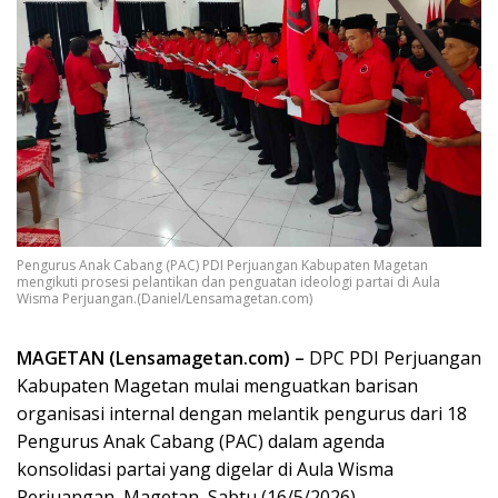
Pengurus Anak Cabang (PAC) PDI Perjuangan Kabupaten Magetan
mengikuti prosesi pelantikan dan penguatan ideologi partai di Aula
Wisma Perjuangan.(Daniel/Lensamagetan.com)
MAGETAN (Lensamagetan.com) –
DPC PDI Perjuangan
Kabupaten Magetan mulai menguatkan barisan
organisasi internal dengan melantik pengurus dari 18
Pengurus Anak Cabang (PAC) dalam agenda
konsolidasi partai yang digelar di Aula Wisma
Perjuangan, Magetan, Sabtu (16/5/2026).