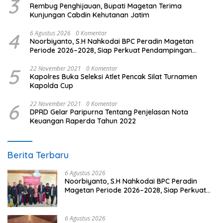
3
Rembug Penghijauan, Bupati Magetan Terima
Kunjungan Cabdin Kehutanan Jatim
4
6 Agustus 2026
0 Komentar
Noorbiyanto, S.H Nahkodai BPC Peradin Magetan
Periode 2026–2028, Siap Perkuat Pendampingan
Hukum
5
22 November 2021
0 Komentar
Kapolres Buka Seleksi Atlet Pencak Silat Turnamen
Kapolda Cup
6
22 November 2021
0 Komentar
DPRD Gelar Paripurna Tentang Penjelasan Nota
Keuangan Raperda Tahun 2022
Berita Terbaru
6 Agustus 2026
Noorbiyanto, S.H Nahkodai BPC Peradin
Magetan Periode 2026–2028, Siap Perkuat
Pendampingan Hukum
6 Agustus 2026