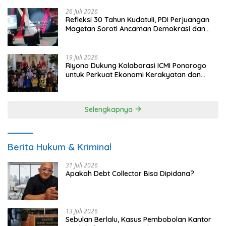
26 Juli 2026
Refleksi 30 Tahun Kudatuli, PDI Perjuangan
Magetan Soroti Ancaman Demokrasi dan
Tuntut Keadilan Korban
19 Juli 2026
Riyono Dukung Kolaborasi ICMI Ponorogo
untuk Perkuat Ekonomi Kerakyatan dan
UMKM
Selengkapnya
Berita Hukum & Kriminal
31 Juli 2026
Apakah Debt Collector Bisa Dipidana?
13 Juli 2026
Sebulan Berlalu, Kasus Pembobolan Kantor