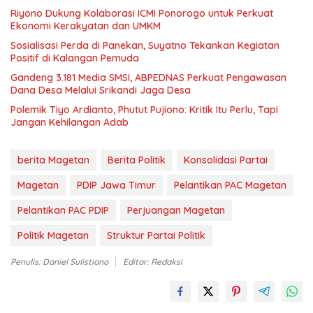
Riyono Dukung Kolaborasi ICMI Ponorogo untuk Perkuat
Ekonomi Kerakyatan dan UMKM
Sosialisasi Perda di Panekan, Suyatno Tekankan Kegiatan
Positif di Kalangan Pemuda
Gandeng 3.181 Media SMSI, ABPEDNAS Perkuat Pengawasan
Dana Desa Melalui Srikandi Jaga Desa
Polemik Tiyo Ardianto, Phutut Pujiono: Kritik Itu Perlu, Tapi
Jangan Kehilangan Adab
berita Magetan
Berita Politik
Konsolidasi Partai
Magetan
PDIP Jawa Timur
Pelantikan PAC Magetan
Pelantikan PAC PDIP
Perjuangan Magetan
Politik Magetan
Struktur Partai Politik
Penulis: Daniel Sulistiono
Editor: Redaksi