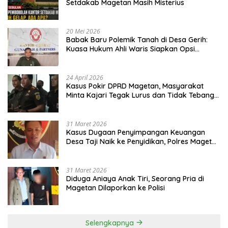
Setdakab Magetan Masih Misterius
20 Mei 2026
Babak Baru Polemik Tanah di Desa Gerih:
Kuasa Hukum Ahli Waris Siapkan Opsi
Gugatan dan Audiensi ke Bupati
24 April 2026
Kasus Pokir DPRD Magetan, Masyarakat
Minta Kajari Tegak Lurus dan Tidak Tebang
Pilih
31 Maret 2026
Kasus Dugaan Penyimpangan Keuangan
Desa Taji Naik ke Penyidikan, Polres Magetan
Mulai Hitung Kerugian Negara
31 Maret 2026
Diduga Aniaya Anak Tiri, Seorang Pria di
Magetan Dilaporkan ke Polisi
Selengkapnya