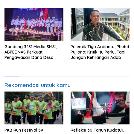
Gandeng 3.181 Media SMSI,
Polemik Tiyo Ardianto, Phutut
ABPEDNAS Perkuat
Pujiono: Kritik Itu Perlu, Tapi
Pengawasan Dana Desa
Jangan Kehilangan Adab
Melalui Srikandi Jaga Desa
Rekomendasi untuk kamu
PKB Run Festival 5K
Refleksi 30 Tahun Kudatuli,