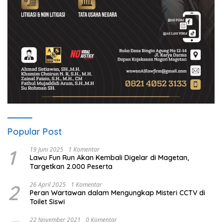
Popular Post
1
19 Juni 2025
1 Komentar
Lawu Fun Run Akan Kembali Digelar di Magetan,
Targetkan 2.000 Peserta
2
26 April 2025
1 Komentar
Peran Wartawan dalam Mengungkap Misteri CCTV di
Toilet Siswi
22 November 2021
0 Komentar