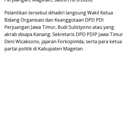
Pelantikan tersebut dihadiri langsung Wakil Ketua
Bidang Organisasi dan Keanggotaan DPD PDI
Perjuangan Jawa Timur, Budi Sulistyono atau yang
akrab disapa Kanang, Sekretaris DPD PDIP Jawa Timur
Deni Wicaksono, jajaran Forkopimda, serta para ketua
partai politik di Kabupaten Magetan.