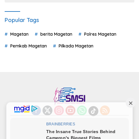
Popular Tags
Magetan
berita Magetan
Polres Magetan
Pemkab Magetan
Pilkada Magetan
Indeks
Kode Etik
Privacy Policy
Redaksi
Disclaimer
Pedoman Media Siber