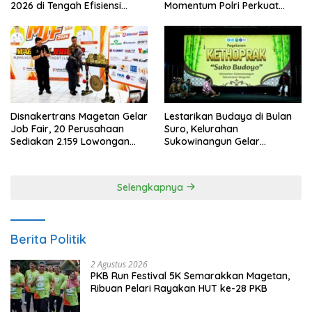
2026 di Tengah Efisiensi
Momentum Polri Perkuat
Anggaran
Kepercayaan Publik
Disnakertrans Magetan Gelar
Lestarikan Budaya di Bulan
Job Fair, 20 Perusahaan
Suro, Kelurahan
Sediakan 2.159 Lowongan
Sukowinangun Gelar
Kerja
Ketoprak Suko Budoyo
Selengkapnya
Berita Politik
2 Agustus 2026
PKB Run Festival 5K Semarakkan Magetan,
Ribuan Pelari Rayakan HUT ke-28 PKB