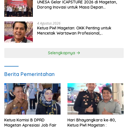
UNESA Gelar ICAPSTURE 2026 di Magetan,
Dorong Inovasi untuk Masa Depan
Berkelanjutan
4 Agustus 2026
Ketua PWI Magetan: OKK Penting untuk
Mencetak Wartawan Profesional,
Berintegritas dan Terpercaya
Selengkapnya
Berita Pemerintahan
Ketua Komisi B DPRD
Hari Bhayangkara ke-80,
Magetan Apresiasi Job Fair
Ketua PWI Magetan :