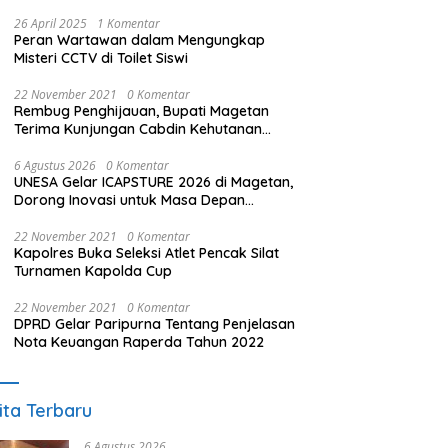
26 April 2025
1 Komentar
Peran Wartawan dalam Mengungkap
Misteri CCTV di Toilet Siswi
22 November 2021
0 Komentar
Rembug Penghijauan, Bupati Magetan
Terima Kunjungan Cabdin Kehutanan
Jatim
6 Agustus 2026
0 Komentar
UNESA Gelar ICAPSTURE 2026 di Magetan,
Dorong Inovasi untuk Masa Depan
Berkelanjutan
22 November 2021
0 Komentar
Kapolres Buka Seleksi Atlet Pencak Silat
Turnamen Kapolda Cup
22 November 2021
0 Komentar
DPRD Gelar Paripurna Tentang Penjelasan
Nota Keuangan Raperda Tahun 2022
ita Terbaru
6 Agustus 2026