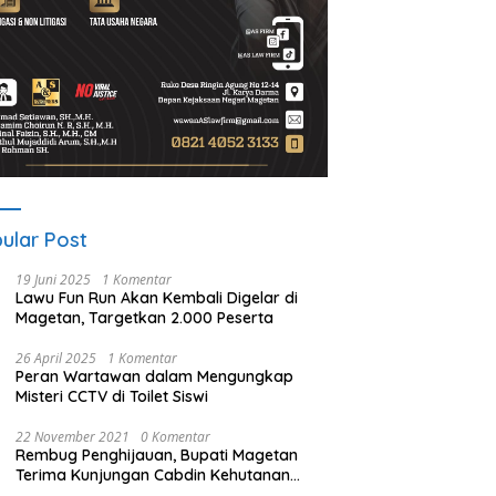
ular Post
19 Juni 2025
1 Komentar
Lawu Fun Run Akan Kembali Digelar di
Magetan, Targetkan 2.000 Peserta
26 April 2025
1 Komentar
Peran Wartawan dalam Mengungkap
Misteri CCTV di Toilet Siswi
22 November 2021
0 Komentar
Rembug Penghijauan, Bupati Magetan
Terima Kunjungan Cabdin Kehutanan
Jatim