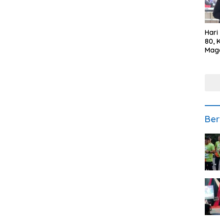
Hari
80, 
Mag
Polr
Kepe
Ber