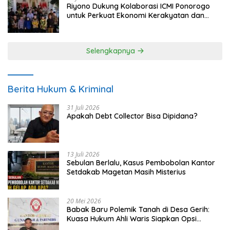
Riyono Dukung Kolaborasi ICMI Ponorogo
untuk Perkuat Ekonomi Kerakyatan dan
UMKM
Selengkapnya
Berita Hukum & Kriminal
31 Juli 2026
Apakah Debt Collector Bisa Dipidana?
13 Juli 2026
Sebulan Berlalu, Kasus Pembobolan Kantor
Setdakab Magetan Masih Misterius
20 Mei 2026
Babak Baru Polemik Tanah di Desa Gerih:
Kuasa Hukum Ahli Waris Siapkan Opsi
Gugatan dan Audiensi ke Bupati