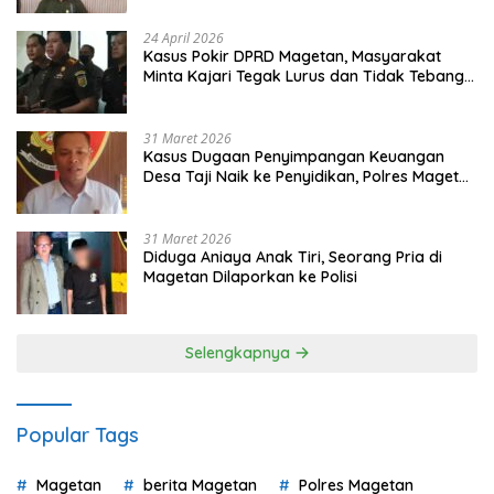
24 April 2026
Kasus Pokir DPRD Magetan, Masyarakat
Minta Kajari Tegak Lurus dan Tidak Tebang
Pilih
31 Maret 2026
Kasus Dugaan Penyimpangan Keuangan
Desa Taji Naik ke Penyidikan, Polres Magetan
Mulai Hitung Kerugian Negara
31 Maret 2026
Diduga Aniaya Anak Tiri, Seorang Pria di
Magetan Dilaporkan ke Polisi
Selengkapnya
Popular Tags
Magetan
berita Magetan
Polres Magetan