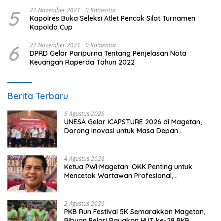
5
22 November 2021
0 Komentar
Kapolres Buka Seleksi Atlet Pencak Silat Turnamen
Kapolda Cup
6
22 November 2021
0 Komentar
DPRD Gelar Paripurna Tentang Penjelasan Nota
Keuangan Raperda Tahun 2022
Berita Terbaru
6 Agustus 2026
UNESA Gelar ICAPSTURE 2026 di Magetan,
Dorong Inovasi untuk Masa Depan
Berkelanjutan
4 Agustus 2026
Ketua PWI Magetan: OKK Penting untuk
Mencetak Wartawan Profesional,
Berintegritas dan Terpercaya
2 Agustus 2026
PKB Run Festival 5K Semarakkan Magetan,
Ribuan Pelari Rayakan HUT ke-28 PKB