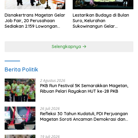
Disnakertrans Magetan Gelar
Lestarikan Budaya di Bulan
Job Fair, 20 Perusahaan
Suro, Kelurahan
Sediakan 2.159 Lowongan
Sukowinangun Gelar
Kerja
Ketoprak Suko Budoyo
Selengkapnya
Berita Politik
2 Agustus 2026
PKB Run Festival 5K Semarakkan Magetan,
Ribuan Pelari Rayakan HUT ke-28 PKB
26 Juli 2026
Refleksi 30 Tahun Kudatuli, PDI Perjuangan
Magetan Soroti Ancaman Demokrasi dan
Tuntut Keadilan Korban
19 Juli 2026