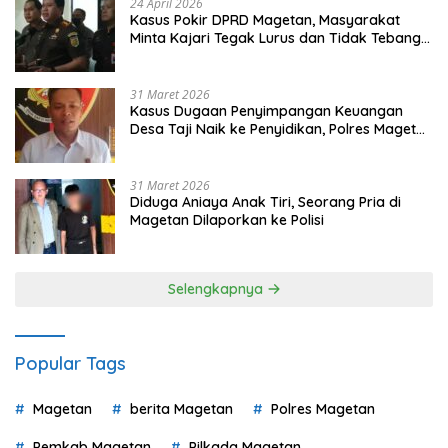
24 April 2026
Kasus Pokir DPRD Magetan, Masyarakat
Minta Kajari Tegak Lurus dan Tidak Tebang
Pilih
31 Maret 2026
Kasus Dugaan Penyimpangan Keuangan
Desa Taji Naik ke Penyidikan, Polres Magetan
Mulai Hitung Kerugian Negara
31 Maret 2026
Diduga Aniaya Anak Tiri, Seorang Pria di
Magetan Dilaporkan ke Polisi
Selengkapnya
Popular Tags
Magetan
berita Magetan
Polres Magetan
Pemkab Magetan
Pilkada Magetan