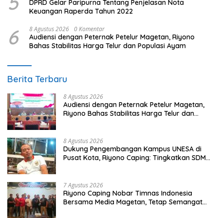
5
DPRD Gelar Paripurna Tentang Penjelasan Nota
Keuangan Raperda Tahun 2022
6
8 Agustus 2026
0 Komentar
Audiensi dengan Peternak Petelur Magetan, Riyono
Bahas Stabilitas Harga Telur dan Populasi Ayam
Berita Terbaru
8 Agustus 2026
Audiensi dengan Peternak Petelur Magetan,
Riyono Bahas Stabilitas Harga Telur dan
Populasi Ayam
8 Agustus 2026
Dukung Pengembangan Kampus UNESA di
Pusat Kota, Riyono Caping: Tingkatkan SDM
dan Gerakkan Ekonomi Magetan
7 Agustus 2026
Riyono Caping Nobar Timnas Indonesia
Bersama Media Magetan, Tetap Semangat
Meski Garuda Gagal Lolos