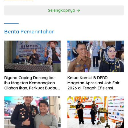
Selengkapnya
Berita Pemerintahan
Riyono Caping Dorong Ibu-
Ketua Komisi B DPRD
Ibu Magetan Kembangkan
Magetan Apresiasi Job Fair
Olahan Ikan, Perkuat Budaya
2026 di Tengah Efisiensi
Gemar Makan Ikan
Anggaran