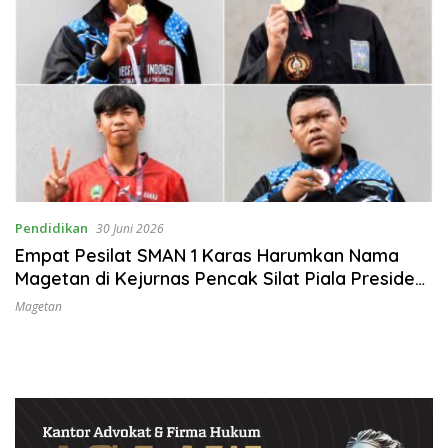
Pendidikan
30 Juni 2026
Empat Pesilat SMAN 1 Karas Harumkan Nama
Magetan di Kejurnas Pencak Silat Piala Presiden
RI 2026
Magetan