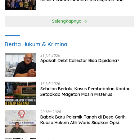
UMKM
Selengkapnya
Berita Hukum & Kriminal
31 Juli 2026
Apakah Debt Collector Bisa Dipidana?
13 Juli 2026
Sebulan Berlalu, Kasus Pembobolan Kantor
Setdakab Magetan Masih Misterius
20 Mei 2026
Babak Baru Polemik Tanah di Desa Gerih:
Kuasa Hukum Ahli Waris Siapkan Opsi
Gugatan dan Audiensi ke Bupati